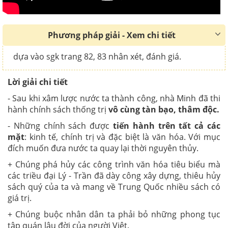
Phương pháp giải - Xem chi tiết
dựa vào sgk trang 82, 83 nhân xét, đánh giá.
Lời giải chi tiết
- Sau khi xâm lược nước ta thành công, nhà Minh đã thi
hành chính sách thống trị
vô cùng tàn bạo, thâm độc.
- Những chính sách được
tiến hành trên tất cả các
mặt
: kinh tế, chính trị và đặc biệt là văn hóa. Với mục
đích muốn đưa nước ta quay lại thời nguyên thủy.
+ Chúng phá hủy các công trình văn hóa tiêu biểu mà
các triều đại Lý - Trần đã dày công xây dựng, thiêu hủy
sách quý của ta và mang về Trung Quốc nhiều sách có
giá trị.
+ Chúng buộc nhân dân ta phải bỏ những phong tục
tập quán lâu đời của người Việt.