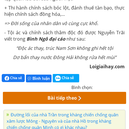
+ Thi hành chính sách bóc lột, đánh thuế tàn bạo, thực
hiện chính sách đồng hóa,…
=> Đời sống của nhân dân vô cùng cực khổ.
- Tội ác và chính sách thâm độc đó được Nguyễn Trãi
viết trong
Bình Ngô đại cáo
như sau:
“Độc ác thay, trúc Nam Sơn không ghi hết tội
Dơ bẩn thay nước Đông Hải không rửa hết mùi”
Loigiaihay.com
Chia sẻ
Chia sẻ
Bình luận
Bình chọn:
Bài tiếp theo
Đường lối của nhà Trần trong kháng chiến chống quân
xâm lược Mông - Nguyên và của nhà Hồ trong kháng
chiến chống quân Minh có gì khác nhau?