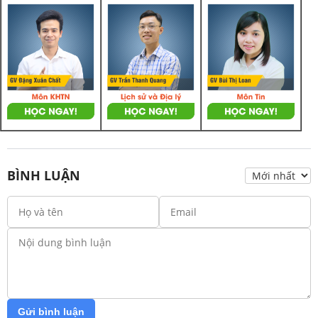
BÌNH LUẬN
Gửi bình luận