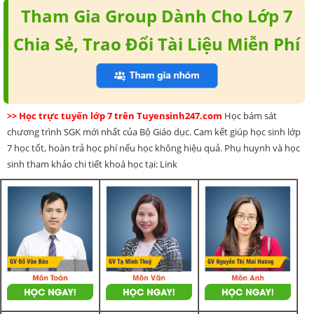
Tham Gia Group Dành Cho Lớp 7
Chia Sẻ, Trao Đổi Tài Liệu Miễn Phí
>> Học trực tuyến lớp 7 trên Tuyensinh247.com
Học bám sát
chương trình SGK mới nhất của Bộ Giáo dục. Cam kết giúp học sinh lớp
7 học tốt, hoàn trả học phí nếu học không hiệu quả. Phụ huynh và học
sinh tham khảo chi tiết khoá học tại: Link