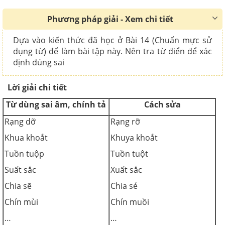
Phương pháp giải - Xem chi tiết
Dựa vào kiến thức đã học ở Bài 14 (Chuẩn mực sử
dụng từ) để làm bài tập này. Nên tra từ điển để xác
định đúng sai
Lời giải chi tiết
Từ dùng sai âm, chính tả
Cách sửa
Rạng dỡ
Rạng rỡ
Khua khoắt
Khuya khoắt
Tuồn tuộp
Tuồn tuột
Suất sắc
Xuất sắc
Chia sẽ
Chia sẻ
Chín mùi
Chín muồi
…
…