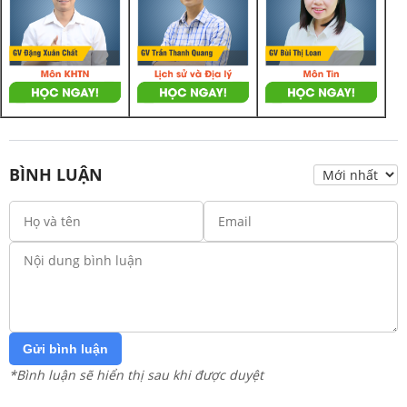
BÌNH LUẬN
Gửi bình luận
*Bình luận sẽ hiển thị sau khi được duyệt