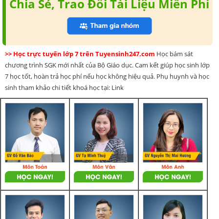
Chia Sẻ, Trao Đổi Tài Liệu Miễn Phí
>> Học trực tuyến lớp 7 trên Tuyensinh247.com
Học bám sát
chương trình SGK mới nhất của Bộ Giáo dục. Cam kết giúp học sinh lớp
7 học tốt, hoàn trả học phí nếu học không hiệu quả. Phụ huynh và học
sinh tham khảo chi tiết khoá học tại: Link