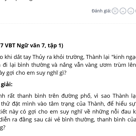
Đánh giá:
17 VBT Ngữ văn 7, tập 1)
o khi dắt tay Thủy ra khỏi trường, Thành lại "kinh ngạ
 đi lại bình thường và nắng vẫn vàng ươm trùm lê
này gợi cho em suy nghĩ gì?
giải:
h rất thanh bình trên đường phố, vì sao Thành lạ
thử đặt mình vào tâm trạng của Thành, để hiểu sự
 tiết này có gợi cho em suy nghĩ về những nỗi đau k
 diễn ra đằng sau cái vẻ bình thường, thanh bình củ
g?