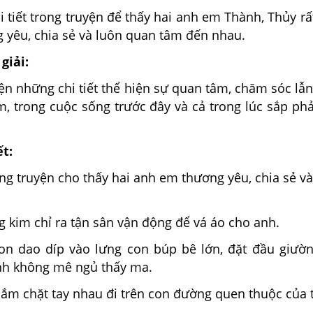
i tiết trong truyện để thấy hai anh em Thành, Thủy r
 yêu, chia sẻ và luôn quan tâm đến nhau.
giải:
ện những chi tiết thể hiện sự quan tâm, chăm sóc lẫ
, trong cuộc sống trước đây và cả trong lúc sắp phả
ết:
rong truyện cho thấy hai anh em thương yêu, chia sẻ v
 kim chỉ ra tận sân vận động để vá áo cho anh.
on dao díp vào lưng con búp bê lớn, đặt đầu giườ
nh không mê ngủ thấy ma.
ắm chặt tay nhau đi trên con đường quen thuộc của t