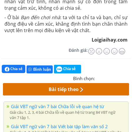
nhân vật trữ tình, nhấn mạnh sự cô đơn trong tâm
trạng cảm xúc, không có ai chia sẻ.
- Ở bài
Bạn đến chơi nhà
: ta với ta chỉ ta và bạn, chỉ sự
đồng điệu về cảm xúc, khẳng định tình bạn chân thành
vượt lên trên mọi điều kiện về vật chất.
Loigiaihay.com
Đánh giá:
Chia sẻ
Chia sẻ
Bình luận
Bình chọn:
Bài tiếp theo
Giải VBT ngữ văn 7 bài Chữa lỗi về quan hệ từ
Giải câu 1, 2, 3, 4 bài Chữa lỗi về quan hệ từ trang 84 VBT ngữ
văn 7 tập 1.
Giải VBT ngữ văn 7 bài Viết bài tập làm văn số 2