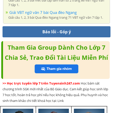
Giải câu 1, 2, 3 bài Viết bài tập làm văn số 2 trang 86 VBT ngữ văn
7 tập 1.
Giải VBT ngữ văn 7 bài Qua đèo Ngang
Giải câu 1, 2, 3 bài Qua đèo Ngang trang 71 VBT ngữ văn 7 tập 1.
Báo lỗi - Góp ý
Tham Gia Group Dành Cho Lớp 7
Chia Sẻ, Trao Đổi Tài Liệu Miễn Phí
>> Học trực tuyến lớp 7 trên Tuyensinh247.com
Học bám sát
chương trình SGK mới nhất của Bộ Giáo dục. Cam kết giúp học sinh lớp
7 học tốt, hoàn trả học phí nếu học không hiệu quả. Phụ huynh và học
sinh tham khảo chi tiết khoá học tại: Link