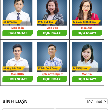
BÌNH LUẬN