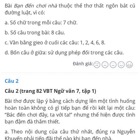
Bài
Bạn đến chơi nhà
thuộc thể thơ thất ngôn bát cú
đường luật, vì có:
a. Số chữ trong mỗi câu: 7 chữ.
b. Số câu trong bài: 8 câu.
c. Vần bằng gieo ở cuối các câu: 1, 2, 4, 6, 8.
d. Bốn câu ở giữa: sử dụng phép đối trong các câu.
Đánh giá:
Câu 2
Câu 2 (trang 82 VBT Ngữ văn 7, tập 1)
Bài thơ được lặp ý bằng cách dựng lên một tình huống
hoàn toàn không có gì tiếp bạn để rồi kết lại một câu:
“Bác đến chơi đây, ta với ta!” nhưng thể hiện được tình
bạn đậm đà thắm thiết.
a. Theo nội dung của câu thứ nhất, đúng ra Nguyễn
Khuyến phải tiếp đãi thế nào khi bạn đến nhà.