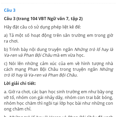
Câu 3
Câu 3 (trang 104 VBT Ngữ văn 7, tập 2)
Hãy đặt câu có sử dụng phép liệt kê để:
a) Tả một số hoạt động trên sân trường em trong giờ
ra chơi.
b) Trình bày nội dung truyện ngắn
Những trò lố hay là
Va-ren và Phan Bội Châu
mà em vừa học.
c) Nói lên những cảm xúc của em về hình tượng nhà
cách mạng Phan Bội Châu trong truyện ngắn
Những
trò lố hay là Va-ren và Phan Bội Châu.
Lời giải chi tiết:
a. Giờ ra chơi, các bạn học sinh trường em như bầy ong
vỡ tổ, nhóm con gái nhảy dây, nhóm con trai bắt bóng,
nhóm học chăm thì ngồi tại lớp học bài như những con
ong chăm chỉ.