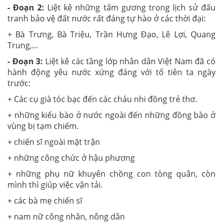
- Đoạn 2:
Liệt kê những tấm gương trong lịch sử đấu
tranh bảo vệ đất nước rất đáng tự hào ở các thời đại:
+ Bà Trưng, Bà Triệu, Trần Hưng Đạo, Lê Lợi, Quang
Trung,…
- Đoạn 3:
Liệt kê các tầng lớp nhân dân Việt Nam đã có
hành động yêu nước xứng đáng với tổ tiên ta ngày
trước:
+ Các cụ già tóc bạc đến các cháu nhi đồng trẻ thơ.
+ những kiểu bào ở nước ngoài đến những đồng bào ở
vùng bị tạm chiếm.
+ chiến sĩ ngoài mặt trận
+ những công chức ở hậu phương
+ những phụ nữ khuyên chồng con tòng quân, còn
mình thì giúp việc vận tải.
+ các bà mẹ chiến sĩ
+ nam nữ công nhân, nông dân