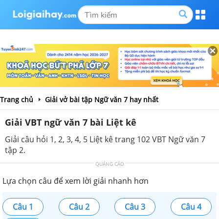
Trang chủ
Giải vở bài tập Ngữ văn 7 hay nhất
Giải VBT ngữ văn 7 bài Liệt kê
Giải câu hỏi 1, 2, 3, 4, 5 Liệt kê trang 102 VBT Ngữ văn 7
tập 2.
QUẢNG CÁO
Lựa chọn câu để xem lời giải nhanh hơn
Câu 1
Câu 2
Câu 3
Câu 4