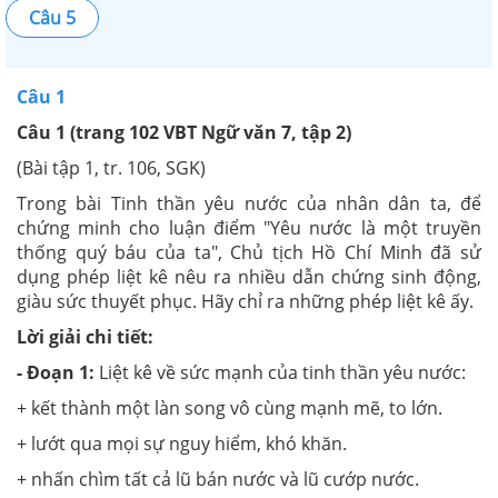
Câu 5
Câu 1
Câu 1 (trang 102 VBT Ngữ văn 7, tập 2)
(Bài tập 1, tr. 106, SGK)
Trong bài Tinh thần yêu nước của nhân dân ta, để
chứng minh cho luận điểm "Yêu nước là một truyền
thống quý báu của ta", Chủ tịch Hồ Chí Minh đã sử
dụng phép liệt kê nêu ra nhiều dẫn chứng sinh động,
giàu sức thuyết phục. Hãy chỉ ra những phép liệt kê ấy.
Lời giải chi tiết:
- Đoạn 1:
Liệt kê về sức mạnh của tinh thần yêu nước:
+ kết thành một làn song vô cùng mạnh mẽ, to lớn.
+ lướt qua mọi sự nguy hiểm, khó khăn.
+ nhấn chìm tất cả lũ bán nước và lũ cướp nước.