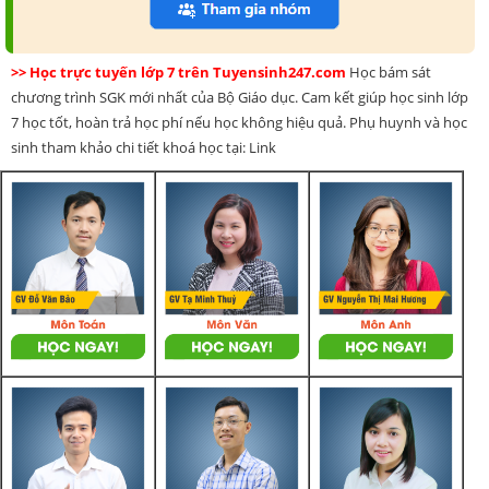
>> Học trực tuyến lớp 7 trên Tuyensinh247.com
Học bám sát
chương trình SGK mới nhất của Bộ Giáo dục. Cam kết giúp học sinh lớp
7 học tốt, hoàn trả học phí nếu học không hiệu quả. Phụ huynh và học
sinh tham khảo chi tiết khoá học tại: Link