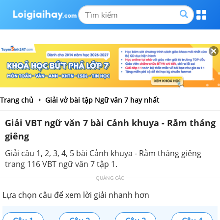
Trang chủ
Giải vở bài tập Ngữ văn 7 hay nhất
Giải VBT ngữ văn 7 bài Cảnh khuya - Rằm tháng
giêng
Giải câu 1, 2, 3, 4, 5 bài Cảnh khuya - Rằm tháng giêng
trang 116 VBT ngữ văn 7 tập 1.
QUẢNG CÁO
Lựa chọn câu để xem lời giải nhanh hơn