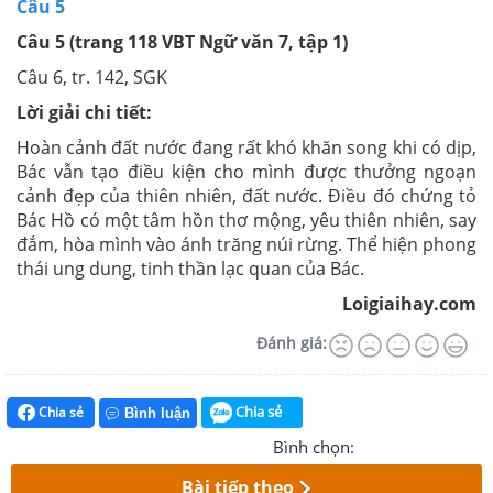
Câu 5
Câu 5 (trang 118 VBT Ngữ văn 7, tập 1)
Câu 6, tr. 142, SGK
Lời giải chi tiết:
Hoàn cảnh đất nước đang rất khó khăn song khi có dịp,
Bác vẫn tạo điều kiện cho mình được thưởng ngoạn
cảnh đẹp của thiên nhiên, đất nước. Điều đó chứng tỏ
Bác Hồ có một
tâm hồn thơ mộng, yêu thiên nhiên, say
đắm, hòa mình vào ánh trăng núi rừng. Thể hiện phong
thái ung dung, tinh thần lạc quan của Bác.
Loigiaihay.com
Đánh giá:
Chia sẻ
Chia sẻ
Bình luận
Bình chọn:
Bài tiếp theo