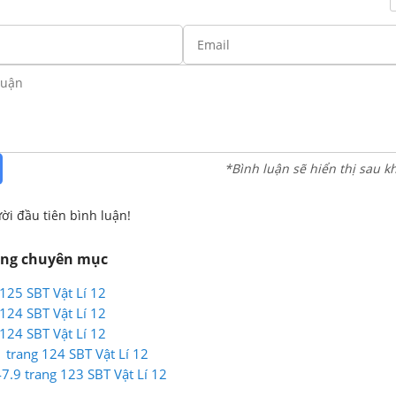
*Bình luận sẽ hiển thị sau k
ời đầu tiên bình luận!
ùng chuyên mục
 125 SBT Vật Lí 12
 124 SBT Vật Lí 12
 124 SBT Vật Lí 12
1 trang 124 SBT Vật Lí 12
47.9 trang 123 SBT Vật Lí 12