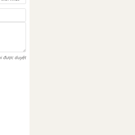
hi được duyệt