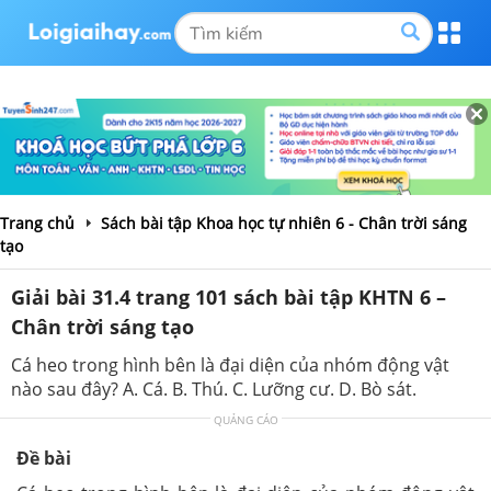
Trang chủ
Sách bài tập Khoa học tự nhiên 6 - Chân trời sáng
tạo
Giải bài 31.4 trang 101 sách bài tập KHTN 6 –
Chân trời sáng tạo
Cá heo trong hình bên là đại diện của nhóm động vật
nào sau đây? A. Cá. B. Thú. C. Lưỡng cư. D. Bò sát.
QUẢNG CÁO
Đề bài