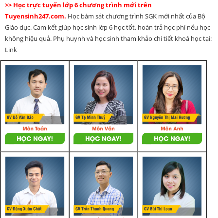
>> Học trực tuyến lớp 6 chương trình mới trên
Tuyensinh247.com.
Học bám sát chương trình SGK mới nhất của Bộ
Giáo dục. Cam kết giúp học sinh lớp 6 học tốt, hoàn trả học phí nếu học
không hiệu quả. Phụ huynh và học sinh tham khảo chi tiết khoá học tại:
Link