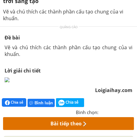
trời sáng tạo
Vẽ và chú thích các thành phần cấu tạo chung của vi
khuẩn.
QUẢNG CÁO
Đề bài
Vẽ và chú thích các thành phần cấu tạo chung của vi
khuẩn.
Lời giải chi tiết
Loigiaihay.com
Chia sẻ
Chia sẻ
Bình luận
Bình chọn:
Bài tiếp theo