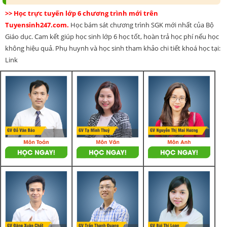
>> Học trực tuyến lớp 6 chương trình mới trên
Tuyensinh247.com.
Học bám sát chương trình SGK mới nhất của Bộ
Giáo dục. Cam kết giúp học sinh lớp 6 học tốt, hoàn trả học phí nếu học
không hiệu quả. Phụ huynh và học sinh tham khảo chi tiết khoá học tại:
Link