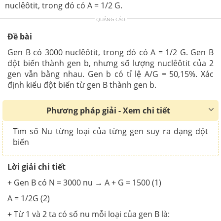
nuclêôtit, trong đó có A = 1/2 G.
QUẢNG CÁO
Đề bài
Gen B có 3000 nuclêôtit, trong đó có A = 1/2 G. Gen B
đột biến thành gen b, nhưng số lượng nuclêôtit của 2
gen vẫn bằng nhau. Gen b có tỉ lệ A/G = 50,15%. Xác
định kiểu đột biến từ gen B thành gen b.
Phương pháp giải - Xem chi tiết
Tìm số Nu từng loại của từng gen suy ra dạng đột
biến
Lời giải chi tiết
+ Gen B có N = 3000 nu
→
A + G = 1500 (1)
A = 1/2G (2)
+ Từ 1 và 2 ta có số nu mỗi loại của gen B là: