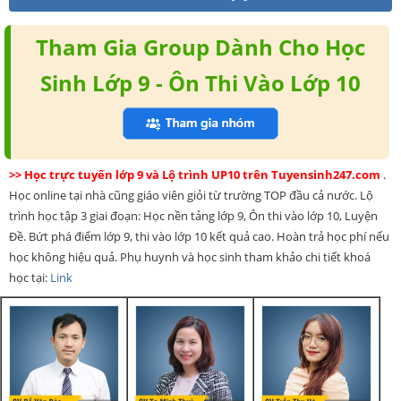
Tham Gia Group Dành Cho Học
Sinh Lớp 9 - Ôn Thi Vào Lớp 10
>> Học trực tuyến lớp 9 và Lộ trình UP10 trên Tuyensinh247.com
.
Học online tại nhà cũng giáo viên giỏi từ trường TOP đầu cả nước. Lộ
trình học tập 3 giai đoạn: Học nền tảng lớp 9, Ôn thi vào lớp 10, Luyện
Đề. Bứt phá điểm lớp 9, thi vào lớp 10 kết quả cao. Hoàn trả học phí nếu
học không hiệu quả. Phụ huynh và học sinh tham khảo chi tiết khoá
học tại:
Link