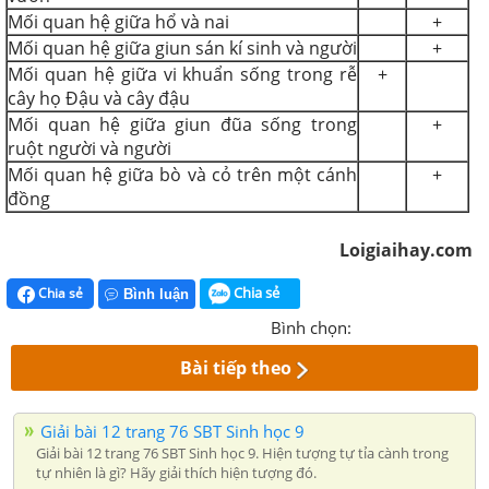
Mối quan hệ giữa hổ và nai
+
Mối quan hệ giữa giun sán kí sinh và người
+
Mối quan hệ giữa vi khuẩn sống trong rễ
+
cây họ Đậu và cây đậu
Mối quan hệ giữa giun đũa sống trong
+
ruột người và người
Mối quan hệ giữa bò và cỏ trên một cánh
+
đồng
Loigiaihay.com
Chia sẻ
Chia sẻ
Bình luận
Bình chọn:
Bài tiếp theo
Giải bài 12 trang 76 SBT Sinh học 9
Giải bài 12 trang 76 SBT Sinh học 9. Hiện tượng tự tỉa cành trong
tự nhiên là gì? Hãy giải thích hiện tượng đó.