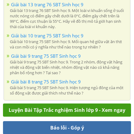
Giải bài 13 trang 76 SBT Sinh học 9
Giải bài 13 trang 76 SBT Sinh học 9. Một loài vi khuẩn sống ở suối
nước nóng có điểm gây chết dưới là 0°C, điểm gây chết trên là
99°C, điểm cực thuận là 55°C. Hãy vẽ đồ thị mô tả giới hạn sinh
thái của loài vi khuẩn này.
Giải bài 10 trang 75 SBT Sinh học 9
Giải bài 10 trang 75 SBT Sinh học 9. Mối quan hệ giữa vật ăn thịt
và con mồi có ý nghĩa như thế nào trong tự nhiên ?
Giải bài 9 trang 75 SBT Sinh học 9
Giải bài 9 trang 75 SBT Sinh học 9. Trong 2 nhóm, động vật hằng
nhiệt và động vật biến nhiệt, nhóm động vật nào có khả năng
phân bố rộng hơn ? Tại sao ?
Giải bài 8 trang 75 SBT Sinh học 9
Giải bài 5 trang 75 SBT Sinh học 9. Hiện tượng ngủ đông của một
số động vật được giải thích như thế nào ?
Luyện Bài Tập Trắc nghiệm Sinh lớp 9 - Xem ngay
Báo lỗi - Góp ý