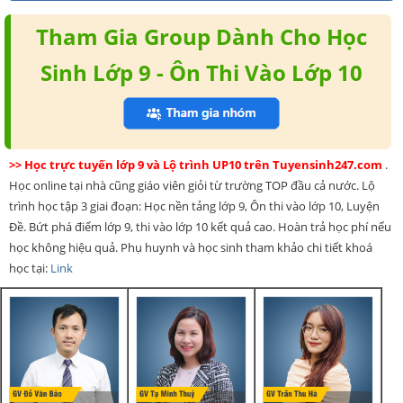
Tham Gia Group Dành Cho Học
Sinh Lớp 9 - Ôn Thi Vào Lớp 10
>> Học trực tuyến lớp 9 và Lộ trình UP10 trên Tuyensinh247.com
.
Học online tại nhà cũng giáo viên giỏi từ trường TOP đầu cả nước. Lộ
trình học tập 3 giai đoạn: Học nền tảng lớp 9, Ôn thi vào lớp 10, Luyện
Đề. Bứt phá điểm lớp 9, thi vào lớp 10 kết quả cao. Hoàn trả học phí nếu
học không hiệu quả. Phụ huynh và học sinh tham khảo chi tiết khoá
học tại:
Link