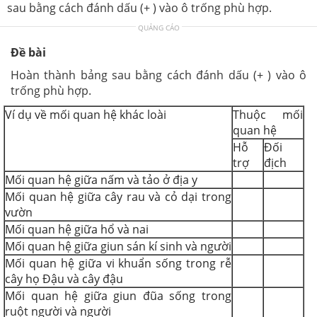
sau bằng cách đánh dấu (+ ) vào ô trống phù hợp.
QUẢNG CÁO
Đề bài
Hoàn thành bảng sau bằng cách đánh dấu (+ ) vào ô
trống phù hợp.
Ví dụ về mối quan hệ khác loài
Thuộc mối
quan hệ
Hỗ
Đối
trợ
địch
Mối quan hệ giữa nấm và tảo ở địa y
Mối quan hệ giữa cây rau và cỏ dại trong
vườn
Mối quan hệ giữa hổ và nai
Mối quan hệ giữa giun sán kí sinh và người
Mối quan hệ giữa vi khuẩn sống trong rễ
cây họ Đậu và cây đậu
Mối quan hệ giữa giun đũa sống trong
ruột người và người