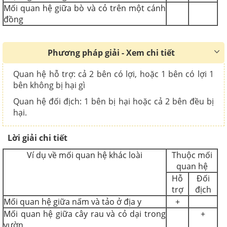
Mối quan hệ giữa bò và cỏ trên một cánh
đồng
Phương pháp giải - Xem chi tiết
Quan hệ hỗ trợ: cả 2 bên có lợi, hoặc 1 bên có lợi 1
bên không bị hại gì
Quan hệ đối địch: 1 bên bị hại hoặc cả 2 bên đều bị
hại.
Lời giải chi tiết
Ví dụ về mối quan hệ khác loài
Thuộc mối
quan hệ
Hỗ
Đối
trợ
địch
Mối quan hệ giữa nấm và tảo ở địa y
+
Mối quan hệ giữa cây rau và cỏ dại trong
+
vườn