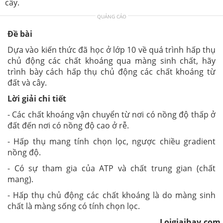
cây.
QUẢNG CÁO
Đề bài
Dựa vào kiến thức đã học ở lớp 10 về quá trình hấp thụ
chủ động các chất khoáng qua màng sinh chất, hãy
trình bày cách hấp thụ chủ động các chất khoáng từ
đất và cây.
Lời giải chi tiết
- Các chất khoáng vận chuyển từ nơi có nồng độ thấp ở
đất đến nơi có nồng độ cao ở rễ.
- Hấp thụ mang tính chọn lọc, ngược chiều gradient
nồng độ.
- Có sự tham gia của ATP và chất trung gian (chất
mang).
- Hấp thụ chủ động các chất khoáng là do màng sinh
chất là màng sống có tính chọn lọc.
Loigiaihay.com