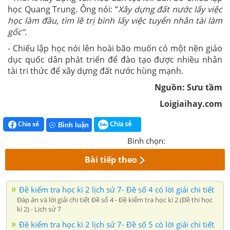
học Quang Trung. Ông nói: “
Xây dựng đất nước lấy việc
học làm đầu, tìm lẽ trị bình lấy việc tuyển nhân tài làm
gốc”.
- Chiếu lập học nói lên hoài bão muốn có một nền giáo
dục quốc dân phát triển để đào tạo được nhiều nhân
tài tri thức để xây dựng đất nước hùng mạnh.
Nguồn: Sưu tầm
Loigiaihay.com
Chia sẻ
Chia sẻ
Bình luận
Bình chọn:
Bài tiếp theo
Đề kiểm tra học kì 2 lịch sử 7- Đề số 4 có lời giải chi tiết
Đáp án và lời giải chi tiết Đề số 4 - Đề kiểm tra học kì 2 (Đề thi học
kì 2) - Lịch sử 7
Đề kiểm tra học kì 2 lịch sử 7- Đề số 5 có lời giải chi tiết