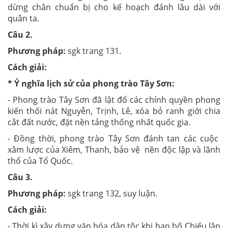
dừng chân chuẩn bị cho kế hoạch đánh lâu dài với
quân ta.
Câu 2
.
Phương pháp:
sgk trang 131.
Cách giải:
* Ý nghĩa lịch sử của phong trào Tây Sơn:
- Phong trào Tây Sơn đã lật đổ các chính quyền phong
kiến thối nát Nguyễn, Trịnh, Lê, xóa bỏ ranh giới chia
cắt đất nước, đặt nền tảng thống nhất quốc gia.
- Đồng thời, phong trào Tây Sơn đánh tan các cuộc
xâm lược của Xiêm, Thanh, bảo vệ nền độc lập và lãnh
thổ của Tổ Quốc.
Câu 3
.
Phương pháp:
sgk trang 132, suy luận.
Cách giải:
- Thời kì xây dựng văn hóa dân tộc khi ban bố Chiếu lập