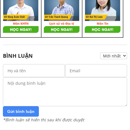
BÌNH LUẬN
Gửi bình luận
*Bình luận sẽ hiển thị sau khi được duyệt