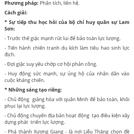
Phương pháp:
Phân tích, liên hệ.
Cách giải:
* Sự tiếp thu học hỏi của bộ chỉ huy quân sự Lam
Sơn:
- Trước thế giặc mạnh rút lui để bảo toàn lực lượng.
- Tiến hành chiến tranh du kích làm tiêu hao sinh lực
địch.
- Đợi giặc suy yếu chớp cơ hội phản công.
- Huy động sức mạnh, sự ủng hộ của nhân dân vào
cuộc kháng chiến.
* Những sáng tạo riêng:
- Chủ động giảng hòa với quân Minh để bảo toàn, khôi
phục lại lực lượng.
- Chủ động chuyển địa bàn hoạt động tạo điều kiện xây
dựng phát triển lực lượng.
- Phá thành Xương Giang - là nơi Liễu Thăng chọn đề