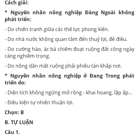
Cách giải:
* Nguyên nhân nông nghiệp Đàng Ngoài không
phát triển
:
- Do chiến tranh giữa các thế lực phong kiến.
- Do nhà nước không quan tâm đến thuỷ lợi, đê điều.
- Do cường hào, ác bá chiếm đoạt ruộng đất công ngày
càng nghiêm trọng.
- Do nông dân mất ruộng phải phiêu tán khắp nơi.
* Nguyên nhân nông nghiệp ở Đang Trong phát
triển do:
- Diện tích không ngừng mở rộng - khai hoang, lập ấp...
- Điều kiện tự nhiên thuận lợi.
Chọn: B
B. TỰ LUẬN
Câu 1
.