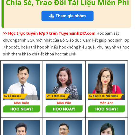
Chia Sẻ, Trao Đổi Tài Liệu Miễn Phí
>> Học trực tuyến lớp 7 trên Tuyensinh247.com
Học bám sát
chương trình SGK mới nhất của Bộ Giáo dục. Cam kết giúp học sinh lớp
7 học tốt, hoàn trả học phí nếu học không hiệu quả. Phụ huynh và học
sinh tham khảo chi tiết khoá học tại: Link