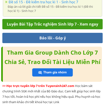
Đề số 15 - Đề kiểm tra học kì 1 - Sinh học 7
Đáp án và lời giải chi tiết Đề số 15 - Đề kiểm tra học kì 1 (Đề thi
học kì 1) - Sinh học 7
Luyện Bài Tập Trắc nghiệm Sinh lớp 7 - Xem ngay
Báo lỗi - Góp ý
Tham Gia Group Dành Cho Lớp 7
Chia Sẻ, Trao Đổi Tài Liệu Miễn Phí
>> Học trực tuyến lớp 7 trên Tuyensinh247.com
Học bám sát
chương trình SGK mới nhất của Bộ Giáo dục. Cam kết giúp học sinh lớp
7 học tốt, hoàn trả học phí nếu học không hiệu quả. Phụ huynh và học
sinh tham khảo chi tiết khoá học tại: Link