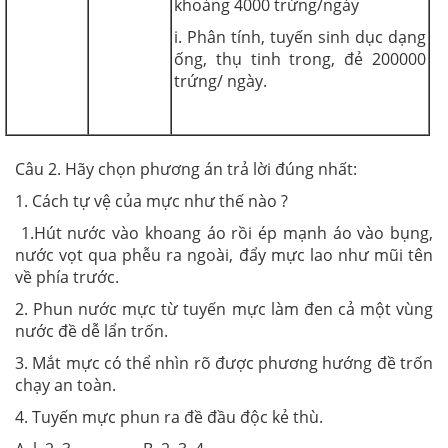
khoảng 4000 trứng/ngày
i. Phân tính, tuyến sinh dục dạng
ống, thụ tinh trong, đẻ 200000
trứng/ ngày.
Câu 2. Hãy chọn phương án trả lời đúng nhất:
1. Cách tự vệ của mực như thế nào ?
1.Hút nước vào khoang áo rồi ép mạnh áo vào bụng,
nước vọt qua phễu ra ngoài, đẩy mực lao như mũi tên
về phía trước.
2. Phun nước mực từ tuyến mực làm đen cả một vùng
nước đề dễ lẩn trốn.
3. Mắt mực có thể nhìn rõ được phương hướng đề trốn
chạy an toàn.
4. Tuyến mực phun ra đề đầu độc kẻ thù.