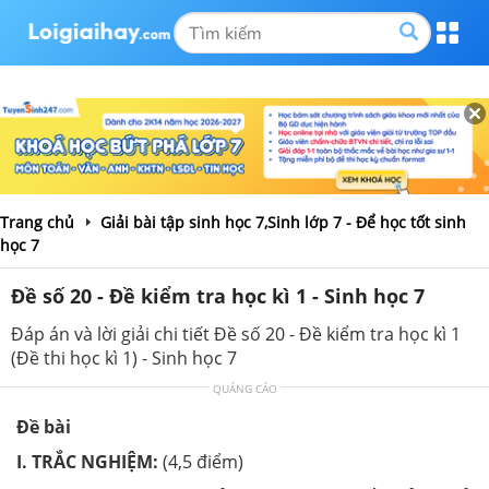
Trang chủ
Giải bài tập sinh học 7,Sinh lớp 7 - Để học tốt sinh
học 7
Đề số 20 - Đề kiểm tra học kì 1 - Sinh học 7
Đáp án và lời giải chi tiết Đề số 20 - Đề kiểm tra học kì 1
(Đề thi học kì 1) - Sinh học 7
QUẢNG CÁO
Đề bài
I. TRẮC NGHIỆM:
(4,5 điểm)