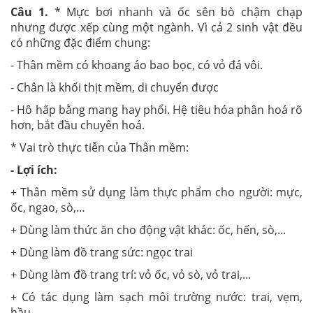
Câu 1.
* Mực bơi nhanh và ốc sên bò chậm chạp
nhưng được xếp cùng một ngành. Vì cả 2 sinh vật đều
có những đặc điểm chung:
- Thân mềm có khoang áo bao bọc, có vỏ đá vôi.
- Chân là khối thịt mềm, di chuyển được
- Hô hấp bằng mang hay phổi. Hệ tiêu hóa phân hoá rõ
hơn, bắt đầu chuyên hoá.
* Vai trò thực tiễn của Thân mềm:
- Lợi ích:
+ Thân mềm sử dụng làm thực phẩm cho người: mực,
ốc, ngao, sò,…
+ Dùng làm thức ăn cho động vật khác: ốc, hến, sò,...
+ Dùng làm đồ trang sức: ngọc trai
+ Dùng làm đồ trang trí: vỏ ốc, vỏ sò, vỏ trai,...
+ Có tác dụng làm sạch môi trường nước: trai, vẹm,
hầu…