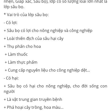
nhện, Giáp xác, Sâu bọ), lớp có số lượng loài lớn nhất là
lớp sâu bọ.
* Vai trò của lớp sâu bọ:
- Có lợi:
+ Sâu bọ có lợi cho nông nghiệp và công nghiệp
+ Loài thiên địch của sâu hại cây
+ Thụ phấn cho hoa
+ Làm thuốc
+ Làm thực phẩm
+ Cung cấp nguyên liệu cho công nghiệp dệt...
- Có hại:
+ Sâu bọ có hại cho nông nghiệp, cho đời sống con
người
+ Là vật trung gian truyền bệnh
+ Phá hoại cây trồng, hoa màu…