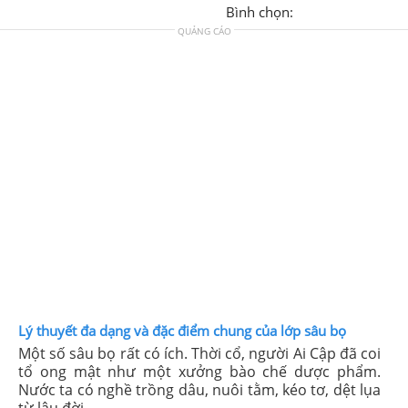
Bình chọn:
QUẢNG CÁO
Lý thuyết đa dạng và đặc điểm chung của lớp sâu bọ
Một số sâu bọ rất có ích. Thời cổ, người Ai Cập đã coi
tổ ong mật như một xưởng bào chế dược phẩm.
Nước ta có nghề trồng dâu, nuôi tằm, kéo tơ, dệt lụa