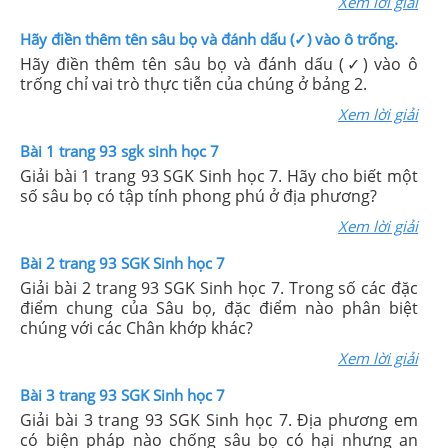
Xem lời giải
Hãy điền thêm tên sâu bọ và đánh dấu (✓) vào ô trống.
Hãy điền thêm tên sâu bọ và đánh dấu (✓) vào ô
trống chỉ vai trò thực tiễn của chúng ở bảng 2.
Xem lời giải
Bài 1 trang 93 sgk sinh học 7
Giải bài 1 trang 93 SGK Sinh học 7. Hãy cho biết một
số sâu bọ có tập tính phong phú ở địa phương?
Xem lời giải
Bài 2 trang 93 SGK Sinh học 7
Giải bài 2 trang 93 SGK Sinh học 7. Trong số các đặc
điểm chung của Sâu bọ, đặc điểm nào phân biệt
chúng với các Chân khớp khác?
Xem lời giải
Bài 3 trang 93 SGK Sinh học 7
Giải bài 3 trang 93 SGK Sinh học 7. Địa phương em
có biện pháp nào chống sâu bọ có hại nhưng an