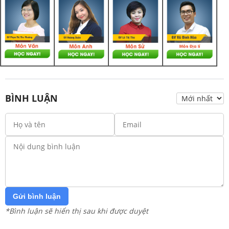
BÌNH LUẬN
Gửi bình luận
*Bình luận sẽ hiển thị sau khi được duyệt