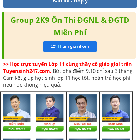
Báo lỗi - Góp ý
Group 2K9 Ôn Thi ĐGNL & ĐGTD
Miễn Phí
>> Học trực tuyến Lớp 11 cùng thầy cô giáo giỏi trên
Tuyensinh247.com.
Bứt phá điểm 9,10 chỉ sau 3 tháng.
Cam kết giúp học sinh lớp 11 học tốt, hoàn trả học phí
nếu học không hiệu quả.