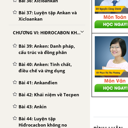
Bài 36: Xicloankan
Bài 37: Luyện tập Ankan và
Xicloankan
CHƯƠNG VI: HIĐROCABON KHÔNG NO
Bài 39: Anken: Danh pháp,
cấu trúc và đồng phân
Bài 40: Anken: Tính chất,
điều chế và ứng dụng
Bài 41: Ankanđien
Bài 42: Khái niệm về Tecpen
Bài 43: Ankin
Bài 44: Luyện tập
Hiđrocacbon không no