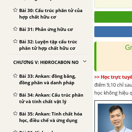
Bài 30: Cấu trúc phân tử của
hợp chất hữu cơ
Bài 31: Phản ứng hữu cơ
Bài 32: Luyện tập cấu trúc
G
phân tử hợp chất hữu cơ
CHƯƠNG V: HIĐROCABON NO
Bài 33: Ankan: đồng bằng,
>> Học trực tuy
đồng phân và danh pháp
điểm 9,10 chỉ sau
học không hiệu 
Bài 34: Ankan: Cấu trúc phân
tử và tính chất vật lý
Bài 35: Ankan: Tính chất hóa
học, điều chế và ứng dụng