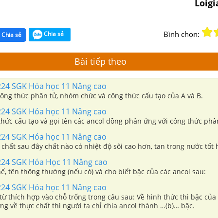
Loig
Bình chọn:
Chia sẻ
Chia sẻ
Bài tiếp theo
224 SGK Hóa học 11 Nâng cao
công thức phân tử, nhóm chức và công thức cấu tạo của A và B.
224 SGK Hóa học 11 Nâng cao
thức cấu tạo và gọi tên các ancol đồng phân ứng với công thức phâ
224 SGK Hóa học 11 Nâng cao
chất sau đây chất nào có nhiệt độ sôi cao hơn, tan trong nước tốt h
224 SGK Hóa Học 11 Nâng cao
hế, tên thông thường (nếu có) và cho biết bậc của các ancol sau:
224 SGK Hóa học 11 Nâng cao
ừ thích hợp vào chỗ trống trong câu sau: Về hình thức thì bậc của
ng về thực chất thì người ta chỉ chia ancol thành …(b)… bậc.