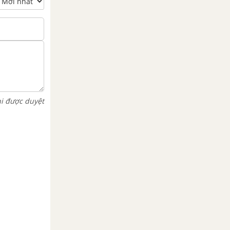
hi được duyệt