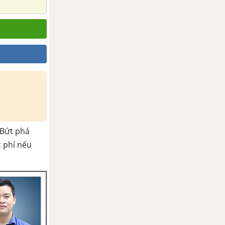
Bứt phá
c phí nếu