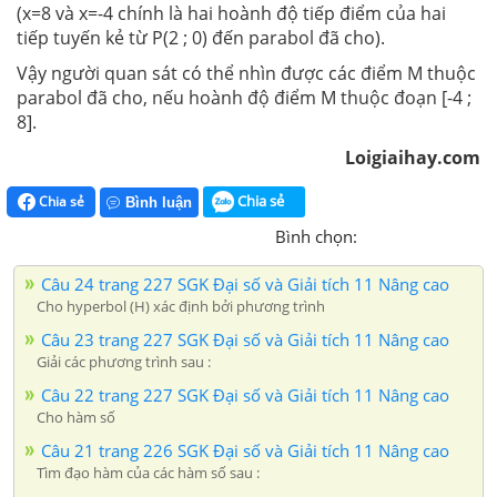
(x=8 và x=-4 chính là hai hoành độ tiếp điểm của hai
tiếp tuyến kẻ từ P(2 ; 0) đến parabol đã cho).
Vậy người quan sát có thể nhìn được các điểm M thuộc
parabol đã cho, nếu hoành độ điểm M thuộc đoạn [-4 ;
8].
Loigiaihay.com
Chia sẻ
Chia sẻ
Bình luận
Bình chọn:
Câu 24 trang 227 SGK Đại số và Giải tích 11 Nâng cao
Cho hyperbol (H) xác định bởi phương trình
Câu 23 trang 227 SGK Đại số và Giải tích 11 Nâng cao
Giải các phương trình sau :
Câu 22 trang 227 SGK Đại số và Giải tích 11 Nâng cao
Cho hàm số
Câu 21 trang 226 SGK Đại số và Giải tích 11 Nâng cao
Tìm đạo hàm của các hàm số sau :