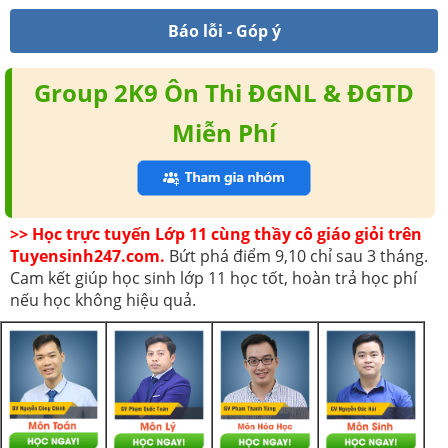
Báo lỗi - Góp ý
Group 2K9 Ôn Thi ĐGNL & ĐGTD
Miễn Phí
>> Học trực tuyến Lớp 11 cùng thầy cô giáo giỏi trên
Tuyensinh247.com.
Bứt phá điểm 9,10 chỉ sau 3 tháng.
Cam kết giúp học sinh lớp 11 học tốt, hoàn trả học phí
nếu học không hiệu quả.