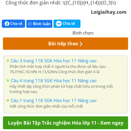
Công thức đơn giản nhất: \({C_{10}}{H_{14}}{O_3}\)
Loigiaihay.com
Chia sẻ
Chia sẻ
Bình luận
Bình chọn:
Bài tiếp theo
Câu 3 trang 118 SGK Hóa học 11 Nâng cao
Phân tích một hợp chất X người ta thu được số liệu sau:
76,31%C,10,18% H,13,52%N.Công thức đơn giản X là
Câu 4 trang 118 SGK Hóa học 11 Nâng cao
Hãy thiết lập công thức phân tử hợp chất hữu cơ trong mỗi
trường hợp sau:
Câu 1 trang 118 SGK Hóa học 11 Nâng cao
Viết công thức đơn giản nhất của mỗi chất
Luyện Bài Tập Trắc nghiệm Hóa lớp 11 - Xem ngay