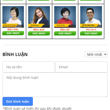
BÌNH LUẬN
Gửi bình luận
*Bình luận sẽ hiển thị sau khi được duyệt