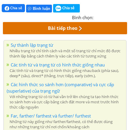
Chia sẻ
Chia sẻ
Bình luận
Bình chọn:
Bài tiếp theo
Sự thành lập trạng từ
Nhiều trạng từ chỉ tính cách và một số trạng từ chỉ mức độ được
thành lập bằng cách thêm ly vào các tính từ tương xứng
Các tính từ và trạng từ có hình thức giống nhau
Các tính từ và trạng từ có hình thức giống nhau:back (phía sau),
deep* (sâu), direct* (thẳng, trực tiếp), early (sớm.),
Các hình thức so sánh hơn (comparative) và cực cấp
(superlative) của trạng ngữ
Với những trạng từ có từ hai vần trở lên chúng ta tạo hình thức
so sánh hơn và cực cấp bằng cách đặt more và most trước hình
thức cấp nguyên
Far, farther/ farthest và further/ furthest
Những từ này giống như farther/farthest, có thể được dùng
như những trạng từ chỉ nơi chốn/khoảng cách