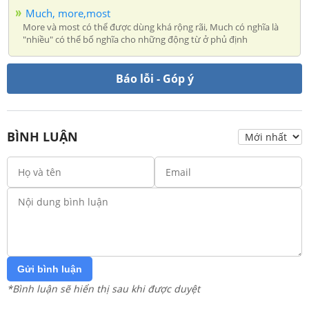
Much, more,most
More và most có thể được dùng khá rộng rãi, Much có nghĩa là
"nhiều" có thể bổ nghĩa cho những động từ ở phủ định
Báo lỗi - Góp ý
BÌNH LUẬN
Gửi bình luận
*Bình luận sẽ hiển thị sau khi được duyệt