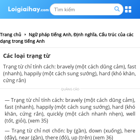
Trang chủ
Ngữ pháp tiếng Anh, Định nghĩa, Cấu trúc của các
dạng trong tiếng Anh
Các loại trạng từ
Trạng từ chỉ tính cách: bravely (một cách dũng cảm), fast
(nhanh), happily (một cách sung sướng), hard (khó khăn,
cứng rắn)
QUẢNG CÁO
— Trạng từ chỉ tính cách: bravely (một cách dũng cảm),
fast (nhanh), happily (một cách sung sướng), hard (khó
khăn, cứng rắn), quickly (một cách nhanh nhẹn), well
(tốt, giỏi), (xem 35)
— Trạng từ chỉ nơi chốn: by (gần), down (xuống), here
(đây), near (gần), there (đó), up (trên) (xem 36)