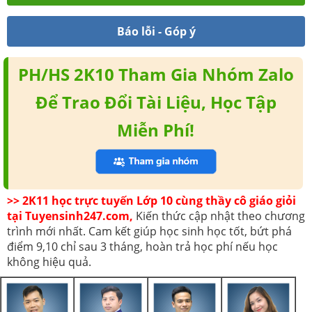
Báo lỗi - Góp ý
PH/HS 2K10 Tham Gia Nhóm Zalo
Để Trao Đổi Tài Liệu, Học Tập
Miễn Phí!
>> 2K11 học trực tuyến Lớp 10 cùng thầy cô giáo giỏi
tại Tuyensinh247.com,
Kiến thức cập nhật theo chương
trình mới nhất. Cam kết giúp học sinh học tốt, bứt phá
điểm 9,10 chỉ sau 3 tháng, hoàn trả học phí nếu học
không hiệu quả.