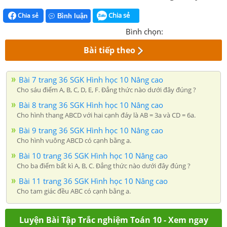
Chia sẻ
Chia sẻ
Bình luận
Bình chọn:
Bài tiếp theo
Bài 7 trang 36 SGK Hình học 10 Nâng cao
Cho sáu điểm A, B, C, D, E, F. Đẳng thức nào dưới đây đúng ?
Bài 8 trang 36 SGK Hình học 10 Nâng cao
Cho hình thang ABCD với hai cạnh đáy là AB = 3a và CD = 6a.
Bài 9 trang 36 SGK Hình học 10 Nâng cao
Cho hình vuông ABCD có cạnh bằng a.
Bài 10 trang 36 SGK Hình học 10 Nâng cao
Cho ba điểm bất kì A, B, C. Đẳng thức nào dưới đây đúng ?
Bài 11 trang 36 SGK Hình học 10 Nâng cao
Cho tam giác đều ABC có cạnh bằng a.
Luyện Bài Tập Trắc nghiệm Toán 10 - Xem ngay