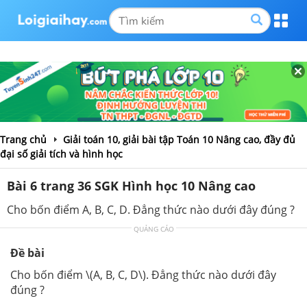
Trang chủ
Giải toán 10, giải bài tập Toán 10 Nâng cao, đầy đủ
đại số giải tích và hình học
Bài 6 trang 36 SGK Hình học 10 Nâng cao
Cho bốn điểm A, B, C, D. Đẳng thức nào dưới đây đúng ?
QUẢNG CÁO
Đề bài
Cho bốn điểm \(A, B, C, D\). Đẳng thức nào dưới đây
đúng ?