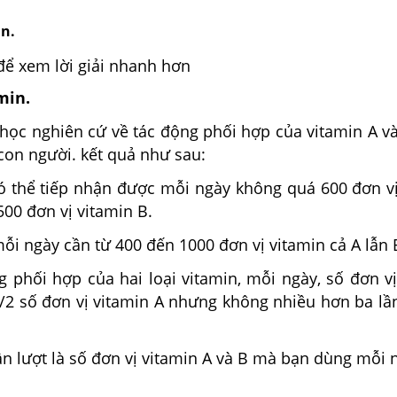
in.
để xem lời giải nhanh hơn
min.
học nghiên cứ về tác động phối hợp của vitamin A và
 con người. kết quả như sau:
có thể tiếp nhận được mỗi ngày không quá 600 đơn vị
00 đơn vị vitamin B.
mỗi ngày cần từ 400 đến 1000 đơn vị vitamin cả A lẫn 
ng phối hợp của hai loại vitamin, mỗi ngày, số đơn v
1/2 số đơn vị vitamin A nhưng không nhiều hơn ba lầ
lần lượt là số đơn vị vitamin A và B mà bạn dùng mỗi 