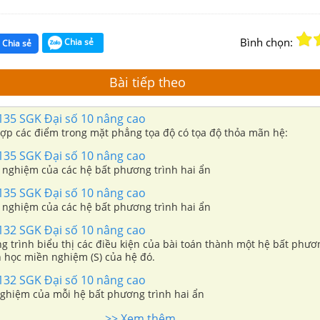
Bình chọn:
Chia sẻ
Chia sẻ
Bài tiếp theo
135 SGK Đại số 10 nâng cao
 hợp các điểm trong mặt phẳng tọa độ có tọa độ thỏa mãn hệ:
135 SGK Đại số 10 nâng cao
 nghiệm của các hệ bất phương trình hai ẩn
135 SGK Đại số 10 nâng cao
 nghiệm của các hệ bất phương trình hai ẩn
132 SGK Đại số 10 nâng cao
g trình biểu thị các điều kiện của bài toán thành một hệ bất phươn
h học miền nghiệm (S) của hệ đó.
132 SGK Đại số 10 nâng cao
nghiệm của mỗi hệ bất phương trình hai ẩn
>> Xem thêm