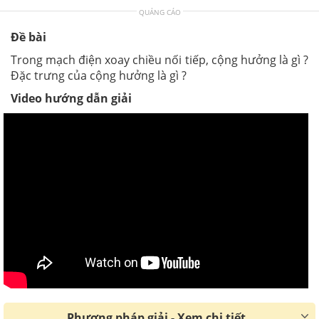
QUẢNG CÁO
Đề bài
Trong mạch điện xoay chiều nối tiếp, cộng hưởng là gì ?
Đặc trưng của cộng hưởng là gì ?
Video hướng dẫn giải
Phương pháp giải - Xem chi tiết