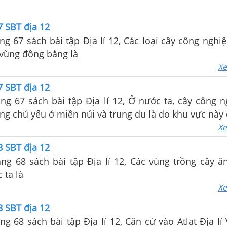
7 SBT địa 12
ang 67 sách bài tập Địa lí 12, Các loại cây công ngh
 vùng đồng bằng là
Xe
7 SBT địa 12
ang 67 sách bài tập Địa lí 12, Ở nước ta, cây công n
g chủ yếu ở miền núi và trung du là do khu vực này
Xe
8 SBT địa 12
ang 68 sách bài tập Địa lí 12, Các vùng trồng cây ă
 ta là
Xe
8 SBT địa 12
ang 68 sách bài tập Địa lí 12, Căn cứ vào Atlat Địa l