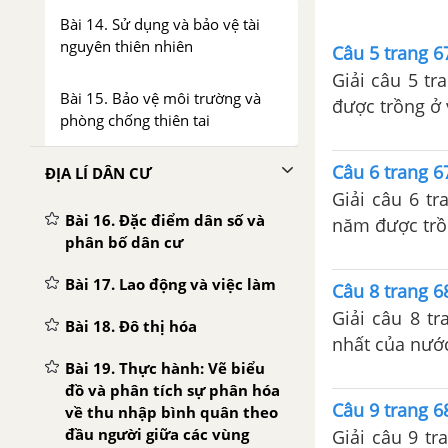
Bài 14. Sử dụng và bảo vệ tài
nguyên thiên nhiên
Câu 5 trang 6
Giải câu 5 tr
Bài 15. Bảo vệ môi trường và
được trồng ở
phòng chống thiên tai
Câu 6 trang 6
ĐỊA LÍ DÂN CƯ
Giải câu 6 tr
Bài 16. Đặc điểm dân số và
năm được trồn
phân bố dân cư
Bài 17. Lao động và việc làm
Câu 8 trang 6
Giải câu 8 tr
Bài 18. Đô thị hóa
nhất của nước
Bài 19. Thực hành: Vẽ biểu
đồ và phân tích sự phân hóa
Câu 9 trang 6
về thu nhập bình quân theo
đầu người giữa các vùng
Giải câu 9 tr