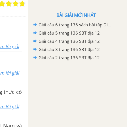
BÀI GIẢI MỚI NHẤT
Giải câu 6 trang 136 sách bài tập Địa lí 12
Giải câu 5 trang 136 SBT địa 12
Giải câu 4 trang 136 SBT địa 12
m lời giải
Giải câu 3 trang 136 SBT địa 12
Giải câu 2 trang 136 SBT địa 12
m lời giải
ng thực có
m lời giải
iệt Nam và