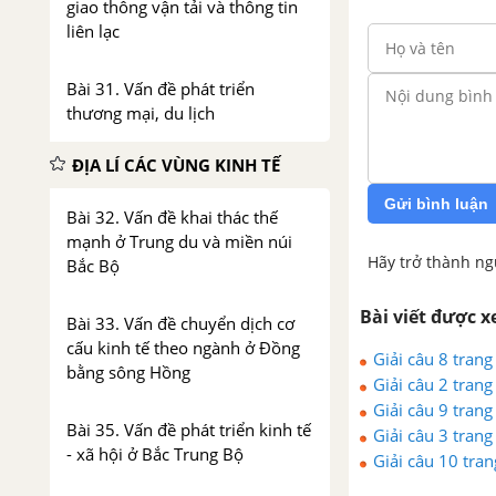
giao thông vận tải và thông tin
liên lạc
Bài 31. Vấn đề phát triển
thương mại, du lịch
ĐỊA LÍ CÁC VÙNG KINH TẾ
Gửi bình luận
Bài 32. Vấn đề khai thác thế
mạnh ở Trung du và miền núi
Hãy trở thành ng
Bắc Bộ
Bài viết được 
Bài 33. Vấn đề chuyển dịch cơ
cấu kinh tế theo ngành ở Đồng
Giải câu 8 trang
bằng sông Hồng
Giải câu 2 trang
Giải câu 9 trang
Bài 35. Vấn đề phát triển kinh tế
Giải câu 3 trang
- xã hội ở Bắc Trung Bộ
Giải câu 10 tra