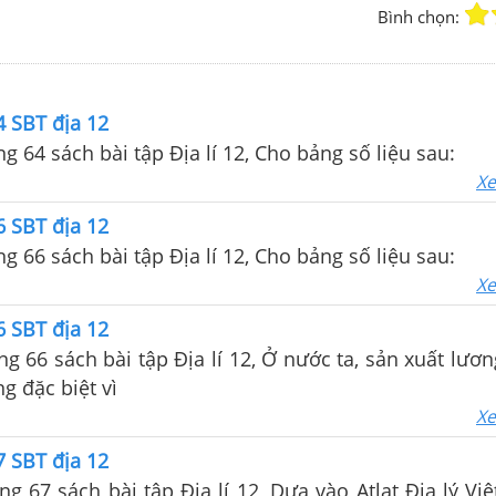
Bình chọn:
4 SBT địa 12
ng 64 sách bài tập Địa lí 12, Cho bảng số liệu sau:
Xe
6 SBT địa 12
ng 66 sách bài tập Địa lí 12, Cho bảng số liệu sau:
Xe
6 SBT địa 12
ang 66 sách bài tập Địa lí 12, Ở nước ta, sản xuất lươ
g đặc biệt vì
Xe
7 SBT địa 12
ang 67 sách bài tập Địa lí 12, Dựa vào Atlat Địa lý V