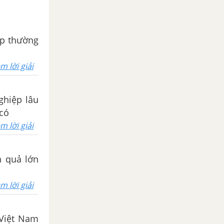
iệp thường
m lời giải
ghiệp lâu
 có
m lời giải
n quả lớn
m lời giải
í Việt Nam