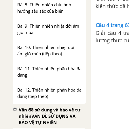
Bài 8. Thiên nhiên chịu ảnh
kiến thức đã 
hưởng sâu sắc của biển
Câu 4 trang 6
Bài 9. Thiên nhiên nhiệt đới ẩm
gió mùa
Giải câu 4 tr
lương thực củ
Bài 10. Thiên nhiên nhiệt đới
ẩm gió mùa (tiếp theo)
Bài 11. Thiên nhiên phân hóa đa
dạng
Bài 12. Thiên nhiên phân hóa đa
dạng (tiếp theo)
Vấn đề sử dụng và bảo vệ tự
nhiênVẤN ĐỀ SỬ DỤNG VÀ
BẢO VỆ TỰ NHIÊN