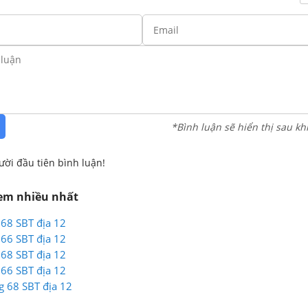
*Bình luận sẽ hiển thị sau kh
ười đầu tiên bình luận!
xem nhiều nhất
 68 SBT địa 12
 66 SBT địa 12
 68 SBT địa 12
 66 SBT địa 12
ng 68 SBT địa 12