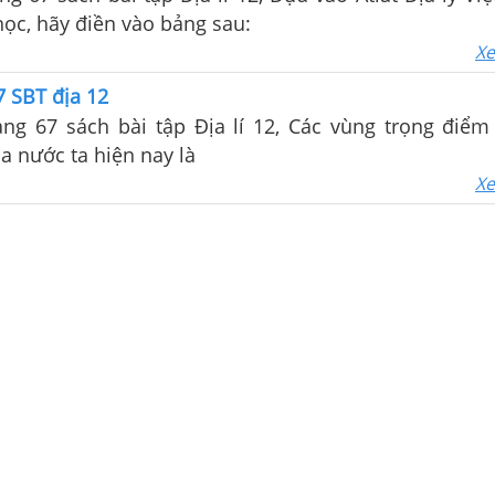
học, hãy điền vào bảng sau:
Xe
7 SBT địa 12
ang 67 sách bài tập Địa lí 12, Các vùng trọng điểm
a nước ta hiện nay là
Xe