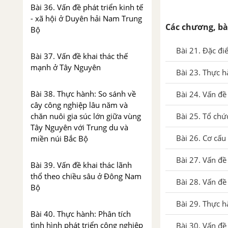
Bài 36. Vấn đề phát triển kinh tế
- xã hội ở Duyên hải Nam Trung
Các chương, bà
Bộ
Bài 21. Đặc đ
Bài 37. Vấn đề khai thác thế
mạnh ở Tây Nguyên
Bài 23. Thực h
Bài 38. Thực hành: So sánh về
Bài 24. Vấn đề
cây công nghiệp lâu năm và
chăn nuôi gia súc lớn giữa vùng
Bài 25. Tổ chứ
Tây Nguyên với Trung du và
Bài 26. Cơ cấu
miền núi Bắc Bộ
Bài 27. Vấn đề
Bài 39. Vấn đề khai thác lãnh
thổ theo chiều sâu ở Đông Nam
Bài 28. Vấn đề
Bộ
Bài 29. Thực h
Bài 40. Thực hành: Phân tích
tình hình phát triển công nghiệp
Bài 30. Vấn đề 