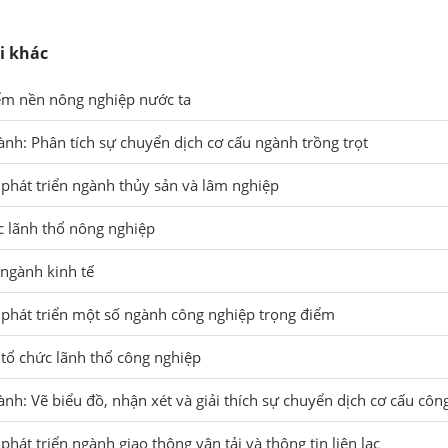
i khác
iểm nền nông nghiệp nước ta
ành: Phân tích sự chuyển dịch cơ cấu ngành trồng trọt
 phát triển ngành thủy sản và lâm nghiệp
c lãnh thổ nông nghiệp
 ngành kinh tế
 phát triển một số ngành công nghiệp trọng điểm
 tổ chức lãnh thổ công nghiệp
ành: Vẽ biểu đồ, nhận xét và giải thích sự chuyển dịch cơ cấu côn
phát triển ngành giao thông vận tải và thông tin liên lạc