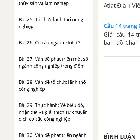
thủy sản và lâm nghiệp
Atlat Địa lí V
nước ta là
Bài 25. Tổ chức lãnh thổ nông
Câu 14 trang 
nghiệp
Giải câu 14 t
bản đồ Chăn n
Bài 26. Cơ cấu ngành kinh tế
2007 tỉ trọng
nông nghiệp 
Bài 27. Vấn đề phát triển một số
ngành công nghiệp trọng điểm
Bài 28. Vấn đề tổ chức lãnh thổ
công nghiệp
Bài 29. Thực hành: Vẽ biểu đồ,
nhận xét và giải thích sự chuyển
dịch cơ cấu công nghiệp
Bài 30. Vấn đề phát triển ngành
BÌNH LUẬN