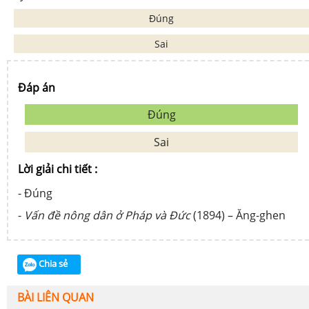
Đúng
Sai
Đáp án
Đúng
Sai
Lời giải chi tiết :
- Đúng
-
Vấn đề nông dân ở Pháp và Đức
(1894) – Ăng-ghen
Chia sẻ
BÀI LIÊN QUAN