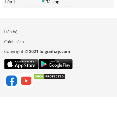
Lớp 1
Tải app
Liên hệ
Chính sách
Copyright ©
2021 loigiaihay.com