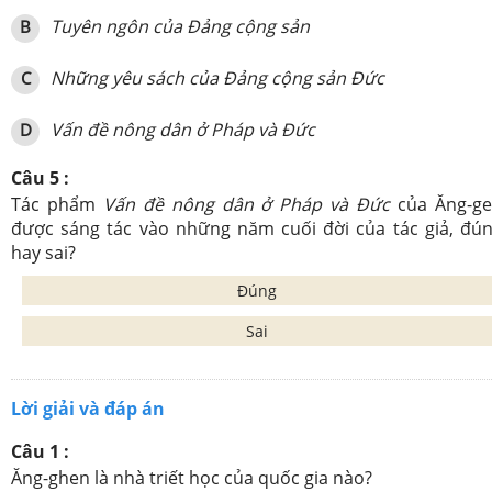
Tuyên ngôn của Đảng cộng sản
B
Những yêu sách của Đảng cộng sản Đức
C
Vấn đề nông dân ở Pháp và Đức
D
Câu 5 :
Tác phẩm
Vấn đề nông dân ở Pháp và Đức
của Ăng-g
được sáng tác vào những năm cuối đời của tác giả, đú
hay sai?
Đúng
Sai
Lời giải và đáp án
Câu 1 :
Ăng-ghen là nhà triết học của quốc gia nào?