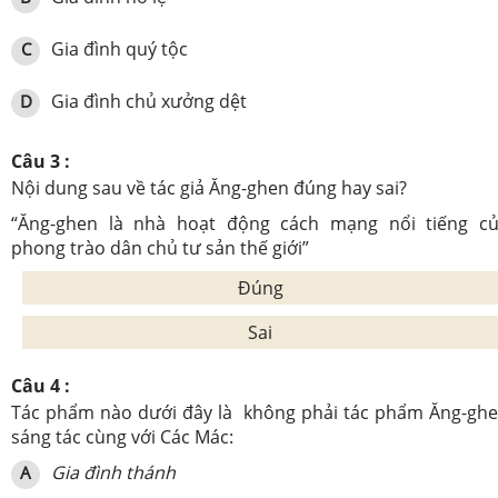
Gia đình quý tộc
C
Gia đình chủ xưởng dệt
D
Câu 3 :
Nội dung sau về tác giả Ăng-ghen đúng hay sai?
“Ăng-ghen là nhà hoạt động cách mạng nổi tiếng c
phong trào dân chủ tư sản thế giới”
Đúng
Sai
Câu 4 :
Tác phẩm nào dưới đây là
không phải tác phẩm Ăng-gh
sáng tác cùng với Các Mác:
Gia đình thánh
A