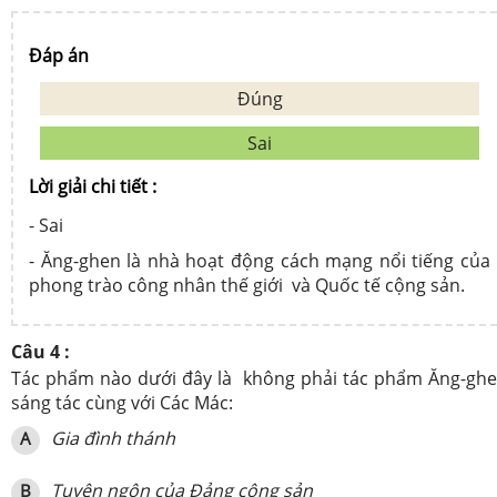
Đáp án
Đúng
Sai
Lời giải chi tiết :
- Sai
- Ăng-ghen là nhà hoạt động cách mạng nổi tiếng của
phong trào công nhân thế giới
và Quốc tế cộng sản.
Câu 4 :
Tác phẩm nào dưới đây là
không phải tác phẩm Ăng-gh
sáng tác cùng với Các Mác:
Gia đình thánh
A
Tuyên ngôn của Đảng cộng sản
B