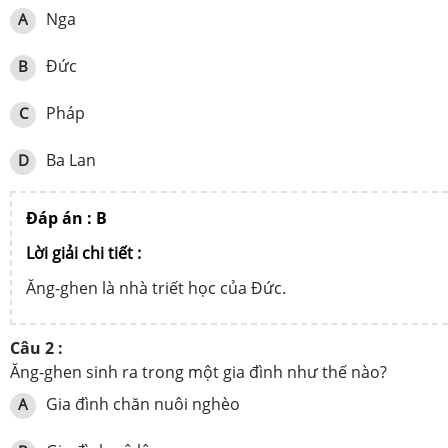
Nga
A
Đức
B
Pháp
C
Ba Lan
D
Đáp án : B
Lời giải chi tiết :
Ăng-ghen là nhà triết học của Đức.
Câu 2 :
Ăng-ghen sinh ra trong một gia đình như thế nào?
Gia đình chăn nuôi nghèo
A