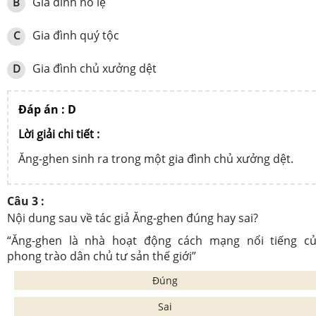
Gia đình nô lệ
B
Gia đình quý tộc
C
Gia đình chủ xưởng dệt
D
Đáp án : D
Lời giải chi tiết :
Ăng-ghen sinh ra trong một gia đình chủ xưởng dệt.
Câu 3 :
Nội dung sau về tác giả Ăng-ghen đúng hay sai?
“Ăng-ghen là nhà hoạt động cách mạng nổi tiếng c
phong trào dân chủ tư sản thế giới”
Đúng
Sai