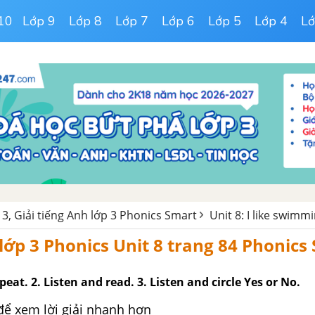
10
Lớp 9
Lớp 8
Lớp 7
Lớp 6
Lớp 5
Lớp 4
Lớ
 3, Giải tiếng Anh lớp 3 Phonics Smart
Unit 8: I like swimmi
lớp 3 Phonics Unit 8 trang 84 Phonics
peat. 2. Listen and read. 3. Listen and circle Yes or No.
để xem lời giải nhanh hơn