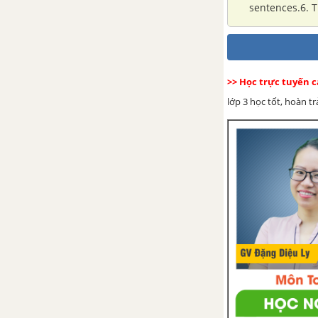
sentences.6. T
>> Học trực tuyến c
lớp 3 học tốt, hoàn t