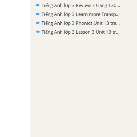
Tiếng Anh lớp 3 Review 7 trang 130 Phonics Smart
Tiếng Anh lớp 3 Learn more Transport around the world Unit 13 trang 129 Phonics Smart
Tiếng Anh lớp 3 Phonics Unit 13 trang 128 Phonics Smart
Tiếng Anh lớp 3 Lesson 3 Unit 13 trang 126 Phonics Smart