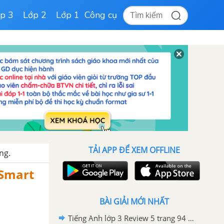
p 3
Lớp 2
Lớp 1
Công cụ
TẢI APP ĐỂ XEM OFFLINE
ng.
 Smart
BÀI GIẢI MỚI NHẤT
Tiếng Anh lớp 3 Review 5 trang 94 Phonics Smart