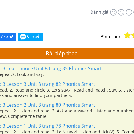
Đánh giá:
Bình chọn:
Chia sẻ
Chia sẻ
Bài tiếp theo
p 3 Learn more Unit 8 trang 85 Phonics Smart
repeat.2. Look and say.
 3 Lesson 3 Unit 8 trang 82 Phonics Smart
read. 2. Read and circle.3. Let’s say.4. Read and match. Say. 5. List
sk and answer to find your partners.
 3 Lesson 2 Unit 8 trang 80 Phonics Smart
repeat. 2. Listen and read. 3. Ask and answer.4. Listen and number.
view. Complete the table.
 3 Lesson 1 Unit 8 trang 78 Phonics Smart
epeat. 2. Listen and read. 3. Let’s say.4. Listen and tick (√). 5. Comp