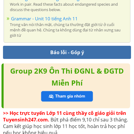
Work in pair. Read these facts about endangered species and
discuss the questions below.
Grammar - Unit 10 tiếng Anh 11
Trong văn nói thân mật, chúng ta thường đặt giới từ ở cuối
mệnh đề quan hệ. Chúng ta không dùng đại từ nhân xưng sau
giới từ
Báo lỗi - Góp ý
Group 2K9 Ôn Thi ĐGNL & ĐGTD
Miễn Phí
>> Học trực tuyến Lớp 11 cùng thầy cô giáo giỏi trên
Tuyensinh247.com.
Bứt phá điểm 9,10 chỉ sau 3 tháng.
Cam kết giúp học sinh lớp 11 học tốt, hoàn trả học phí
nếu học không hiệu quả.