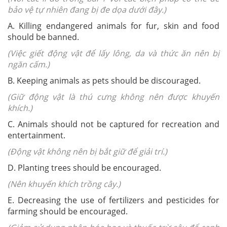
bảo vệ tự nhiên đang bị đe dọa dưới đây.)
A. Killing endangered animals for fur, skin and food
should be banned.
(Việc giết động vật để lấy lông, da và thức ăn nên bị
ngăn cấm.)
B. Keeping animals as pets should be discouraged.
(Giữ động vật là thú cưng không nên được khuyến
khích.)
C. Animals should not be captured for recreation and
entertainment.
(Động vật không nên bị bắt giữ để giải trí.)
D. Planting trees should be encouraged.
(Nên khuyến khích trồng cây.)
E. Decreasing the use of fertilizers and pesticides for
farming should be encouraged.