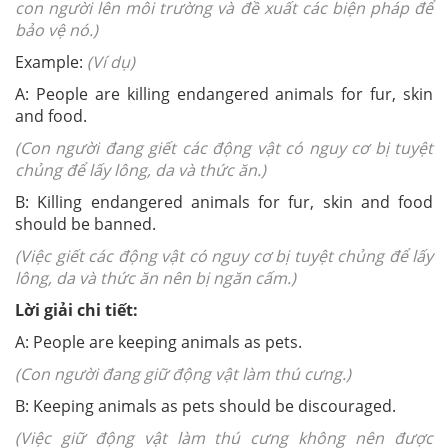
con người lên môi trường và đề xuất các biện pháp để
bảo vệ nó.)
Example:
(Ví dụ)
A: People are killing endangered animals for fur, skin
and food.
(Con người đang giết các động vật có nguy cơ bị tuyệt
chủng để lấy lông, da và thức ăn.)
B: Killing endangered animals for fur, skin and food
should be banned.
(Việc giết các động vật có nguy cơ bị tuyệt chủng để lấy
lông, da và thức ăn nên bị ngăn cấm.)
Lời giải chi tiết:
A: People are keeping animals as pets.
(Con người đang giữ động vật làm thú cưng.)
B: Keeping animals as pets should be discouraged.
(Việc giữ động vật làm thú cưng không nên được