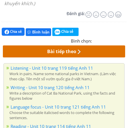
khuyến khích.)
Đánh giá:
Chia sẻ
Chia sẻ
Bình luận
Bình chọn:
Bài tiếp theo
Listening - Unit 10 trang 119 tiếng Anh 11
Work in pairs. Name some national parks in Vietnam. (Làm việc
theo cặp. Tên một số vườn quốc gia ở việt Nam.)
Writing - Unit 10 trang 120 tiếng Anh 11
Write a description of Cat Ba National Park, using the facts and
figures below
Language focus - Unit 10 trang 121 tiếng Anh 11
Choose the suitable italicised words to complete the following
sentences.
Reading - Unit 10 trang 114 tiếng Anh 11