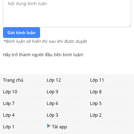
Gửi bình luận
*Bình luận sẽ hiển thị sau khi được duyệt
Hãy trở thành người đầu tiên bình luận!
Trang chủ
Lớp 12
Lớp 11
Lớp 10
Lớp 9
Lớp 8
Lớp 7
Lớp 6
Lớp 5
Lớp 4
Lớp 3
Lớp 2
Lớp 1
Tải app