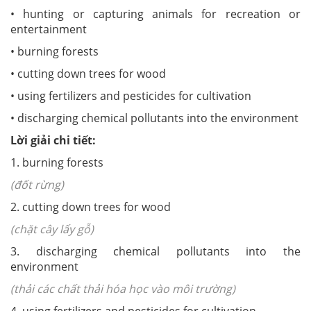
• hunting or capturing animals for recreation or
entertainment
• burning forests
• cutting down trees for wood
• using fertilizers and pesticides for cultivation
• discharging chemical pollutants into the environment
Lời giải chi tiết:
1. burning forests
(đốt rừng)
2. cutting down trees for wood
(chặt cây lấy gỗ)
3. discharging chemical pollutants into the
environment
(thải các chất thải hóa học vào môi trường)