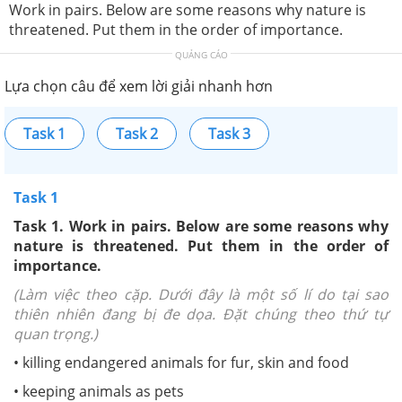
Work in pairs. Below are some reasons why nature is
threatened. Put them in the order of importance.
QUẢNG CÁO
Lựa chọn câu để xem lời giải nhanh hơn
Task 1
Task 2
Task 3
Task 1
Task 1.
Work in pairs. Below are some reasons why
nature is threatened. Put them in the order of
importance.
(Làm việc theo cặp. Dưới đây là một số lí do tại sao
thiên nhiên đang bị đe dọa. Đặt chúng theo thứ tự
quan trọng.)
• killing endangered animals for fur, skin and food
• keeping animals as pets