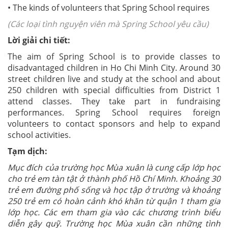
• The kinds of volunteers that Spring School requires
(Các loại tình nguyện viên mà Spring School yêu cầu)
Lời giải chi tiết:
The aim of Spring School is to provide classes to
disadvantaged children in Ho Chi Minh City. Around 30
street children live and study at the school and about
250 children with special difficulties from District 1
attend classes. They take part in fundraising
performances. Spring School requires foreign
volunteers to contact sponsors and help to expand
school activities.
Tạm dịch:
Mục đích của trường học Mùa xuân là cung cấp lớp học
cho trẻ em tàn tật ở thành phố Hồ Chí Minh. Khoảng 30
trẻ em đường phố sống và học tập ở trường và khoảng
250 trẻ em có hoàn cảnh khó khăn từ quận 1 tham gia
lớp học. Các em tham gia vào các chương trình biểu
diễn gây quỹ. Trường học Mùa xuân cần những tình