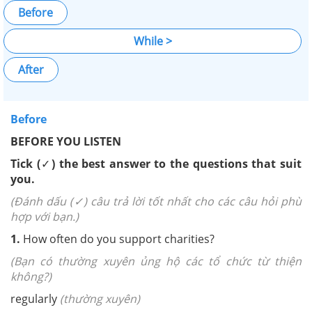
Before
While >
After
Before
BEFORE YOU LISTEN
Tick (✓) the best answer to the questions that suit
you.
(Đánh dấu (✓) câu trả lời tốt nhất cho các câu hỏi phù
hợp với bạn.)
1.
How often do you support charities?
(Bạn có thường xuyên ủng hộ các tổ chức từ thiện
không?)
regularly
(thường xuyên)