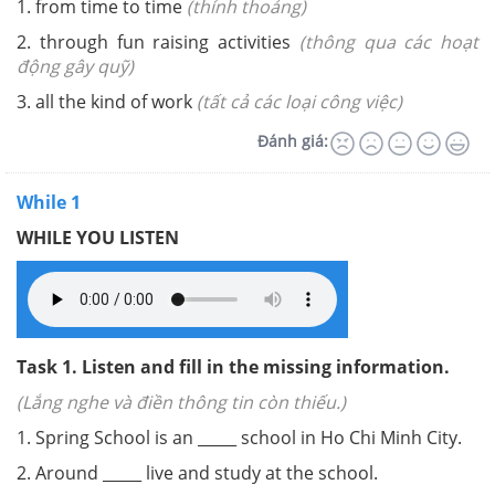
1. from time to time
(thỉnh thoảng)
2. through fun raising activities
(thông qua các hoạt
động gây quỹ)
3. all the kind of work
(tất cả các loại công việc)
Đánh giá:
While 1
WHILE YOU LISTEN
Task 1. Listen and fill in the missing information.
(Lắng nghe và điền thông tin còn thiếu.)
1. Spring School is an _____ school in Ho Chi Minh City.
2. Around _____ live and study at the school.