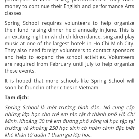
money to continue their English and performance Arts
classes.
Spring School requires volunteers to help organize
their fund raising dinner held annually in June. This is
an exciting night in which children dance, sing and play
music at one of the largest hotels in Ho Chi Minh City.
They also need foreign volunteers to contact sponsors
and help to expand the school activities. Volunteers
are required from February until July to help organize
these events.
It is hoped that more schools like Spring School will
soon be found in other cities in Vietnam.
Tạm dịch:
Spring School là một trường bình dân. Nó cung cấp
những lớp học cho trẻ em tàn tật ở thành phố Hồ Chí
Minh. Khoảng 30 trẻ em đường phố sống và học tập tại
trường và khoảng 250 học sinh có hoàn cảnh đặc biệt
khó khăn từ quận 1 tham gia lớp học.