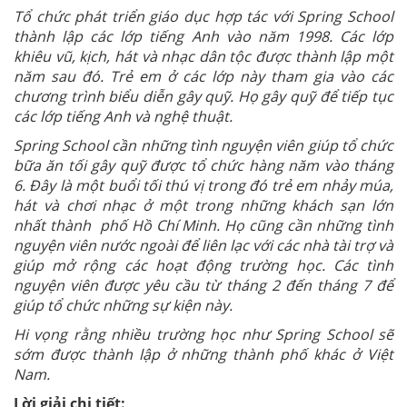
Tổ chức phát triển giáo dục hợp tác với Spring School
thành lập các lớp tiếng Anh vào năm 1998. Các lớp
khiêu vũ, kịch, hát và nhạc dân tộc được thành lập một
năm sau đó. Trẻ em ở các lớp này tham gia vào các
chương trình biểu diễn gây quỹ. Họ gây quỹ để tiếp tục
các lớp tiếng Anh và nghệ thuật.
Spring School cần những tình nguyện viên giúp tổ chức
bữa ăn tối gây quỹ được tổ chức hàng năm vào tháng
6. Đây là một buổi tối thú vị trong đó trẻ em nhảy múa,
hát và chơi nhạc ở một trong những khách sạn lớn
nhất thành phố Hồ Chí Minh. Họ cũng cần những tình
nguyện viên nước ngoài để liên lạc với các nhà tài trợ và
giúp mở rộng các hoạt động trường học. Các tình
nguyện viên được yêu cầu từ tháng 2 đến tháng 7 để
giúp tổ chức những sự kiện này.
Hi vọng rằng nhiều trường học như Spring School sẽ
sớm được thành lập ở những thành phố khác ở Việt
Nam.
Lời giải chi tiết: