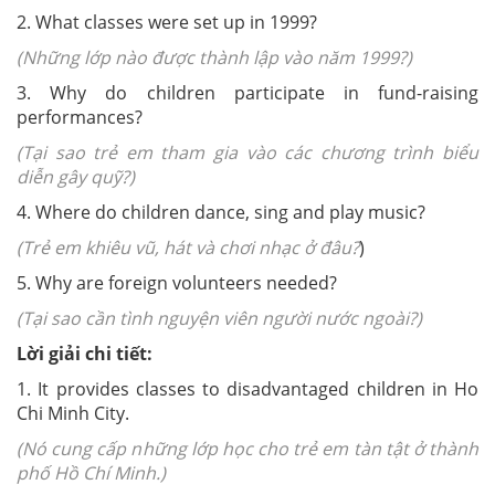
2. What classes were set up in 1999?
(Những lớp nào được thành lập vào năm 1999?)
3. Why do children participate in fund-raising
performances?
(Tại sao trẻ em tham gia vào các chương trình biểu
diễn gây quỹ?)
4. Where do children dance, sing and play music?
(Trẻ em khiêu vũ, hát và chơi nhạc ở đâu?
)
5. Why are foreign volunteers needed?
(Tại sao cần tình nguyện viên người nước ngoài?)
Lời giải chi tiết:
1. It provides classes to disadvantaged children in Ho
Chi Minh City.
(Nó cung cấp những lớp học cho trẻ em tàn tật ở thành
phố Hồ Chí Minh.)