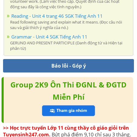
volunteer work. (Làm việc theo cặp. Quyết định của các hoạt
động sau đây là công việc tình nguyện.)
Reading - Unit 4 trang 46 SGK Tiếng Anh 11
Read following saving and explain what it means. (Đọc câu nói
sau và giải thích ý nghĩa của nó.)
Grammar - Unit 4 SGK Tiếng Anh 11
GERUND AND PRESENT PARTICIPLE (Danh động từ và Hiện tại
phân từ)
Báo lỗi - Góp ý
Group 2K9 Ôn Thi ĐGNL & ĐGTD
Miễn Phí
>> Học trực tuyến Lớp 11 cùng thầy cô giáo giỏi trên
Tuyensinh247.com.
Bứt phá điểm 9,10 chỉ sau 3 tháng.