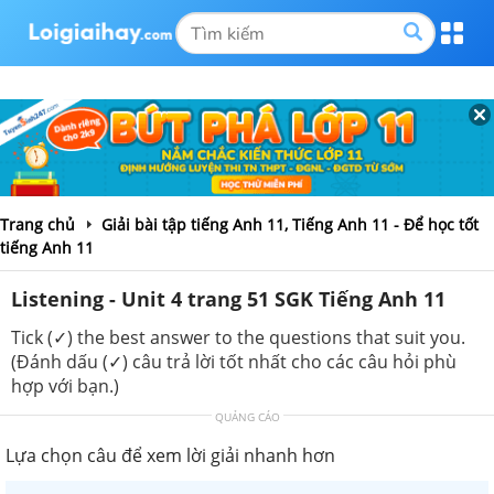
Trang chủ
Giải bài tập tiếng Anh 11, Tiếng Anh 11 - Để học tốt
tiếng Anh 11
Listening - Unit 4 trang 51 SGK Tiếng Anh 11
Tick (✓) the best answer to the questions that suit you.
(Đánh dấu (✓) câu trả lời tốt nhất cho các câu hỏi phù
hợp với bạn.)
QUẢNG CÁO
Lựa chọn câu để xem lời giải nhanh hơn