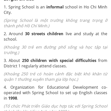
1. Spring School is an
informal
school in Ho Chi Minh
City.
(Spring School là một trường không trang trọng ở
thành phố Hồ Chí Minh.)
2. Around
30 streets children
live and study at the
school.
(Khoảng 30 trẻ em đường phố sống và học tập tại
trường.)
3. About
250 children with special difficulties
from
District 1 regularly attend classes.
(Khoảng 250 trẻ có hoàn cảnh đặc biệt khó khăn từ
quận 1 thường xuyên tham gia lớp học.)
4. Organization for Educational Development co-
operated with Spring School to set up English classes
in
1998
.
(Tổ chức Phát triển Giáo dục hợp tác với Spring School