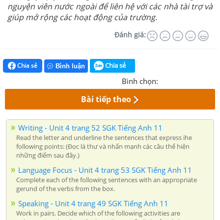
nguyện viên nước ngoài để liên hệ với các nhà tài trợ và
giúp mở rộng các hoạt động của trường.
Đánh giá:
Chia sẻ
Chia sẻ
Bình luận
Bình chọn:
Bài tiếp theo
Writing - Unit 4 trang 52 SGK Tiếng Anh 11
Read the letter and underline the sentences that express ihe
following points: (Đọc lá thư và nhấn mạnh các câu thể hiện
những điểm sau đây.)
Language Focus - Unit 4 trang 53 SGK Tiếng Anh 11
Complete each of the following sentences with an appropriate
gerund of the verbs from the box.
Speaking - Unit 4 trang 49 SGK Tiếng Anh 11
Work in pairs. Decide which of the following activities are