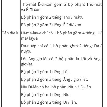
Thô-mát Ê-đi-xơn gồm 2 bộ phận: Thô-mát
và Ê-đi-xơn.
Bộ phận 1 gồm 2 tiếng: Thô / mát/.
Bô phận 2 gồm 3 tiếng: Ê / đi/ xơn.
Tên địa lí
Hi-ma-lay-a chỉ có 1 bộ phận gồm 4 tiếng: Hi/
ma/ lay/a
Đa-nuýp chỉ có 1 bộ phận gồm 2 tiếng: Đa /
nuýp.
Lốt Ăng-giơ-lét có 2 bộ phận là Lốt và Ăng-
giơ-lét.
Bộ phận 1 gồm 1 tiếng: Lốt
Bộ phận 2 gồm 3 tiếng: Ăng / giơ / lét.
Niu Di-lân có hai bộ phận: Niu và Di-lân.
Bộ phận 1 gồm 1 tiếng: Niu
Bộ phận 2 gồm 2 tiếng: Di / lân.