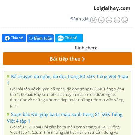
Loigiaihay.com
Đánh giá:
Chia sẻ
Chia sẻ
Bình luận
Bình chọn:
Bài tiếp theo
Kể chuyện đã nghe, đã đọc trang 80 SGK Tiếng Việt 4 tập
1
Giải bài tập Kể chuyện đã nghe, đã đọc trang 80 SGK Tiếng Việt 4
tập 1. Đề bài: Hãy kể một câu chuyện mà em đã được nghe,
được đọc về những ước mơ đẹp hoặc những ước mơ viển vông,
phi lí.
Soạn bài: Đôi giày ba ta màu xanh trang 81 SGK Tiếng
Việt 4 tập 1
Giải câu 1, 2, 3 bài Đôi giày ba ta màu xanh trang 81 SGK Tiếng
Việt 4 tập 1. Câu 3. Tìm những chi tiết nói lên sự cảm động và