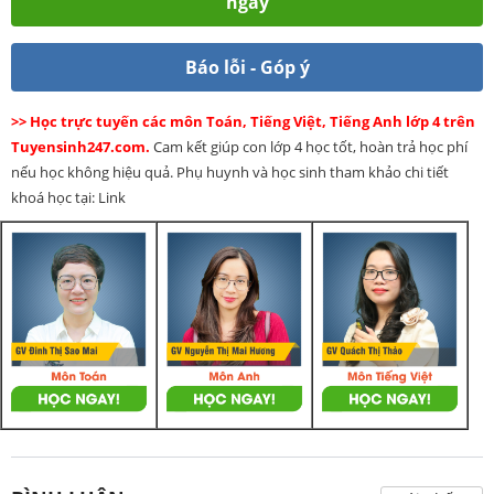
ngay
Báo lỗi - Góp ý
>> Học trực tuyến các môn Toán, Tiếng Việt, Tiếng Anh lớp 4 trên
Tuyensinh247.com.
Cam kết giúp con lớp 4 học tốt, hoàn trả học phí
nếu học không hiệu quả. Phụ huynh và học sinh tham khảo chi tiết
khoá học tại: Link