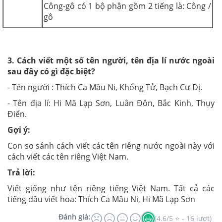
Công-gô có 1 bộ phận gồm 2 tiếng là: Công /
gô
3. Cách viết một số tên người, tên địa lí nước ngoài
sau đây có gì đặc biệt?
- Tên người : Thích Ca Mâu Ni, Khổng Tử, Bạch Cư Dị.
- Tên địa lí: Hi Mã Lạp Sơn, Luân Đôn, Bắc Kinh, Thụy
Điển.
Gợi ý:
Con so sánh cách viết các tên riêng nước ngoài này với
cách viết các tên riêng Việt Nam.
Trả lời:
Viết giống như tên riêng tiếng Việt Nam. Tất cả các
tiếng đầu viết hoa: Thích Ca Mâu Ni, Hi Mã Lạp Sơn
Đánh giá:
(4.6/5 ⭐ - 16 lượt)