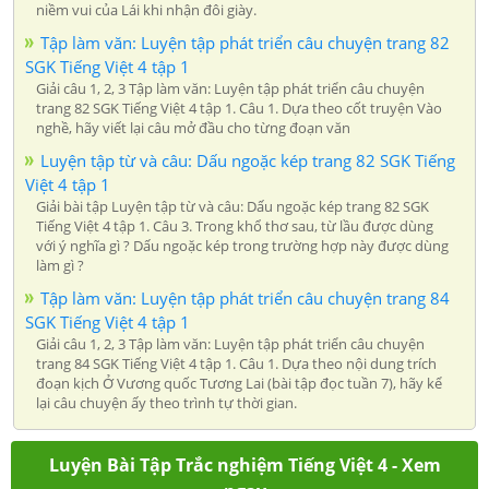
niềm vui của Lái khi nhận đôi giày.
Tập làm văn: Luyện tập phát triển câu chuyện trang 82
SGK Tiếng Việt 4 tập 1
Giải câu 1, 2, 3 Tập làm văn: Luyện tập phát triển câu chuyện
trang 82 SGK Tiếng Việt 4 tập 1. Câu 1. Dựa theo cốt truyện Vào
nghề, hãy viết lại câu mở đầu cho từng đoạn văn
Luyện tập từ và câu: Dấu ngoặc kép trang 82 SGK Tiếng
Việt 4 tập 1
Giải bài tập Luyện tập từ và câu: Dấu ngoặc kép trang 82 SGK
Tiếng Việt 4 tập 1. Câu 3. Trong khổ thơ sau, từ lầu được dùng
với ý nghĩa gì ? Dấu ngoặc kép trong trường hợp này được dùng
làm gì ?
Tập làm văn: Luyện tập phát triển câu chuyện trang 84
SGK Tiếng Việt 4 tập 1
Giải câu 1, 2, 3 Tập làm văn: Luyện tập phát triển câu chuyện
trang 84 SGK Tiếng Việt 4 tập 1. Câu 1. Dựa theo nội dung trích
đoạn kịch Ở Vương quốc Tương Lai (bài tập đọc tuần 7), hãy kể
lại câu chuyện ấy theo trình tự thời gian.
Luyện Bài Tập Trắc nghiệm Tiếng Việt 4 - Xem