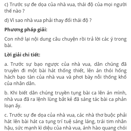
c) Trước sự đe dọa của nhà vua, thái độ của mọi người
thế nào ?
d) Vì sao nhà vua phải thay đổi thái độ ?
Phương pháp giải:
Con nhớ lại nội dung câu chuyện rồi trả lời các ý trong
bài.
Lời giải chi tiết:
a. Trước sự bạo ngược của nhà vua, dân chúng đã
truyền đi một bài hát thống thiết, lên án thói hống
hách bạo tàn của nhà vua và phơi bày nỗi thống khổ
của nhân dân.
b. Khi biết dân chúng truyền tụng bài ca lên án mình,
nhà vua đã ra lệnh lùng bắt kẻ đã sáng tác bài ca phản
loạn ấy.
c. Trước sự đe dọa của nhà vua, các nhà thơ buộc phải
hát lên bài hát ca tụng trí tuệ sáng láng, trái tim nhân
hậu, sức mạnh kì diệu của nhà vua, ánh hào quang chói