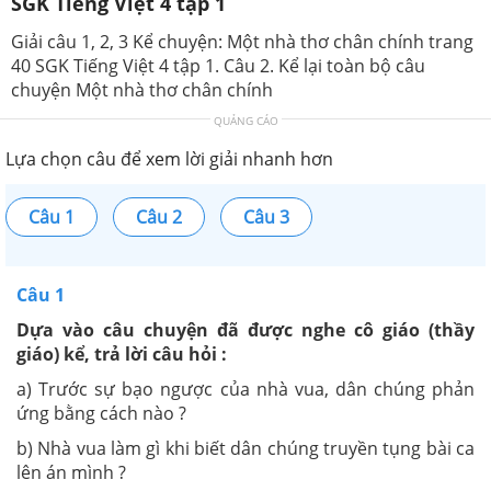
SGK Tiếng Việt 4 tập 1
Giải câu 1, 2, 3 Kể chuyện: Một nhà thơ chân chính trang
40 SGK Tiếng Việt 4 tập 1. Câu 2. Kể lại toàn bộ câu
chuyện Một nhà thơ chân chính
QUẢNG CÁO
Lựa chọn câu để xem lời giải nhanh hơn
Câu 1
Câu 2
Câu 3
Câu 1
Dựa vào câu chuyện đã được nghe cô giáo (thầy
giáo) kể, trả lời câu hỏi :
a) Trước sự bạo ngược của nhà vua, dân chúng phản
ứng bằng cách nào ?
b) Nhà vua làm gì khi biết dân chúng truyền tụng bài ca
lên án mình ?