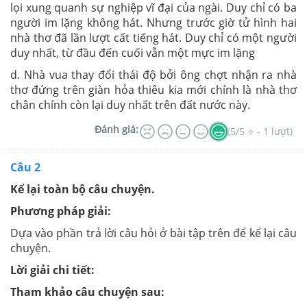
lọi xung quanh sự nghiệp vĩ đại của ngài. Duy chỉ có ba
người im lặng không hát. Nhưng trước giờ tử hình hai
nhà thơ đã lần lượt cất tiếng hát. Duy chỉ có một người
duy nhất, từ đầu đến cuối vẫn một mực im lặng
d. Nhà vua thay đổi thái độ bởi ông chợt nhận ra nhà
thơ đứng trên giàn hỏa thiêu kia mới chính là nhà thơ
chân chính còn lại duy nhất trên đất nước này.
Đánh giá:
(5/5 ⭐ - 1 lượt)
Câu 2
Kể lại toàn bộ câu chuyện.
Phương pháp giải:
Dựa vào phần trả lời câu hỏi ở bài tập trên để kể lại câu
chuyện.
Lời giải chi tiết:
Tham khảo câu chuyện sau: