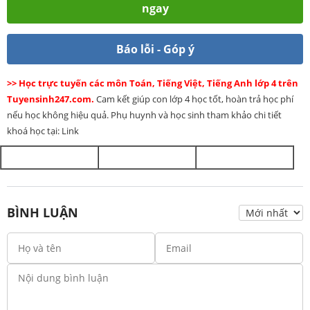
ngay
Báo lỗi - Góp ý
>> Học trực tuyến các môn Toán, Tiếng Việt, Tiếng Anh lớp 4 trên
Tuyensinh247.com.
Cam kết giúp con lớp 4 học tốt, hoàn trả học phí
nếu học không hiệu quả. Phụ huynh và học sinh tham khảo chi tiết
khoá học tại: Link
BÌNH LUẬN