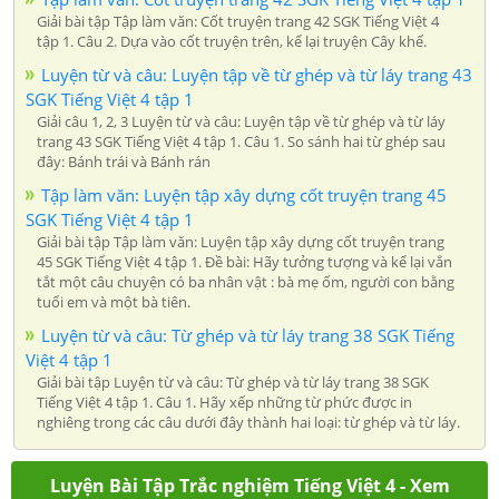
Giải bài tập Tập làm văn: Cốt truyện trang 42 SGK Tiếng Việt 4
tập 1. Câu 2. Dựa vào cốt truyện trên, kể lại truyện Cây khế.
Luyện từ và câu: Luyện tập về từ ghép và từ láy trang 43
SGK Tiếng Việt 4 tập 1
Giải câu 1, 2, 3 Luyện từ và câu: Luyện tập về từ ghép và từ láy
trang 43 SGK Tiếng Việt 4 tập 1. Câu 1. So sánh hai từ ghép sau
đây: Bánh trái và Bánh rán
Tập làm văn: Luyện tập xây dựng cốt truyện trang 45
SGK Tiếng Việt 4 tập 1
Giải bài tập Tập làm văn: Luyện tập xây dựng cốt truyện trang
45 SGK Tiếng Việt 4 tập 1. Đề bài: Hãy tưởng tượng và kể lại vắn
tắt một câu chuyện có ba nhân vật : bà mẹ ốm, người con bằng
tuổi em và một bà tiên.
Luyện từ và câu: Từ ghép và từ láy trang 38 SGK Tiếng
Việt 4 tập 1
Giải bài tập Luyện từ và câu: Từ ghép và từ láy trang 38 SGK
Tiếng Việt 4 tập 1. Câu 1. Hãy xếp những từ phức được in
nghiêng trong các câu dưới đây thành hai loại: từ ghép và từ láy.
Luyện Bài Tập Trắc nghiệm Tiếng Việt 4 - Xem