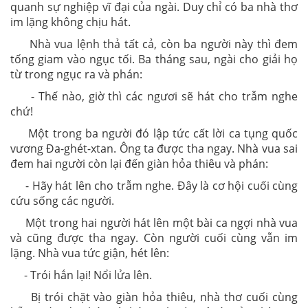
quanh sự nghiệp vĩ đại của ngài. Duy chỉ có ba nhà thơ
im lặng không chịu hát.
Nhà vua lệnh thả tất cả, còn ba người này thì đem
tống giam vào ngục tối. Ba tháng sau, ngài cho giải họ
từ trong ngục ra và phán:
- Thế nào, giờ thì các ngươi sẽ hát cho trẫm nghe
chứ!
Một trong ba người đó lập tức cất lời ca tụng quốc
vương Đa-ghét-xtan. Ông ta được tha ngay. Nhà vua sai
đem hai người còn lại đến giàn hỏa thiêu và phán:
- Hãy hát lên cho trẫm nghe. Đây là cơ hội cuối cùng
cứu sống các người.
Một trong hai người hát lên một bài ca ngợi nhà vua
và cũng được tha ngay. Còn người cuối cùng vẫn im
lặng. Nhà vua tức giận, hét lên:
- Trói hắn lại! Nổi lửa lên.
Bị trói chặt vào giàn hỏa thiêu, nhà thơ cuối cùng