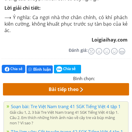
Lời giải chi tiết:
⟶ Ý nghĩa: Ca ngợi nhà thơ chân chính, có khí phách
kiên cường, không khuất phục trước sự tàn bạo của kẻ
ác.
Loigiaihay.com
Đánh giá:
Chia sẻ
Chia sẻ
Bình luận
Bình chọn:
Bài tiếp theo
Soạn bài: Tre Việt Nam trang 41 SGK Tiếng Việt 4 tập 1
Giải câu 1, 2, 3 bài Tre Việt Nam trang 41 SGK Tiếng Việt 4 tập 1.
Câu 2. Em thích những hình ảnh nào về cây tre và búp măng
non ? Vì sao ?
Tập làm văn: Cốt truyện trang 42 SGK Tiếng Việt 4 tập 1