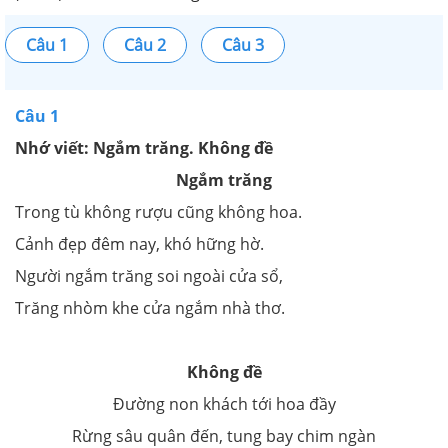
Câu 1
Câu 2
Câu 3
Câu 1
Nhớ viết: Ngắm trăng. Không đề
Ngắm trăng
Trong tù không rượu cũng không hoa.
Cảnh đẹp đêm nay, khó hững hờ.
Người ngắm trăng soi ngoài cửa sổ,
Trăng nhòm khe cửa ngắm nhà thơ.
Không đề
Đường non khách tới hoa đầy
Rừng sâu quân đến, tung bay chim ngàn