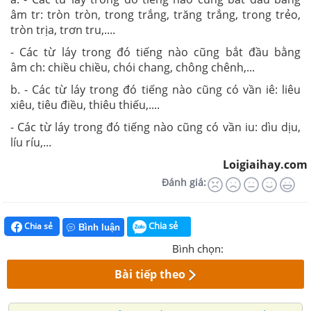
âm tr: tròn tròn, trong trắng, trăng trắng, trong trẻo,
tròn trịa, trơn tru,....
- Các từ láy trong đó tiếng nào cũng bắt đầu bằng
âm ch: chiều chiều, chói chang, chông chênh,...
b. - Các từ láy trong đó tiếng nào cũng có vần iê: liêu
xiêu, tiêu điều, thiêu thiếu,....
- Các từ láy trong đó tiếng nào cũng có vần iu: dìu dịu,
líu ríu,...
Loigiaihay.com
Đánh giá:
Chia sẻ
Chia sẻ
Bình luận
Bình chọn:
Bài tiếp theo