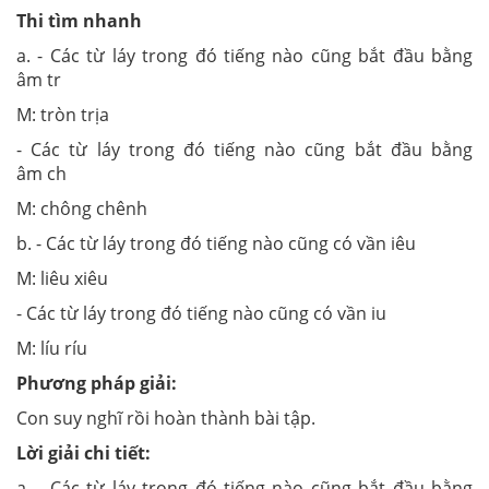
Thi tìm nhanh
a. - Các từ láy trong đó tiếng nào cũng bắt đầu bằng
âm tr
M: tròn trịa
- Các từ láy trong đó tiếng nào cũng bắt đầu bằng
âm ch
M: chông chênh
b. - Các từ láy trong đó tiếng nào cũng có vần iêu
M: liêu xiêu
- Các từ láy trong đó tiếng nào cũng có vần iu
M: líu ríu
Phương pháp giải:
Con suy nghĩ rồi hoàn thành bài tập.
Lời giải chi tiết:
a. - Các từ láy trong đó tiếng nào cũng bắt đầu bằng