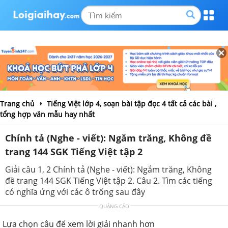
Trang chủ
Tiếng Việt lớp 4, soạn bài tập đọc 4 tất cả các bài ,
tổng hợp văn mẫu hay nhất
Chính tả (Nghe - viết): Ngắm trăng, Không đề
trang 144 SGK Tiếng Việt tập 2
Giải câu 1, 2 Chính tả (Nghe - viết): Ngắm trăng, Không
đề trang 144 SGK Tiếng Việt tập 2. Câu 2. Tìm các tiếng
có nghĩa ứng với các ô trống sau đây
QUẢNG CÁO
Lựa chọn câu để xem lời giải nhanh hơn