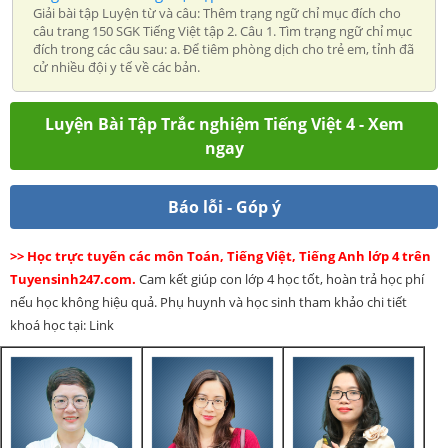
Giải bài tập Luyện từ và câu: Thêm trạng ngữ chỉ mục đích cho
câu trang 150 SGK Tiếng Việt tập 2. Câu 1. Tìm trạng ngữ chỉ mục
đích trong các câu sau: a. Để tiêm phòng dịch cho trẻ em, tỉnh đã
cử nhiều đội y tế về các bản.
Luyện Bài Tập Trắc nghiệm Tiếng Việt 4 - Xem
ngay
Báo lỗi - Góp ý
>> Học trực tuyến các môn Toán, Tiếng Việt, Tiếng Anh lớp 4 trên
Tuyensinh247.com.
Cam kết giúp con lớp 4 học tốt, hoàn trả học phí
nếu học không hiệu quả. Phụ huynh và học sinh tham khảo chi tiết
khoá học tại: Link