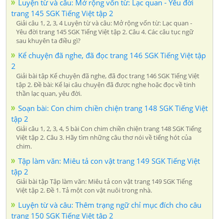
Luyện từ và câu: Mở rộng vốn từ: Lạc quan - Yêu đời
trang 145 SGK Tiếng Việt tập 2
Giải câu 1, 2, 3, 4 Luyện từ và câu: Mở rộng vốn từ: Lạc quan -
Yêu đời trang 145 SGK Tiếng Việt tập 2. Câu 4. Các câu tục ngữ
sau khuyên ta điều gì?
Kể chuyện đã nghe, đã đọc trang 146 SGK Tiếng Việt tập
2
Giải bài tập Kể chuyện đã nghe, đã đọc trang 146 SGK Tiếng Việt
tập 2. Đề bài: Kể lại câu chuyện đã được nghe hoặc đọc về tinh
thần lạc quan, yêu đời.
Soạn bài: Con chim chiền chiện trang 148 SGK Tiếng Việt
tập 2
Giải câu 1, 2, 3, 4, 5 bài Con chim chiền chiện trang 148 SGK Tiếng
Việt tập 2. Câu 3. Hãy tìm những câu thơ nói về tiếng hót của
chim.
Tập làm văn: Miêu tả con vật trang 149 SGK Tiếng Việt
tập 2
Giải bài tập Tập làm văn: Miêu tả con vật trang 149 SGK Tiếng
Việt tập 2. Đề 1. Tả một con vật nuôi trong nhà.
Luyện từ và câu: Thêm trạng ngữ chỉ mục đích cho câu
trang 150 SGK Tiếng Việt tập 2