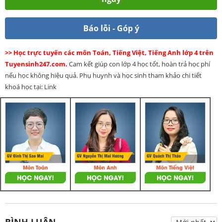
Báo lỗi - Góp ý
>> Học trực tuyến các môn Toán, Tiếng Việt, Tiếng Anh lớp 4 trên
Tuyensinh247.com.
Cam kết giúp con lớp 4 học tốt, hoàn trả học phí
nếu học không hiệu quả. Phụ huynh và học sinh tham khảo chi tiết
khoá học tại: Link