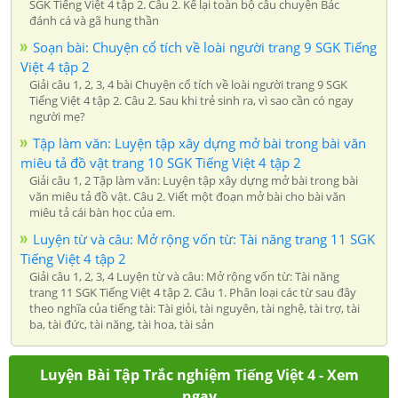
SGK Tiếng Việt 4 tập 2. Câu 2. Kể lại toàn bộ câu chuyện Bác
đánh cá và gã hung thần
Soạn bài: Chuyện cổ tích về loài người trang 9 SGK Tiếng
Việt 4 tập 2
Giải câu 1, 2, 3, 4 bài Chuyện cổ tích về loài người trang 9 SGK
Tiếng Việt 4 tập 2. Câu 2. Sau khi trẻ sinh ra, vì sao cần có ngay
người mẹ?
Tập làm văn: Luyện tập xây dựng mở bài trong bài văn
miêu tả đồ vật trang 10 SGK Tiếng Việt 4 tập 2
Giải câu 1, 2 Tập làm văn: Luyện tập xây dựng mở bài trong bài
văn miêu tả đồ vật. Câu 2. Viết một đoạn mở bài cho bài văn
miêu tả cái bàn học của em.
Luyện từ và câu: Mở rộng vốn từ: Tài năng trang 11 SGK
Tiếng Việt 4 tập 2
Giải câu 1, 2, 3, 4 Luyện từ và câu: Mở rộng vốn từ: Tài năng
trang 11 SGK Tiếng Việt 4 tập 2. Câu 1. Phân loại các từ sau đây
theo nghĩa của tiếng tài: Tài giỏi, tài nguyên, tài nghệ, tài trợ, tài
ba, tài đức, tài năng, tài hoa, tài sản
Luyện Bài Tập Trắc nghiệm Tiếng Việt 4 - Xem
ngay