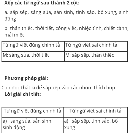
Xếp các từ ngữ sau thành 2 cột:
a. sắp sếp, sáng sủa, sản sinh, tinh sảo, bổ xung, sinh
động
b. thân thiếc, thời tiết, công việc, nhiệc tình, chiết cành,
mải miếc
Từ ngữ viết đúng chính tả
Từ ngữ viết sai chính tả
M: sáng sủa, thời tiết
M: sắp sếp, thân thiếc
Phương pháp giải:
Con đọc thật kĩ để sắp xếp vào các nhóm thích hợp.
Lời giải chi tiết:
Từ ngữ viết đúng chính tả
Từ ngữ viết sai chính tả
a) sáng sủa, sản sinh,
a) sắp sếp, tinh sảo, bổ
sinh động
xung