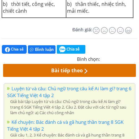
b) thời tiết, công việc,
b) thân thiếc, nhiệc tình,
chiết cành
mải miếc.
Đánh giá:
Chia sẻ
Chia sẻ
Bình luận
Bình chọn:
Bài tiếp theo
Luyện từ và câu: Chủ ngữ trong câu kể Ai làm gì? trang 6
SGK Tiếng Việt 4 tập 2
Giải bài tập Luyện từ và câu: Chủ ngữ trong câu kể Ai làm gì?
trang 6 SGK Tiếng Việt 4 tập 2. Câu 2. Đặt câu với các từ ngữ sau
làm chủ ngữ: a) Các chú công nhân
Kể chuyện: Bác đánh cá và gã hung thần trang 8 SGK
Tiếng Việt 4 tập 2
Giải câu 1, 2, 3 Kể chuyện: Bác đánh cá và gã hung thần trang 8