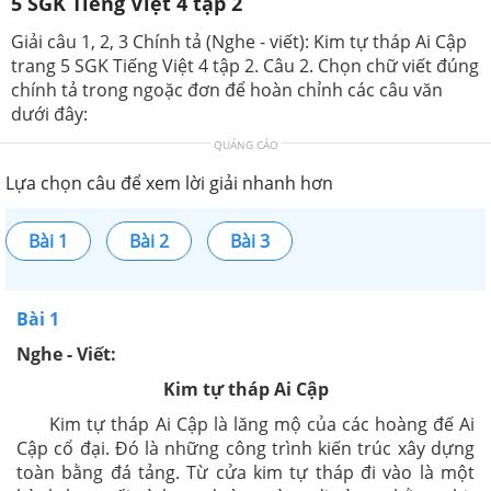
5 SGK Tiếng Việt 4 tập 2
Giải câu 1, 2, 3 Chính tả (Nghe - viết): Kim tự tháp Ai Cập
trang 5 SGK Tiếng Việt 4 tập 2. Câu 2. Chọn chữ viết đúng
chính tả trong ngoặc đơn để hoàn chỉnh các câu văn
dưới đây:
QUẢNG CÁO
Lựa chọn câu để xem lời giải nhanh hơn
Bài 1
Bài 2
Bài 3
Bài 1
Nghe - Viết:
Kim tự tháp Ai Cập
Kim tự tháp Ai Cập là lăng mộ của các hoàng đế Ai
Cập cổ đại. Đó là những công trình kiến trúc xây dựng
toàn bằng đá tảng. Từ cửa kim tự tháp đi vào là một