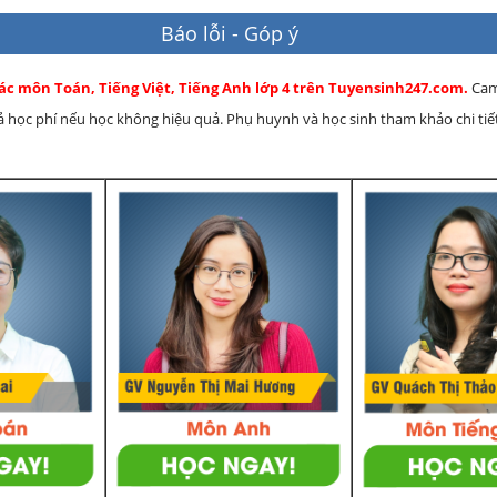
Báo lỗi - Góp ý
ác môn Toán, Tiếng Việt, Tiếng Anh lớp 4 trên Tuyensinh247.com.
Cam
rả học phí nếu học không hiệu quả. Phụ huynh và học sinh tham khảo chi tiết