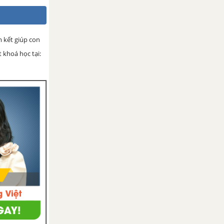
 kết giúp con
 khoá học tại: