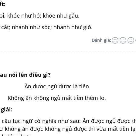
ết:
oi; khỏe như hổ; khỏe như gấu.
cắt; nhanh như sóc; nhanh như gió.
Đánh giá:
au nói lên điều gì?
Ăn được ngủ được là tiên
Không ăn không ngủ mất tiền thêm lo.
giải:
 câu tục ngữ có nghĩa như sau: Ăn được ngủ được t
hư không ăn được không ngủ được thì vừa mất tiền lạ