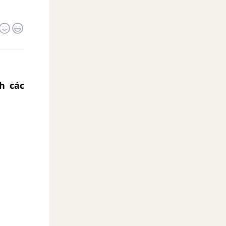
h các