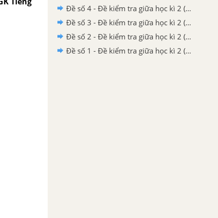
SGK Tiếng
Đề số 4 - Đề kiểm tra giữa học kì 2 (Đề thi giữa học kì 2) – Tiếng Việt 4
Đề số 3 - Đề kiểm tra giữa học kì 2 (Đề thi giữa học kì 2) – Tiếng Việt 4
Đề số 2 - Đề kiểm tra giữa học kì 2 (Đề thi giữa học kì 2) – Tiếng Việt 4
Đề số 1 - Đề kiểm tra giữa học kì 2 (Đề thi giữa học kì 2) – Tiếng Việt 4