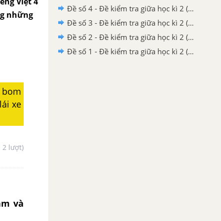
iếng Việt 4
Đề số 4 - Đề kiểm tra giữa học kì 2 (Đề thi giữa học kì 2) – Tiếng Việt 4
ong những
Đề số 3 - Đề kiểm tra giữa học kì 2 (Đề thi giữa học kì 2) – Tiếng Việt 4
Đề số 2 - Đề kiểm tra giữa học kì 2 (Đề thi giữa học kì 2) – Tiếng Việt 4
Đề số 1 - Đề kiểm tra giữa học kì 2 (Đề thi giữa học kì 2) – Tiếng Việt 4
, bom
lái xe
- 2 lượt)
ảm và