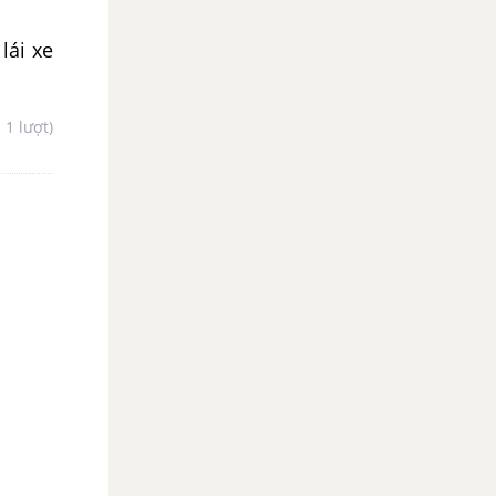
lái xe
- 1 lượt)