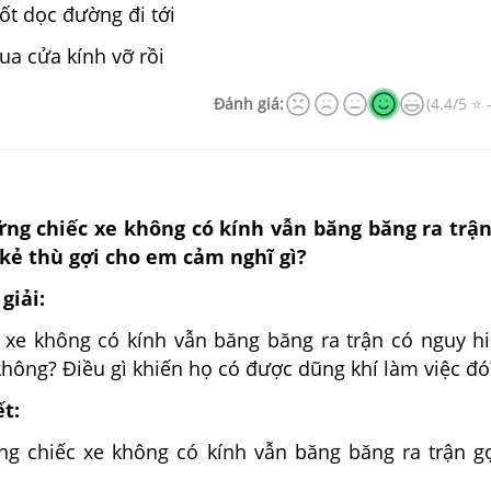
ốt dọc đường đi tới
ua cửa kính vỡ rồi
Đánh giá:
(4.4/5 ⭐ 
ng chiếc xe không có kính vẫn băng băng ra trận
kẻ thù gợi cho em cảm nghĩ gì?
giải:
 xe không có kính vẫn băng băng ra trận có nguy h
không? Điều gì khiến họ có được dũng khí làm việc đó
ết:
g chiếc xe không có kính vẫn băng băng ra trận g