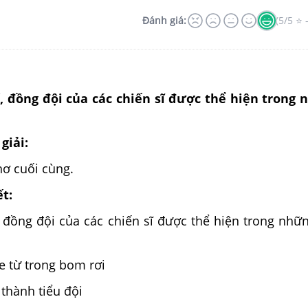
Đánh giá:
(5/5 ⭐ 
, đồng đội của các chiến sĩ được thể hiện trong
giải:
hơ cuối cùng.
ết:
, đồng đội của các chiến sĩ được thể hiện trong nhữ
e từ trong bom rơi
thành tiểu đội