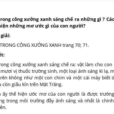
trong công xưởng xanh sáng chế ra những gì ? Cá
hiện những mơ ước gì của con người?
giải:
 TRONG CÔNG XƯỞNG XANH trang 70; 71.
ết:
rong công xưởng xanh sáng chế ra: vật làm cho con
mươi vị thuốc trường sinh, một loại ánh sáng kì lạ, m
trên không như một con chim và một cái máy biết 
còn giấu kín trên Mặt Trăng.
 ấy thể hiện ước mơ của con người là được trường
g trong môi trường đầy ánh sáng và nhất là chin
ên.