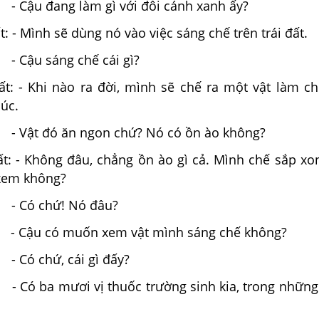
ậu đang làm gì với đôi cánh xanh ấy?
: - Mình sẽ dùng nó vào việc sáng chế trên trái đất.
Cậu sáng chế cái gì?
t: - Khi nào ra đời, mình sẽ chế ra một vật làm c
úc.
ật đó ăn ngon chứ? Nó có ồn ào không?
t: - Không đâu, chẳng ồn ào gì cả. Mình chế sắp xon
xem không?
Có chứ! Nó đâu?
: - Cậu có muốn xem vật mình sáng chế không?
ó chứ, cái gì đấy?
 - Có ba mươi vị thuốc trường sinh kia, trong những