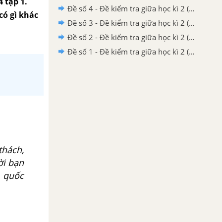
4 tập 1.
Đề số 4 - Đề kiểm tra giữa học kì 2 (Đề thi giữa học kì 2) – Tiếng Việt 4
có gì khác
Đề số 3 - Đề kiểm tra giữa học kì 2 (Đề thi giữa học kì 2) – Tiếng Việt 4
Đề số 2 - Đề kiểm tra giữa học kì 2 (Đề thi giữa học kì 2) – Tiếng Việt 4
Đề số 1 - Đề kiểm tra giữa học kì 2 (Đề thi giữa học kì 2) – Tiếng Việt 4
thách,
ời bạn
g quốc