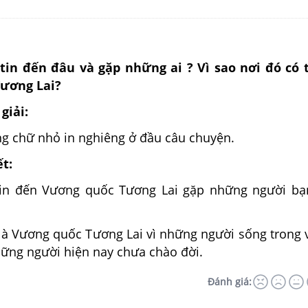
-tin đến đâu và gặp những ai ? Vì sao nơi đó có 
ương Lai?
giải:
ng chữ nhỏ in nghiêng ở đầu câu chuyện.
ết:
-tin đến Vương quốc Tương Lai gặp những người b
 là Vương quốc Tương Lai vì những người sống trong
hững người hiện nay chưa chào đời.
Đánh giá: