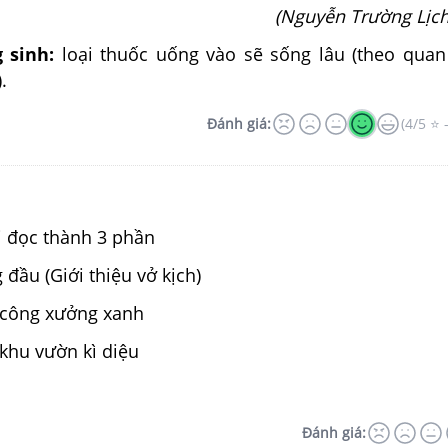
(Nguyễn Trường Lịch
 sinh:
loại thuốc uống vào sẽ sống lâu (theo qua
.
Đánh giá:
(4/5 ⭐ 
i đọc thành 3 phần
 đầu (Giới thiệu vở kịch)
 công xưởng xanh
khu vườn kì diệu
Đánh giá: