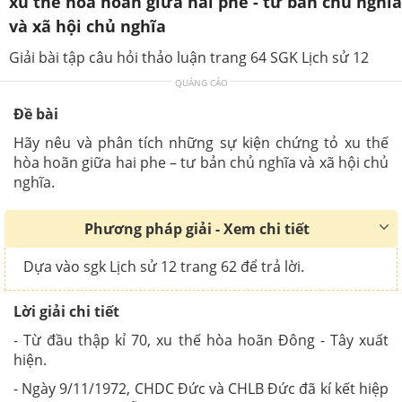
xu thế hòa hoãn giữa hai phe - tư bản chủ nghĩa
và xã hội chủ nghĩa
Giải bài tập câu hỏi thảo luận trang 64 SGK Lịch sử 12
QUẢNG CÁO
Đề bài
Hãy nêu và phân tích những sự kiện chứng tỏ xu thế
hòa hoãn giữa hai phe – tư bản chủ nghĩa và xã hội chủ
nghĩa.
Phương pháp giải - Xem chi tiết
Dựa vào sgk Lịch sử 12 trang 62 để trả lời.
Lời giải chi tiết
- Từ đầu thập kỉ 70, xu thế hòa hoãn Đông - Tây xuất
hiện.
- Ngày 9/11/1972, CHDC Đức và CHLB Đức đã kí kết hiệp