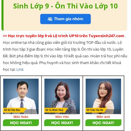
Sinh Lớp 9 - Ôn Thi Vào Lớp 10
>> Học trực tuyến lớp 9 và Lộ trình UP10 trên Tuyensinh247.com
.
Học online tại nhà cũng giáo viên giỏi từ trường TOP đầu cả nước. Lộ
trình học tập 3 giai đoạn: Học nền tảng lớp 9, Ôn thi vào lớp 10, Luyện
Đề. Bứt phá điểm lớp 9, thi vào lớp 10 kết quả cao. Hoàn trả học phí nếu
học không hiệu quả. Phụ huynh và học sinh tham khảo chi tiết khoá
học tại:
Link