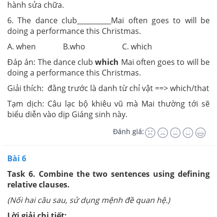
hành sửa chữa.
6. The dance club__________Mai often goes to will be
doing a performance this Christmas.
A. when B.who C. which
Đáp án: The dance club
which
Mai often goes to will be
doing a performance this Christmas.
Giải thích: đằng trước là danh từ chỉ vật ==> which/that
Tạm dịch: Câu lạc bộ khiêu vũ mà Mai thường tới sẽ
biểu diễn vào dịp Giáng sinh này.
Đánh giá:
Bài 6
Task 6.
Combine the two sentences using defining
relative clauses.
(Nối hai câu sau, sử dụng mệnh đề quan hệ.)
Lời giải chi tiết: