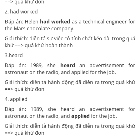
==> quá khứ đơn
2. had worked
Đáp án: Helen
had worked
as a technical engineer for
the Mars chocolate company.
Giải thích: diễn tả sự việc có tính chất kéo dài trong quá
khứ ==> quá khứ hoàn thành
3.heard
Đáp án: 1989, she
heard
an advertisement for
astronaut on the radio, and applied for the job.
Giải thích: diễn tả hành động đã diễn ra trong quá khứ
==> quá khứ đơn
4. applied
Đáp án: 1989, she heard an advertisement for
astronaut on the radio, and
applied
for the job.
Giải thích: diễn tả hành động đã diễn ra trong quá khứ
==> quá khứ đơn