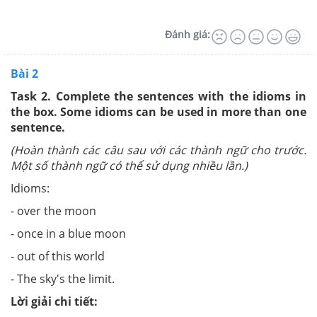
Đánh giá:
Bài 2
Task 2. Complete the sentences with the idioms in
the box. Some idioms can be used in more than one
sentence.
(Hoàn thành các câu sau với các thành ngữ cho trước.
Một số thành ngữ có thể sử dụng nhiều lần.)
Idioms:
- over the moon
- once in a blue moon
- out of this world
- The sky's the limit.
Lời giải chi tiết: