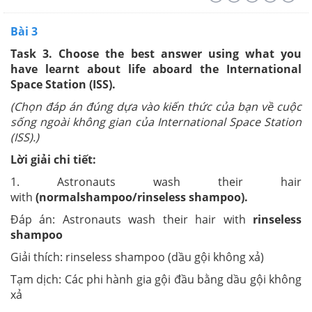
Bài 3
Task 3. Choose the best answer using what you
have learnt about life aboard the International
Space Station (ISS).
(Chọn đáp án đúng dựa vào kiến thức của bạn về cuộc
sống ngoài không gian của International Space Station
(ISS).)
Lời giải chi tiết:
1. Astronauts wash their hair
with
(normalshampoo/rinseless shampoo).
Đáp án: Astronauts wash their hair with
rinseless
shampoo
Giải thích: rinseless shampoo (dầu gội không xả)
Tạm dịch: Các phi hành gia gội đầu bằng dầu gội không
xả