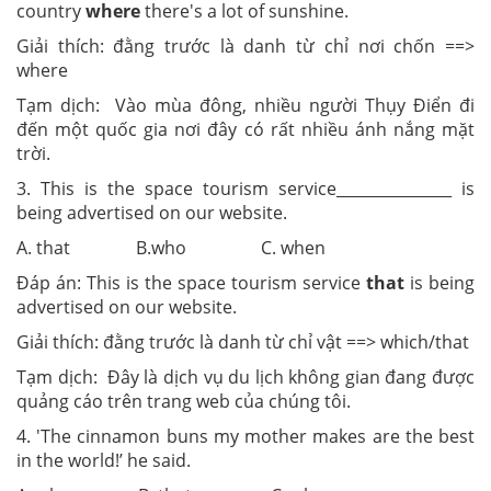
country
where
there's a lot of sunshine.
Giải thích: đằng trước là danh từ chỉ nơi chốn ==>
where
Tạm dịch: Vào mùa đông, nhiều người Thụy Điển đi
đến một quốc gia nơi đây có rất nhiều ánh nắng mặt
trời.
3. This is the space tourism service_______________ is
being advertised on our website.
A. that B.who C. when
Đáp án: This is the space tourism service
that
is being
advertised on our website.
Giải thích: đằng trước là danh từ chỉ vật ==> which/that
Tạm dịch: Đây là dịch vụ du lịch không gian đang được
quảng cáo trên trang web của chúng tôi.
4. 'The cinnamon buns my mother makes are the best
in the world!’ he said.