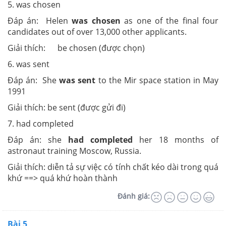
5. was chosen
Đáp án: Helen
was chosen
as one of the final four
candidates out of over 13,000 other applicants.
Giải thích: be chosen (được chọn)
6. was sent
Đáp án: She
was sent
to the Mir space station in May
1991
Giải thích: be sent (được gửi đi)
7. had completed
Đáp án: she
had completed
her 18 months of
astronaut training Moscow, Russia.
Giải thích: diễn tả sự việc có tính chất kéo dài trong quá
khứ ==> quá khứ hoàn thành
Đánh giá:
Bài 5