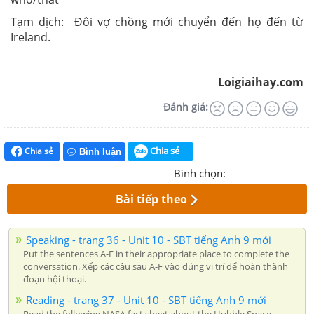
Tạm dịch: Đôi vợ chồng mới chuyển đến họ đến từ
Ireland.
Loigiaihay.com
Đánh giá:
Chia sẻ
Chia sẻ
Bình luận
Bình chọn:
Bài tiếp theo
Speaking - trang 36 - Unit 10 - SBT tiếng Anh 9 mới
Put the sentences A-F in their appropriate place to complete the
conversation. Xếp các câu sau A-F vào đúng vị trí để hoàn thành
đoạn hội thoại.
Reading - trang 37 - Unit 10 - SBT tiếng Anh 9 mới