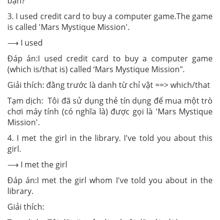
bạn?
3. I used credit card to buy a computer game.The game
is called 'Mars Mystique Mission'.
⟶ I used
Đáp án:I used credit card to buy a computer game
(which is/that is) called ‘Mars Mystique Mission".
Giải thích: đằng trước là danh từ chỉ vật ==> which/that
Tạm dịch: Tôi đã sử dụng thẻ tín dụng để mua một trò
chơi máy tính (có nghĩa là) được gọi là 'Mars Mystique
Mission'.
4. I met the girl in the library. I've told you about this
girl.
⟶ I met the girl
Đáp án:I met the girl whom I've told you about in the
library.
Giải thích: