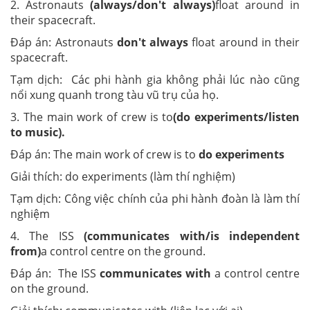
2. Astronauts
(always/don't always)
float around in
their spacecraft.
Đáp án: Astronauts
don't always
float around in their
spacecraft.
Tạm dịch: Các phi hành gia không phải lúc nào cũng
nổi xung quanh trong tàu vũ trụ của họ.
3. The main work of crew is to
(do experiments/listen
to music).
Đáp án: The main work of crew is to
do experiments
Giải thích: do experiments (làm thí nghiệm)
Tạm dịch: Công việc chính của phi hành đoàn là làm thí
nghiệm
4. The ISS
(communicates with/is independent
from)
a control centre on the ground.
Đáp án: The ISS
communicates with
a control centre
on the ground.