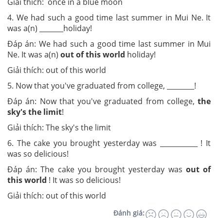
Giải thích: once in a blue moon
4. We had such a good time last summer in Mui Ne. It
was a(n) _______holiday!
Đáp án: We had such a good time last summer in Mui
Ne. It was a(n)
out of this world
holiday!
Giải thích: out of this world
5. Now that you've graduated from college, ________!
Đáp án: Now that you've graduated from college,
the
sky's the limit
!
Giải thích: The sky's the limit
6. The cake you brought yesterday was ___________ ! It
was so delicious!
Đáp án: The cake you brought yesterday was
out of
this world
! It was so delicious!
Giải thích: out of this world
Đánh giá: