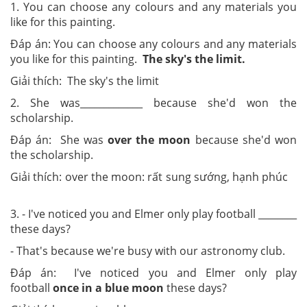
1. You can choose any colours and any materials you
like for this painting.
Đáp án: You can choose any colours and any materials
you like for this painting.
The sky's the limit.
Giải thích: The sky's the limit
2. She was_____________ because she'd won the
scholarship.
Đáp án: She was
over the moon
because she'd won
the scholarship.
Giải thích: over the moon: rất sung sướng, hạnh phúc
3. - I've noticed you and Elmer only play football ________
these days?
- That's because we're busy with our astronomy club.
Đáp án: I've noticed you and Elmer only play
football
once in a blue moon
these days?