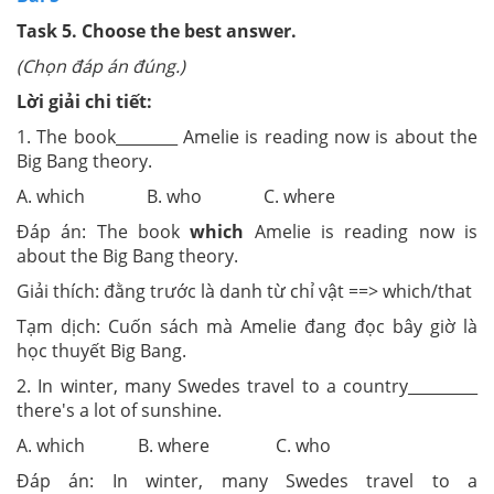
Task 5. Choose the best answer.
(Chọn đáp án đúng.)
Lời giải chi tiết:
1. The book________ Amelie is reading now is about the
Big Bang theory.
A. which B. who C. where
Đáp án: The book
which
Amelie is reading now is
about the Big Bang theory.
Giải thích: đằng trước là danh từ chỉ vật ==> which/that
Tạm dịch: Cuốn sách mà Amelie đang đọc bây giờ là
học thuyết Big Bang.
2. In winter, many Swedes travel to a country_________
there's a lot of sunshine.
A. which B. where C. who
Đáp án: In winter, many Swedes travel to a