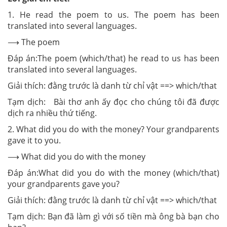
1. He read the poem to us. The poem has been
translated into several languages.
⟶ The poem
Đáp án:The poem (which/that) he read to us has been
translated into several languages.
Giải thích: đằng trước là danh từ chỉ vật ==> which/that
Tạm dịch: Bài thơ anh ấy đọc cho chúng tôi đã được
dịch ra nhiều thứ tiếng.
2. What did you do with the money? Your grandparents
gave it to you.
⟶ What did you do with the money
Đáp án:What did you do with the money (which/that)
your grandparents gave you?
Giải thích: đằng trước là danh từ chỉ vật ==> which/that
Tạm dịch: Bạn đã làm gì với số tiền mà ông bà bạn cho