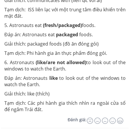
Giải thích: communicates with (liên lạc với ai)
Tạm dịch: ISS liên lạc với một trung tâm điều khiển trên
mặt đất.
5. Astronauts eat
(fresh/packaged)
foods.
Đáp án: Astronauts eat
packaged
foods.
Giải thích: packaged
foods (đồ ăn đóng gói)
Tạm dịch: Phi hành gia ăn thực phẩm đóng gói.
6. Astronauts
(like/are not allowed)
to look out of the
windows to watch the Earth.
Đáp án: Astronauts
like
to look out of the windows to
watch the Earth.
Giải thích: like
(thích)
Tạm dịch: Các phi hành gia thích nhìn ra ngoài cửa sổ
để ngắm Trái đất.
Đánh giá: