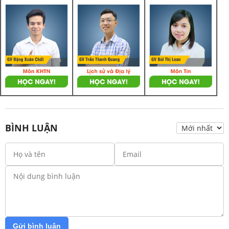
BÌNH LUẬN
Gửi bình luận