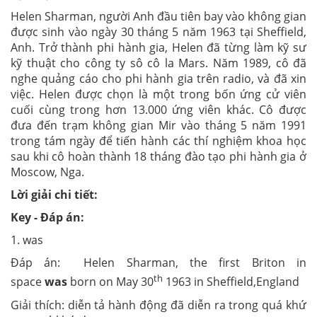
Helen Sharman, người Anh đầu tiên bay vào không gian
được sinh vào ngày 30 tháng 5 năm 1963 tại Sheffield,
Anh. Trở thành phi hành gia, Helen đã từng làm kỹ sư
kỹ thuật cho công ty sô cô la Mars. Năm 1989, cô đã
nghe quảng cáo cho phi hành gia trên radio, và đã xin
việc. Helen được chọn là một trong bốn ứng cử viên
cuối cùng trong hơn 13.000 ứng viên khác. Cô được
đưa đến trạm không gian Mir vào tháng 5 năm 1991
trong tám ngày để tiến hành các thí nghiệm khoa học
sau khi cô hoàn thành 18 tháng đào tạo phi hành gia ở
Moscow, Nga.
Lời giải chi tiết:
Key - Đáp án:
1. was
Đáp án: Helen Sharman, the first Briton in
th
space
was
born on May 30
1963 in Sheffield,England
Giải thích: diễn tả hành động đã diễn ra trong quá khứ