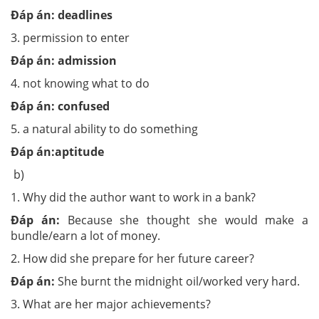
Đáp án:
deadlines
3. permission to enter
Đáp án:
admission
4. not knowing what to do
Đáp án:
confused
5. a natural ability to do something
Đáp án:
aptitude
b)
1. Why did the author want to work in a bank?
Đáp án:
Because she thought she would make a
bundle/earn a lot of money.
2. How did she prepare for her future career?
Đáp án:
She burnt the midnight oil/worked very hard.
3. What are her major achievements?