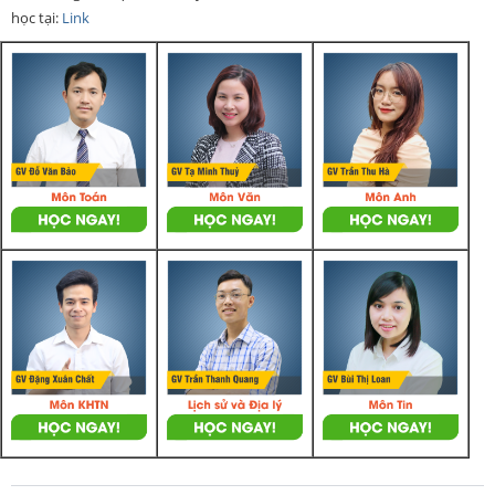
học tại:
Link