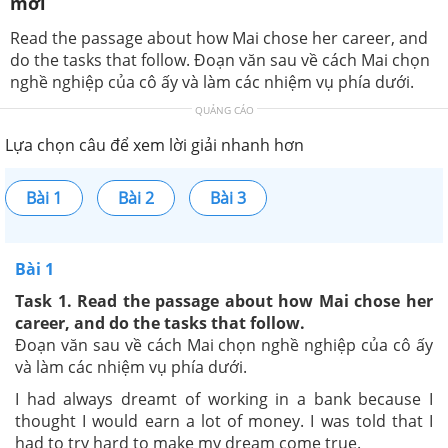
mới
Read the passage about how Mai chose her career, and
do the tasks that follow. Đoạn văn sau về cách Mai chọn
nghề nghiệp của cô ấy và làm các nhiệm vụ phía dưới.
QUẢNG CÁO
Lựa chọn câu để xem lời giải nhanh hơn
Bài 1
Bài 2
Bài 3
Bài 1
Task 1. Read the passage about how Mai chose her
career, and do the tasks that follow.
Đoạn văn sau về cách Mai chọn nghề nghiệp của cô ấy
và làm các nhiệm vụ phía dưới.
I had always dreamt of working in a bank because I
thought I would earn a lot of money. I was told that I
had to try hard to make my dream come true.