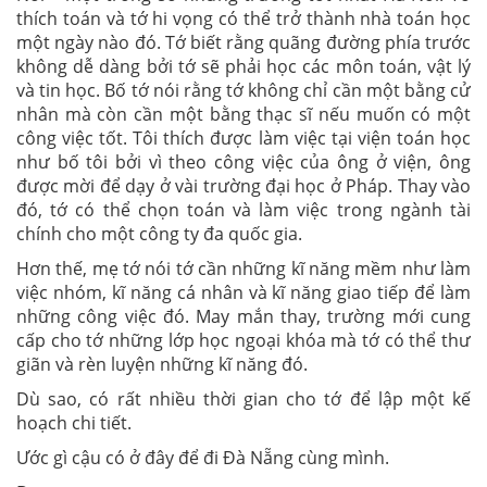
thích toán và tớ hi vọng có thể trở thành nhà toán học
một ngày nào đó. Tớ biết rằng quãng đường phía trước
không dễ dàng bởi tớ sẽ phải học các môn toán, vật lý
và tin học. Bố tớ nói rằng tớ không chỉ cần một bằng cử
nhân mà còn cần một bằng thạc sĩ nếu muốn có một
công việc tốt. Tôi thích được làm việc tại viện toán học
như bố tôi bởi vì theo công việc của ông ở viện, ông
được mời để dạy ở vài trường đại học ở Pháp. Thay vào
đó, tớ có thể chọn toán và làm việc trong ngành tài
chính cho một công ty đa quốc gia.
Hơn thế, mẹ tớ nói tớ cần những kĩ năng mềm như làm
việc nhóm, kĩ năng cá nhân và kĩ năng giao tiếp để làm
những công việc đó. May mắn thay, trường mới cung
cấp cho tớ những lớp học ngoại khóa mà tớ có thể thư
giãn và rèn luyện những kĩ năng đó.
Dù sao, có rất nhiều thời gian cho tớ để lập một kế
hoạch chi tiết.
Ước gì cậu có ở đây để đi Đà Nẵng cùng mình.