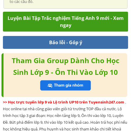
to các câu đó.
Luyện Bài Tập Trắc nghiệm Tiếng Anh 9 mới - Xem
ngay
Báo lỗi - Góp ý
Tham Gia Group Dành Cho Học
Sinh Lớp 9 - Ôn Thi Vào Lớp 10
>> Học trực tuyến lớp 9 và Lộ trình UP10 trên Tuyensinh247.com
.
Học online tại nhà cũng giáo viên giỏi từ trường TOP đầu cả nước. Lộ
trình học tập 3 giai đoạn: Học nền tảng lớp 9, Ôn thi vào lớp 10, Luyện
Đề. Bứt phá điểm lớp 9, thi vào lớp 10 kết quả cao. Hoàn trả học phí nếu
học không hiệu quả. Phụ huynh và học sinh tham khảo chi tiết khoá