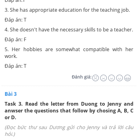
Đáp án:T
3. She has appropriate education for the teaching job.
Đáp án: T
4. She doesn't have the necessary skills to be a teacher.
Đáp án: F
5. Her hobbies are somewhat compatible with her
work.
Đáp án: T
Đánh giá:
Bài 3
Task 3. Read the letter from Duong to Jenny and
anwser the questions that follow by chosing A, B, C
or D.
(Đọc bức thư sau Dương gửi cho Jenny và trả lời câu
hỏi.)