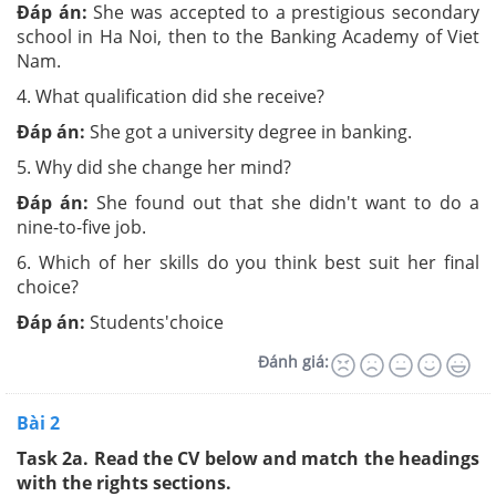
Đáp án:
She was accepted to a prestigious secondary
school in Ha Noi, then to the Banking Academy of Viet
Nam.
4. What qualification did she receive?
Đáp án:
She got a university degree in banking.
5. Why did she change her mind?
Đáp án:
She found out that she didn't want to do a
nine-to-five job.
6. Which of her skills do you think best suit her final
choice?
Đáp án:
Students'choice
Đánh giá:
Bài 2
Task 2a. Read the CV below and match the headings
with the rights sections.