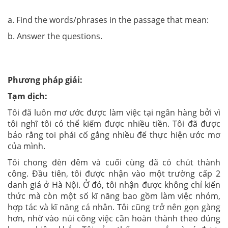
a. Find the words/phrases in the passage that mean:
b. Answer the questions.
Phương pháp giải:
Tạm dịch:
Tôi đã luôn mơ ước được làm việc tại ngân hàng bởi vì
tôi nghĩ tôi có thể kiếm được nhiều tiền. Tôi đã được
bảo rằng toi phải cố gắng nhiều để thực hiện ước mơ
của mình.
Tôi chong đèn đêm và cuối cùng đã có chút thành
công. Đầu tiên, tôi được nhận vào một trường cấp 2
danh giá ở Hà Nội. Ở đó, tôi nhận được không chỉ kiến
thức mà còn một số kĩ năng bao gồm làm việc nhóm,
hợp tác và kĩ năng cá nhân. Tôi cũng trở nên gọn gàng
hơn, nhờ vào núi công việc cần hoàn thành theo đúng