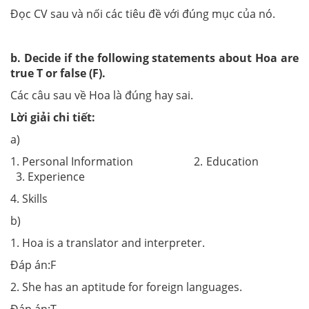
Đọc CV sau và nối các tiêu đề với đúng mục của nó.
b. Decide if the following statements about Hoa are
true T or false (F).
Các câu sau về Hoa là đúng hay sai.
Lời giải chi tiết:
a)
1. Personal Information 2. Education
3. Experience
4. Skills
b)
1. Hoa is a translator and interpreter.
Đáp án:F
2. She has an aptitude for foreign languages.