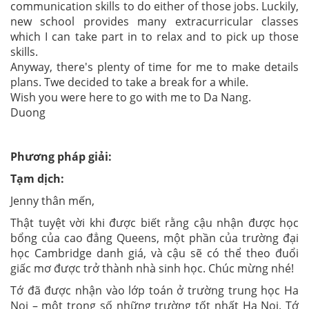
communication skills to do either of those jobs. Luckily,
new school provides many extracurricular classes
which I can take part in to relax and to pick up those
skills.
Anyway, there's plenty of time for me to make details
plans. Twe decided to take a break for a while.
Wish you were here to go with me to Da Nang.
Duong
Phương pháp giải:
Tạm dịch:
Jenny thân mến,
Thật tuyệt vời khi được biết rằng cậu nhận được học
bổng của cao đẳng Queens, một phần của trường đại
học Cambridge danh giá, và cậu sẽ có thể theo đuổi
giấc mơ được trở thành nhà sinh học. Chúc mừng nhé!
Tớ đã được nhận vào lớp toán ở trường trung học Ha
Noi – một trong số những trường tốt nhất Ha Noi. Tớ