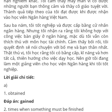
hạn nghiêm khắc. Tôi cảm thấy may mắn vì có được
những người bạn thông cảm và thầy cô giáo tuyệt vời.
Thành quả tiếp theo của tôi đạt được khi được nhận
vào học viên Ngân hàng Việt Nam.
Sau ba năm, tôi tốt nghiệp và được cấp bằng cử nhân
ngân hàng. Nhưng tôi nhận ra rằng tôi không hợp với
công việc bàn giấy ở ngân hàng, mặc dù tôi vẫn còn
thích thú với môn học tài chính. Cảm thấy bối rối, tôi
quyết định sẽ nói chuyện với bố mẹ và bạn thân nhất.
Thật thú vị, tôi học rằng tôi có bằng cấp, kĩ năng và hơn
tất cả, thiên hướng cho việc dạy học. Nên giờ tôi đang
làm một giảng viên cho học viện Ngân hàng khi tôi tốt
nghiệp.
Lời giải chi tiết:
a)
1. obtained
Đáp án:
gained
2. times when something must be finished