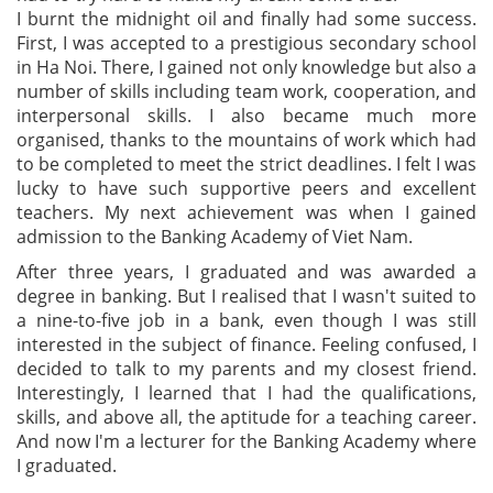
I burnt the midnight oil and finally had some success.
First, I was accepted to a prestigious secondary school
in Ha Noi. There, I gained not only knowledge but also a
number of skills including team work, cooperation, and
interpersonal skills. I also became much more
organised, thanks to the mountains of work which had
to be completed to meet the strict deadlines. I felt I was
lucky to have such supportive peers and excellent
teachers. My next achievement was when I gained
admission to the Banking Academy of Viet Nam.
After three years, I graduated and was awarded a
degree in banking. But I realised that I wasn't suited to
a nine-to-five job in a bank, even though I was still
interested in the subject of finance. Feeling confused, I
decided to talk to my parents and my closest friend.
Interestingly, I learned that I had the qualifications,
skills, and above all, the aptitude for a teaching career.
And now I'm a lecturer for the Banking Academy where
I graduated.