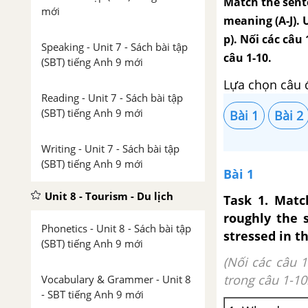
Match the sent
mới
meaning (A-J). U
p). Nối các câu
Speaking - Unit 7 - Sách bài tập
câu 1-10.
(SBT) tiếng Anh 9 mới
Lựa chọn câu 
Reading - Unit 7 - Sách bài tập
(SBT) tiếng Anh 9 mới
Bài 1
Bài 2
Writing - Unit 7 - Sách bài tập
(SBT) tiếng Anh 9 mới
Bài 1
Unit 8 - Tourism - Du lịch
Task 1. Matc
roughly the 
Phonetics - Unit 8 - Sách bài tập
stressed in th
(SBT) tiếng Anh 9 mới
(Nối các câu 
trong câu 1-10.
Vocabulary & Grammer - Unit 8
- SBT tiếng Anh 9 mới