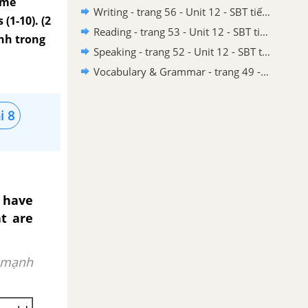
ame
Writing - trang 56 - Unit 12 - SBT tiếng Anh 9 mới
(1-10). (2
Reading - trang 53 - Unit 12 - SBT tiếng Anh 9 mới
ạnh trong
Speaking - trang 52 - Unit 12 - SBT tiếng Anh 9 mới
Vocabulary & Grammar - trang 49 - Unit 12 - SBT tiếng Anh 9 mới
i 8
 have
t are
n mạnh