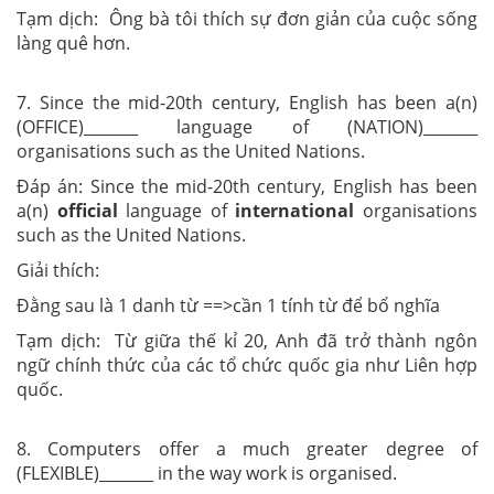
Tạm dịch: Ông bà tôi thích sự đơn giản của cuộc sống
làng quê hơn.
7. Since the mid-20th century, English has been a(n)
(OFFICE)_______ language of (NATION)_______
organisations such as the United Nations.
Đáp án: Since the mid-20th century, English has been
a(n)
official
language of
international
organisations
such as the United Nations.
Giải thích:
Đằng sau là 1 danh từ ==>cần 1 tính từ để bổ nghĩa
Tạm dịch: Từ giữa thế kỉ 20, Anh đã trở thành ngôn
ngữ chính thức của các tổ chức quốc gia như Liên hợp
quốc.
8. Computers offer a much greater degree of
(FLEXIBLE)_______ in the way work is organised.