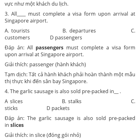
vực như một khách du lịch.
3. All____ must complete a visa form upon arrival at
Singapore airport.
A. tourists B. departures C.
customers D passengers
Đáp án: All
passengers
must complete a visa form
upon arrival at Singapore airport.
Giải thích: passenger (hành khách)
Tạm dịch: Tất cả hành khách phải hoàn thành một mẫu
thị thực khi đến sân bay Singapore.
4. The garlic sausage is also sold pre-packed in__ .
A slices B. stalks C.
sticks D packets
Đáp án: The garlic sausage is also sold pre-packed
in
slices
Giải thích: in slice (đóng gói nhỏ)