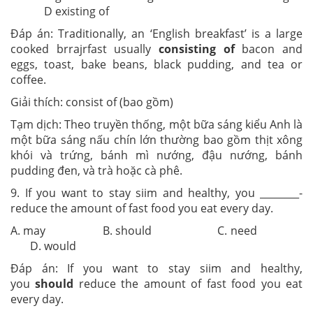
D existing of
Đáp án: Traditionally, an ‘English breakfast’ is a large
cooked brrajrfast usually
consisting of
bacon and
eggs, toast, bake beans, black pudding, and tea or
coffee.
Giải thích: consist of (bao gồm)
Tạm dịch: Theo truyền thống, một bữa sáng kiểu Anh là
một bữa sáng nấu chín lớn thường bao gồm thịt xông
khói và trứng, bánh mì nướng, đậu nướng, bánh
pudding đen, và trà hoặc cà phê.
9. If you want to stay siim and healthy, you ________-
reduce the amount of fast food you eat every day.
A. may B. should C. need
D. would
Đáp án: If you want to stay siim and healthy,
you
should
reduce the amount of fast food you eat
every day.