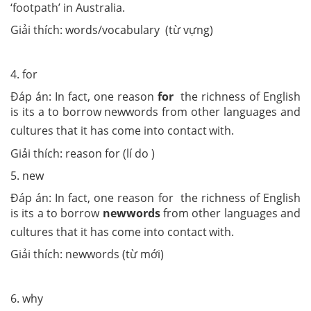
‘footpath’ in Australia.
Giải thích: words/vocabulary (từ vựng)
4. for
Đáp án: In fact, one reason
for
the richness of English
is its a to borrow newwords from other languages and
cultures that it has come into contact
with.
Giải thích: reason for (lí do )
5. new
Đáp án: In fact, one reason for
the richness of English
is its a to borrow
newwords
from other languages and
cultures that it has come into contact
with.
Giải thích: newwords (từ mới)
6. why