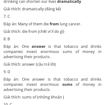
drinking can shorten our lives
dramatically
Giải thích: dramatically (đáng kể)
7. C
Đáp án: Many of them die
from
lung cancer.
Giải thích: die from (chết vì lí do gì)
8. B
Đáp án: One
answer
is that tobacco and drinks
companies invest enormous sums of money in
advertising their products.
Giải thích: answer (câu trả lời)
9. D
Đáp án: One answer is that tobacco and drinks
companies invest enormous
sums
of money in
advertising their products.
Giải thích: sums of (những khoản )
10. C