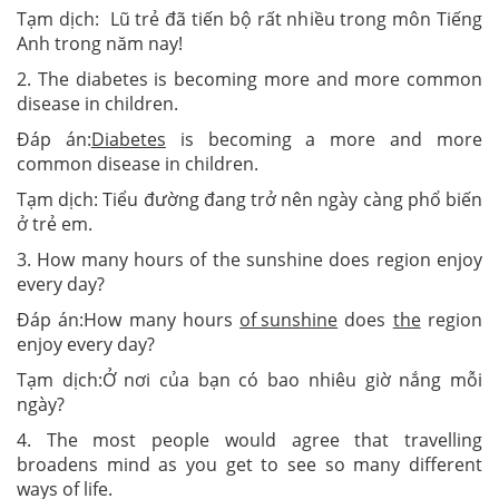
Tạm dịch: Lũ trẻ đã tiến bộ rất nhiều trong môn Tiếng
Anh trong năm nay!
2. The diabetes is becoming more and more common
disease in children.
Đáp án:
Diabetes
is becoming a more and more
common disease in children.
Tạm dịch: Tiểu đường đang trở nên ngày càng phổ biến
ở trẻ em.
3. How many hours of the sunshine does region enjoy
every day?
Đáp án:How many hours
of sunshine
does
the
region
enjoy every day?
Tạm dịch:Ở nơi của bạn có bao nhiêu giờ nắng mỗi
ngày?
4. The most people would agree that travelling
broadens mind as you get to see so many different
ways of life.