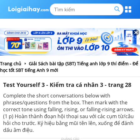
Trang chủ
Giải Sách bài tập (SBT) Tiếng anh lớp 9 thí điểm - Để
học tốt SBT tiếng Anh 9 mới
Test Yourself 3 - Kiểm tra cá nhân 3 - trang 28
Complete the short conversations below with
phrases/questions from the box. Then mark with the
correct tone using falling, rising, or falling-rising arrows.
(1 p) Hoàn thành đoạn hội thoại sau với các cụm từ/câu
hỏi cho trước. Ký hiệu bằng mũi tên lên, xuống để đánh
dấu âm điệu.
QUẢNG CÁO