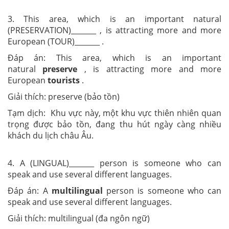
3. This area, which is an important natural
(PRESERVATION)_______ , is attracting more and more
European (TOUR)_______ .
Đáp án: This area, which is an important
natural
preserve
, is attracting more and more
European
tourists
.
Giải thích: preserve (bảo tồn)
Tạm dịch: Khu vực này, một khu vực thiên nhiên quan
trọng được bảo tồn, đang thu hút ngày càng nhiều
khách du lịch châu Âu.
4. A (LINGUAL)_______ person is someone who can
speak and use several different languages.
Đáp án: A
multilingual
person is someone who can
speak and use several different languages.
Giải thích: multilingual (đa ngôn ngữ)