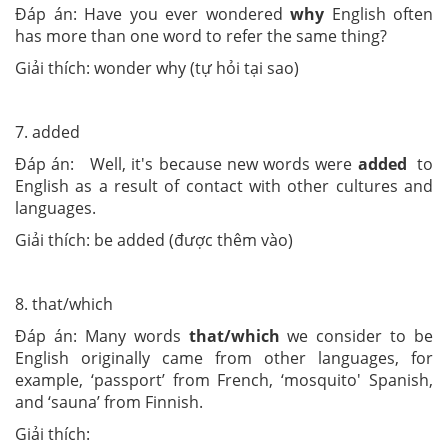
Đáp án: Have you ever wondered
why
English often
has more than one word to refer the same thing?
Giải thích: wonder why (tự hỏi tại sao)
7. added
Đáp án: Well, it's because new words were
added
to
English as a result of contact with other cultures and
languages.
Giải thích: be added (được thêm vào)
8. that/which
Đáp án: Many words
that/which
we consider to be
English originally came from other languages, for
example, ‘passport’ from French, ‘mosquito' Spanish,
and ‘sauna’ from Finnish.
Giải thích: