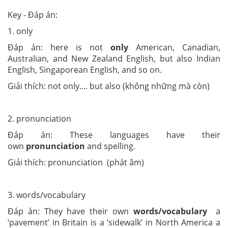
Key - Đáp án:
1. only
Đáp án: here is not
only
American, Canadian,
Australian, and New Zealand English, but also Indian
English, Singaporean English, and so on.
Giải thích: not only.... but also (không những mà còn)
2. pronunciation
Đáp án: These languages have their
own
pronunciation
and spelling.
Giải thích: pronunciation (phát âm)
3. words/vocabulary
Đáp án: They have their own
words/vocabulary
a
‘pavement’ in Britain is a ‘sidewalk’ in North America a