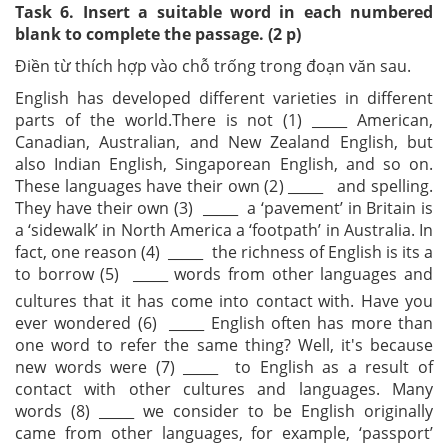
Task 6. Insert a suitable word in each numbered
blank to complete the passage. (2 p)
Điền từ thích hợp vào chỗ trống trong đoạn văn sau.
English has developed different varieties in different
parts of the world.There is not (1) _____ American,
Canadian, Australian, and New Zealand English, but
also Indian English, Singaporean English, and so on.
These languages have their own (2) _____ and spelling.
They have their own (3) _____ a ‘pavement’ in Britain is
a ‘sidewalk’ in North America a ‘footpath’ in Australia. In
fact, one reason (4) _____ the richness of English is its a
to borrow (5) _____ words from other languages and
cultures that it has come into contact
with. Have you
ever wondered (6) _____ English often has more than
one word to refer the same thing? Well, it's because
new words were (7) _____ to English as a result of
contact with other cultures and languages. Many
words (8) _____ we consider to be English originally
came from other languages, for example, ‘passport’