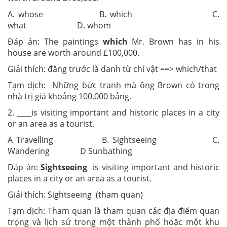
A. whose B. which C.
what D. whom
Đáp án: The paintings
which
Mr. Brown has in his
house are worth around £100,000.
Giải thích: đằng trước là danh từ chỉ vật ==> which/that
Tạm dịch: Những bức tranh mà ông Brown có trong
nhà trị giá khoảng 100.000 bảng.
2. ____is visiting important and historic places in a city
or an area as a tourist.
A Travelling B. Sightseeing C.
Wandering D Sunbathing
Đáp án:
Sightseeing
is visiting important and historic
places in a city or an area as a tourist.
Giải thích: Sightseeing (tham quan)
Tạm dịch: Tham quan là tham quan các địa điểm quan
trọng và lịch sử trong một thành phố hoặc một khu