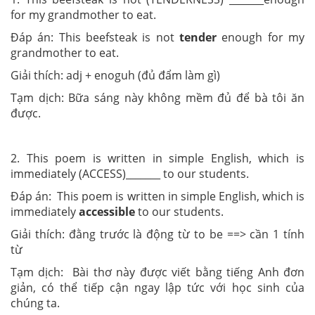
for my grandmother to eat.
Đáp án: This beefsteak is not
tender
enough for my
grandmother to eat.
Giải thích: adj + enoguh (đủ đẩm làm gì)
Tạm dịch: Bữa sáng này không mềm đủ để bà tôi ăn
được.
2. This poem is written in simple English, which is
immediately (ACCESS)_______ to our students.
Đáp án: This poem is written in simple English, which is
immediately
accessible
to our students.
Giải thích: đằng trước là động từ to be ==> cần 1 tính
từ
Tạm dịch: Bài thơ này được viết bằng tiếng Anh đơn
giản, có thể tiếp cận ngay lập tức với học sinh của
chúng ta.