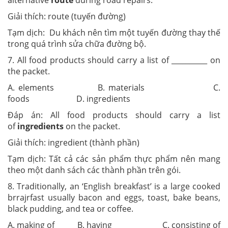
Giải thích: route (tuyến đường)
Tạm dịch: Du khách nên tìm một tuyến đường thay thế
trong quá trình sửa chữa đường bộ.
7. All food products should carry a list of __________ on
the packet.
A. elements B. materials C.
foods D. ingredients
Đáp án: All food products should carry a list
of
ingredients
on the packet.
Giải thích: ingredient (thành phần)
Tạm dịch: Tất cả các sản phẩm thực phẩm nên mang
theo một danh sách các thành phần trên gói.
8. Traditionally, an ‘English breakfast’ is a large cooked
brrajrfast usually bacon and eggs, toast, bake beans,
black pudding, and tea or coffee.
A. making of B. having C. consisting of