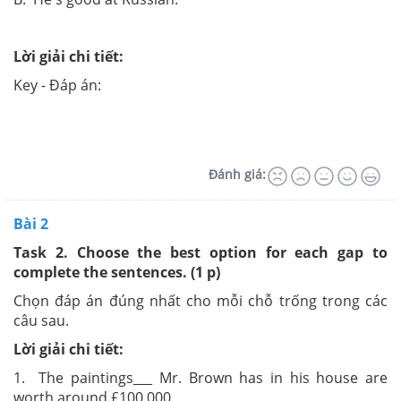
Lời giải chi tiết:
Key - Đáp án:
Đánh giá:
Bài 2
Task 2. Choose the best option for each gap to
complete the sentences. (1 p)
Chọn đáp án đúng nhất cho mỗi chỗ trống trong các
câu sau.
Lời giải chi tiết:
1. The paintings___ Mr. Brown has in his house are
worth around £100,000.