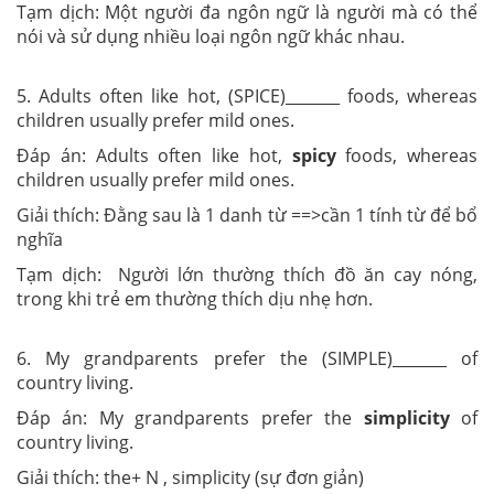
Tạm dịch: Một người đa ngôn ngữ là người mà có thể
nói và sử dụng nhiều loại ngôn ngữ khác nhau.
5. Adults often like hot, (SPICE)_______ foods, whereas
children usually prefer mild ones.
Đáp án: Adults often like hot,
spicy
foods, whereas
children usually prefer mild ones.
Giải thích: Đằng sau là 1 danh từ ==>cần 1 tính từ để bổ
nghĩa
Tạm dịch: Người lớn thường thích đồ ăn cay nóng,
trong khi trẻ em thường thích dịu nhẹ hơn.
6. My grandparents prefer the (SIMPLE)_______ of
country living.
Đáp án: My grandparents prefer the
simplicity
of
country living.
Giải thích: the+ N , simplicity (sự đơn giản)