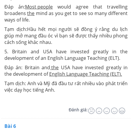
Đáp án:
Most people
would agree that travelling
broadens
the
mind as you get to see so many different
ways of life.
Tạm dịch:Hầu hết mọi người sẽ đồng ý rằng du lịch
giúp mở mang đầu óc vì bạn sẽ được thấy nhiều phong
cách sống khác nhau.
5. Britain and USA have invested greatly in the
development of an English Language Teaching (ELT).
Đáp án: Britain and
the
USA have invested greatly in
the development of
English Language Teaching (ELT).
Tạm dịch: Anh và Mỹ đã đầu tư rất nhiều vào phát triển
việc dạy học tiếng Anh.
Đánh giá:
Bài 6