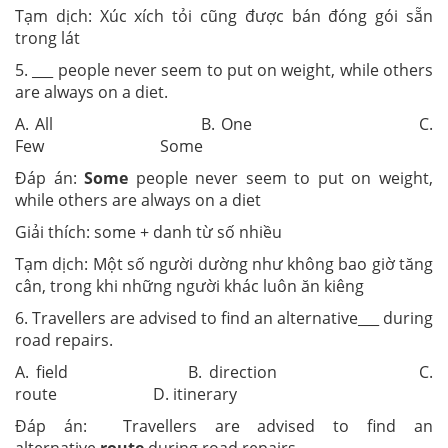
Tạm dịch: Xúc xích tỏi cũng được bán đóng gói sẵn
trong lát
5. ___ people never seem to put on weight, while others
are always on a diet.
A. All B. One C.
Few Some
Đáp án:
Some
people never seem to put on weight,
while others are always on a diet
Giải thích: some + danh từ số nhiều
Tạm dịch: Một số người dường như không bao giờ tăng
cân, trong khi những người khác luôn ăn kiêng
6. Travellers are advised to find an alternative___ during
road repairs.
A. field B. direction C.
route D. itinerary
Đáp án: Travellers are advised to find an
alternative
route
during road repairs.