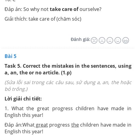
Đáp án: So why not
take care of
ourselve?
Giải thích: take care of (chăm sóc)
Đánh giá:
Bài 5
Task 5. Correct the mistakes in the sentences, using
a, an, the or no article. (1.p)
(Sửa lỗi sai trong các câu sau, sử dụng a, an, the hoặc
bỏ trống.)
Lời giải chi tiết:
1. What the great progress children have made in
English this year!
Đáp án:What
great
progress
the
children have made in
English this year!