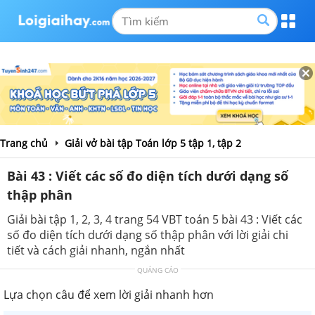
Trang chủ
Giải vở bài tập Toán lớp 5 tập 1, tập 2
Bài 43 : Viết các số đo diện tích dưới dạng số
thập phân
Giải bài tập 1, 2, 3, 4 trang 54 VBT toán 5 bài 43 : Viết các
số đo diện tích dưới dạng số thập phân với lời giải chi
tiết và cách giải nhanh, ngắn nhất
QUẢNG CÁO
Lựa chọn câu để xem lời giải nhanh hơn