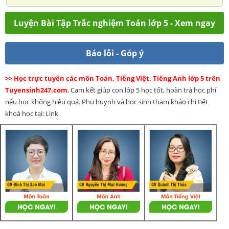
Luyện Bài Tập Trắc nghiệm Toán lớp 5 - Xem ngay
Báo lỗi - Góp ý
>> Học trực tuyến các môn Toán, Tiếng Việt, Tiếng Anh lớp 5 trên
Tuyensinh247.com
. Cam kết giúp con lớp 5 học tốt, hoàn trả học phí
nếu học không hiệu quả. Phụ huynh và học sinh tham khảo chi tiết
khoá học tại: Link