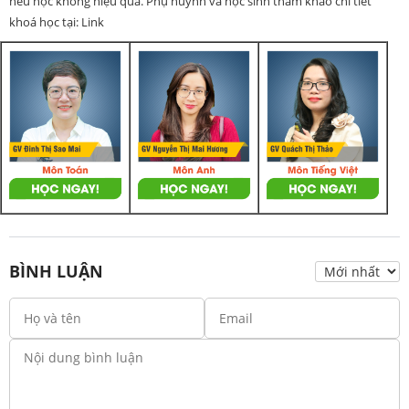
nếu học không hiệu quả. Phụ huynh và học sinh tham khảo chi tiết
khoá học tại: Link
BÌNH LUẬN