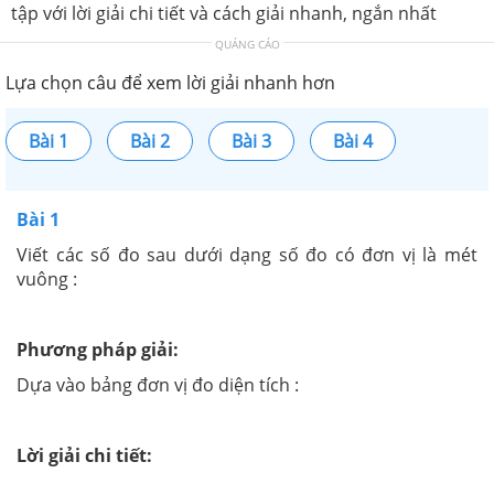
tập với lời giải chi tiết và cách giải nhanh, ngắn nhất
QUẢNG CÁO
Lựa chọn câu để xem lời giải nhanh hơn
Bài 1
Bài 2
Bài 3
Bài 4
Bài 1
Viết các số đo sau dưới dạng số đo có đơn vị là mét
vuông :
Phương pháp giải:
Dựa vào bảng đơn vị đo diện tích :
Lời giải chi tiết: