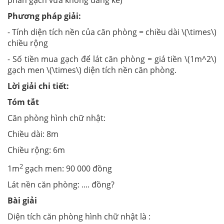
Phương pháp giải:
- Tính diện tích nền của căn phòng = chiều dài \(\times\)
chiều rộng
- Số tiền mua gạch để lát căn phòng = giá tiền \(1m^2\)
gạch men \(\times\) diện tích nền căn phòng.
Lời giải chi tiết:
Tóm tắt
Căn phòng hình chữ nhật:
Chiều dài: 8m
Chiều rộng: 6m
2
1m
gạch men: 90 000 đồng
Lát nền căn phòng: .... đồng?
Bài giải
Diện tích căn phòng hình chữ nhật là :