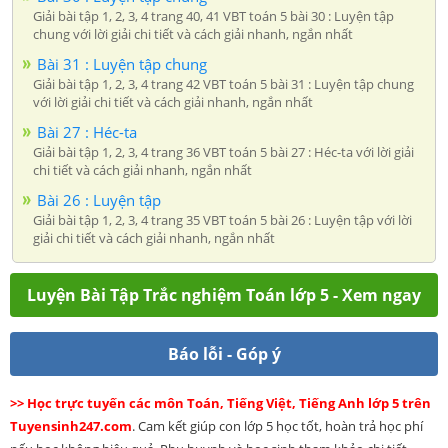
Giải bài tập 1, 2, 3, 4 trang 40, 41 VBT toán 5 bài 30 : Luyện tập
chung với lời giải chi tiết và cách giải nhanh, ngắn nhất
Bài 31 : Luyện tập chung
Giải bài tập 1, 2, 3, 4 trang 42 VBT toán 5 bài 31 : Luyện tập chung
với lời giải chi tiết và cách giải nhanh, ngắn nhất
Bài 27 : Héc-ta
Giải bài tập 1, 2, 3, 4 trang 36 VBT toán 5 bài 27 : Héc-ta với lời giải
chi tiết và cách giải nhanh, ngắn nhất
Bài 26 : Luyện tập
Giải bài tập 1, 2, 3, 4 trang 35 VBT toán 5 bài 26 : Luyện tập với lời
giải chi tiết và cách giải nhanh, ngắn nhất
Luyện Bài Tập Trắc nghiệm Toán lớp 5 - Xem ngay
Báo lỗi - Góp ý
>> Học trực tuyến các môn Toán, Tiếng Việt, Tiếng Anh lớp 5 trên
Tuyensinh247.com
. Cam kết giúp con lớp 5 học tốt, hoàn trả học phí