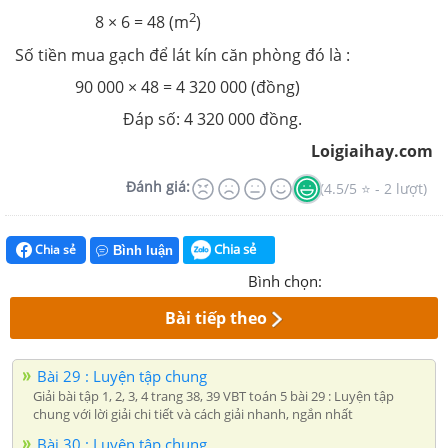
2
8 × 6 = 48 (m
)
Số tiền mua gạch để lát kín căn phòng đó là :
90 000 × 48 = 4 320 000 (đồng)
Đáp số: 4 320 000 đồng.
Loigiaihay.com
Đánh giá:
(4.5/5 ⭐ - 2 lượt)
Chia sẻ
Chia sẻ
Bình luận
Bình chọn:
Bài tiếp theo
Bài 29 : Luyện tập chung
Giải bài tập 1, 2, 3, 4 trang 38, 39 VBT toán 5 bài 29 : Luyện tập
chung với lời giải chi tiết và cách giải nhanh, ngắn nhất
Bài 30 : Luyện tập chung