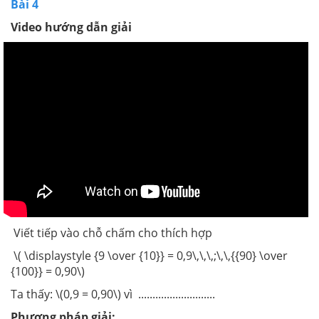
Bài 4
Video hướng dẫn giải
Viết tiếp vào chỗ chấm cho thích hợp
\( \displaystyle {9 \over {10}} = 0,9\,\,\,;\,\,{{90} \over
{100}} = 0,90\)
Ta thấy: \(0,9 = 0,90\) vì ...........................
Phương pháp giải: