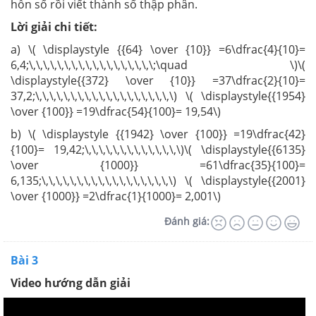
hỗn số rồi viết thành số thập phân.
Lời giải chi tiết:
a) \( \displaystyle {{64} \over {10}} =6\dfrac{4}{10}=
6,4;\,\,\,\,\,\,\,\,\,\,\,\,\,\,\,\,\,\;\quad \)\(
\displaystyle{{372} \over {10}} =37\dfrac{2}{10}=
37,2;\,\,\,\,\,\,\,\,\,\,\,\,\,\,\,\,\,\,\,\) \( \displaystyle{{1954}
\over {100}} =19\dfrac{54}{100}= 19,54\)
b) \( \displaystyle {{1942} \over {100}} =19\dfrac{42}
{100}= 19,42;\,\,\,\,\,\,\,\,\,\,\,\,\,\)\( \displaystyle{{6135}
\over {1000}} =61\dfrac{35}{100}=
6,135;\,\,\,\,\,\,\,\,\,\,\,\,\,\,\,\,\,\,\) \( \displaystyle{{2001}
\over {1000}} =2\dfrac{1}{1000}= 2,001\)
Đánh giá:
Bài 3
Video hướng dẫn giải