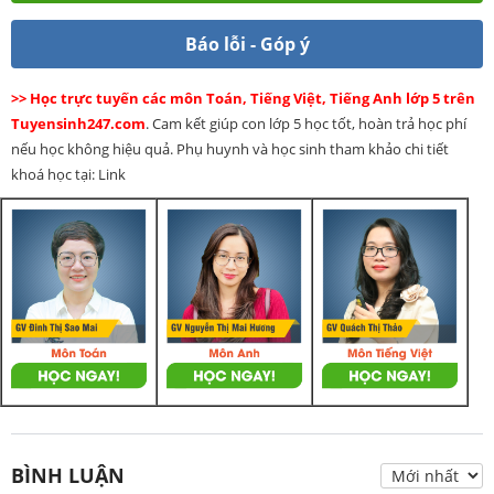
Báo lỗi - Góp ý
>> Học trực tuyến các môn Toán, Tiếng Việt, Tiếng Anh lớp 5 trên
Tuyensinh247.com
. Cam kết giúp con lớp 5 học tốt, hoàn trả học phí
nếu học không hiệu quả. Phụ huynh và học sinh tham khảo chi tiết
khoá học tại: Link
BÌNH LUẬN