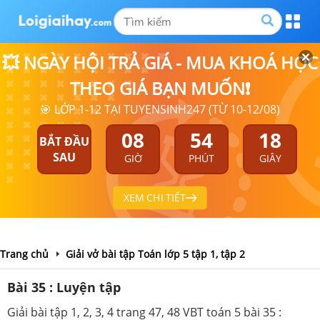
💥 NGÀY HỘI TRẢ GIÁ - MUA KHOÁ HỌC
THEO GIÁ BẠN MUỐN❗
🎯 LỚP 1-12 TẠI TUYENSINH247 (TỪ 10-12/08)
08
54
17
BẮT ĐẦU
SAU
GIỜ
PHÚT
GIÂY
XEM CHI TIẾT
Trang chủ
Giải vở bài tập Toán lớp 5 tập 1, tập 2
Bài 35 : Luyện tập
Giải bài tập 1, 2, 3, 4 trang 47, 48 VBT toán 5 bài 35 :