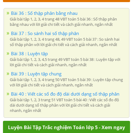
Bài 36 : Số thập phân bằng nhau
Giải bài tập 1, 2, 3, 4 trang 48 VBT toán 5 bài 36 : Số thập phân
bằng nhau với lời giải chi tiết và cách giải nhanh, ngắn nhất
Bài 37 : So sánh hai số thập phân
Giải bài tập 1, 2, 3, 4 trang 48, 49 VBT toán 5 bài 37 : So sánh hai
số thập phân với lời giải chi tiết và cách giải nhanh, ngắn nhất
Bài 38 : Luyện tập
Giải bài tập 1, 2, 3, 4,5 trang 49 VBT toán 5 bài 38 : Luyện tập với
lời giải chi tiết và cách giải nhanh, ngắn nhất
Bài 39 : Luyện tập chung
Giải bài tập 1, 2, 3, 4 trang 50 VBT toán 5 bài 39 : Luyện tập chung
với lời giải chi tiết và cách giải nhanh, ngắn nhất
Bài 40 : Viết các số đo độ dài dưới dạng số thập phân
Giải bài tập 1, 2, 3 trang 51 VBT toán 5 bài 40 : Viết các số đo độ
dài dưới dạng số thập phân với lời giải chi tiết và cách giải
nhanh, ngắn nhất
Luyện Bài Tập Trắc nghiệm Toán lớp 5 - Xem ngay