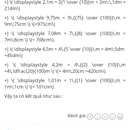
+) \( \displaystyle 2,1m = 2{1 \over {10}}m = 2m\,\,1dm =
21dm\)
+) \( \displaystyle 9,75m = 9\,{{75} \over {100}}\,m =
9m\;75cm \) \(=975cm\)
+) \( \displaystyle 7,08m = 7\,{{8} \over {100}}\,m =
7m\;8cm \) \(= 708cm\).
+) \( \displaystyle 4,5m = 4\,{5 \over {10}}\,m = 4m\;5dm
=45dm\)
+) \( \displaystyle 4,2m = 4\,{{2} \over {10}}\,m
=4\,\dfrac{20}{100}m \) \(= 4m\;20cm =420cm\)
+) \( \displaystyle 1,01m = 1\,{{1} \over {100}}\,m =
1m\;1cm \) \(= 101cm\).
Vậy ta có kết quả như sau :
Đánh giá: