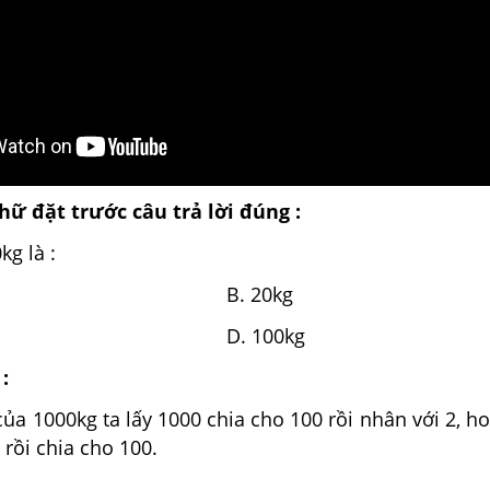
ữ đặt trước câu trả lời đúng :
g là :
0kg B. 20kg
2kg D. 100kg
:
a 1000kg ta lấy 1000 chia cho 100 rồi nhân với 2, ho
 rồi chia cho 100.