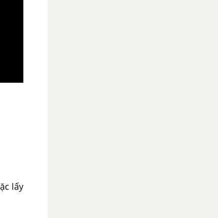
ặc lấy