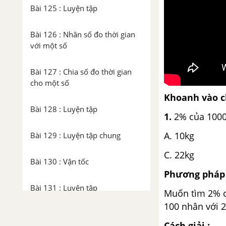
Bài 125 : Luyện tập
Bài 126 : Nhân số đo thời gian
với một số
Bài 127 : Chia số đo thời gian
cho một số
Khoanh vào ch
Bài 128 : Luyện tập
1.
2% của 1000k
A. 1
Bài 129 : Luyện tập chung
C. 2
Bài 130 : Vận tốc
Phương pháp 
Bài 131 : Luyện tập
Muốn tìm 2% củ
100 nhân với 2
Bài 132 : Quãng đường
Cách giải :