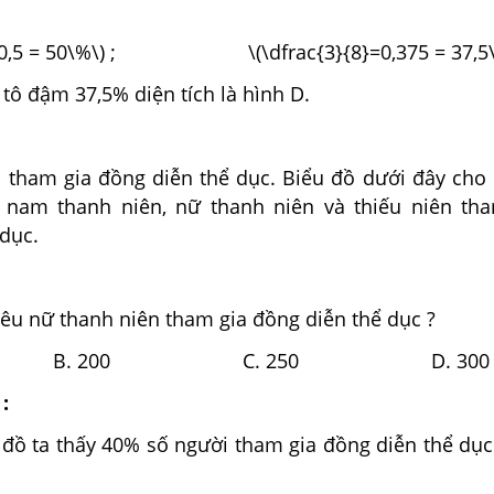
4}=0,5 = 50\%\) ; \(\dfrac{3}{8}=0,375 = 37,5\
tô đậm 37,5% diện tích là hình D.
tham gia đồng diễn thể dục. Biểu đồ dưới đây cho b
 nam thanh niên, nữ thanh niên và thiếu niên th
dục.
êu nữ thanh niên tham gia đồng diễn thể dục ?
 B. 200 C. 250 D. 300
:
 đồ ta thấy 40% số người tham gia đồng diễn thể dục