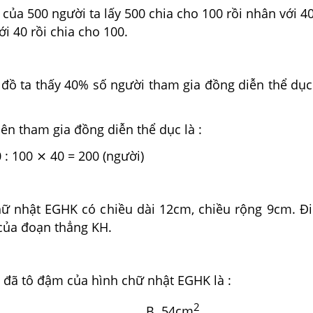
ủa 500 người ta lấy 500 chia cho 100 rồi nhân với 4
ới 40 rồi chia cho 100.
 đồ ta thấy 40% số người tham gia đồng diễn thể dục
ên tham gia đồng diễn thể dục là :
⨯ 40 = 200 (người)
ữ nhật EGHK có chiều dài 12cm, chiều rộng 9cm. 
 của đoạn thẳng KH.
 đã tô đậm của hình chữ nhật EGHK là :
2
2
B. 54cm