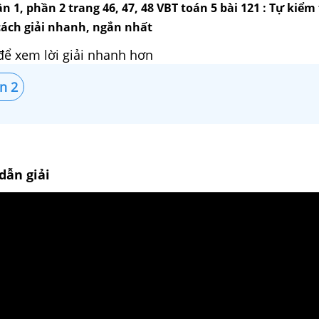
n 1, phần 2 trang 46, 47, 48 VBT toán 5 bài 121 : Tự kiểm 
à cách giải nhanh, ngắn nhất
để xem lời giải nhanh hơn
n 2
dẫn giải