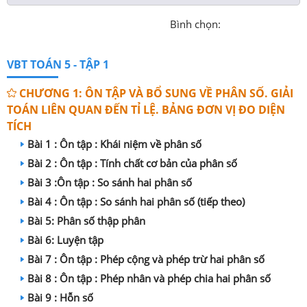
Bình chọn:
VBT TOÁN 5 - TẬP 1
CHƯƠNG 1: ÔN TẬP VÀ BỔ SUNG VỀ PHÂN SỐ. GIẢI
TOÁN LIÊN QUAN ĐẾN TỈ LỆ. BẢNG ĐƠN VỊ ĐO DIỆN
TÍCH
Bài 1 : Ôn tập : Khái niệm về phân số
Bài 2 : Ôn tập : Tính chất cơ bản của phân số
Bài 3 :Ôn tập : So sánh hai phân số
Bài 4 : Ôn tập : So sánh hai phân số (tiếp theo)
Bài 5: Phân số thập phân
Bài 6: Luyện tập
Bài 7 : Ôn tập : Phép cộng và phép trừ hai phân số
Bài 8 : Ôn tập : Phép nhân và phép chia hai phân số
Bài 9 : Hỗn số