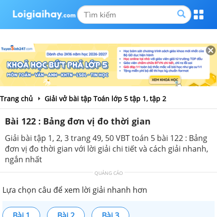
Trang chủ
Giải vở bài tập Toán lớp 5 tập 1, tập 2
Bài 122 : Bảng đơn vị đo thời gian
Giải bài tập 1, 2, 3 trang 49, 50 VBT toán 5 bài 122 : Bảng
đơn vị đo thời gian với lời giải chi tiết và cách giải nhanh,
ngắn nhất
QUẢNG CÁO
Lựa chọn câu để xem lời giải nhanh hơn
Bài 1
Bài 2
Bài 3