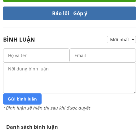
Báo lỗi - Góp ý
BÌNH LUẬN
Gửi bình luận
*Bình luận sẽ hiển thị sau khi được duyệt
Danh sách bình luận