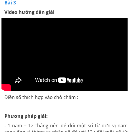
Bài 3
Video hướng dẫn giải
Điền số thích hợp vào chỗ chấm :
Phương pháp giải:
- 1 năm = 12 tháng nên để đổi một số từ đơn vị năm
sang đơn vị tháng ta nhân số đó với 12 ; đổi một số từ