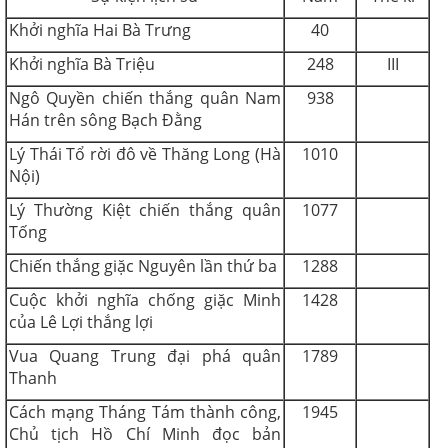
Khởi nghĩa Hai Bà Trưng
40
Khởi nghĩa Bà Triệu
248
III
Ngô Quyền chiến thắng quân Nam
938
Hán trên sông Bạch Đằng
Lý Thái Tổ rời đô về Thăng Long (Hà
1010
Nội)
Lý Thường Kiệt chiến thắng quân
1077
Tống
Chiến thắng giặc Nguyên lần thứ ba
1288
Cuộc khởi nghĩa chống giặc Minh
1428
của Lê Lợi thắng lợi
Vua Quang Trung đại phá quân
1789
Thanh
Cách mạng Tháng Tám thành công,
1945
Chủ tịch Hồ Chí Minh đọc bản