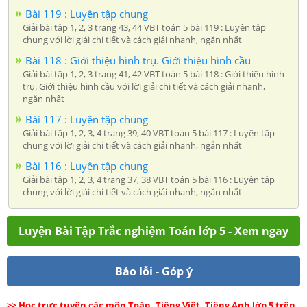
Bài 119 : Luyện tập chung
Giải bài tập 1, 2, 3 trang 43, 44 VBT toán 5 bài 119 : Luyện tập
chung với lời giải chi tiết và cách giải nhanh, ngắn nhất
Bài 118 : Giới thiệu hình trụ. Giới thiệu hình cầu
Giải bài tập 1, 2, 3 trang 41, 42 VBT toán 5 bài 118 : Giới thiệu hình
trụ. Giới thiệu hình cầu với lời giải chi tiết và cách giải nhanh,
ngắn nhất
Bài 117 : Luyện tập chung
Giải bài tập 1, 2, 3, 4 trang 39, 40 VBT toán 5 bài 117 : Luyện tập
chung với lời giải chi tiết và cách giải nhanh, ngắn nhất
Bài 116 : Luyện tập chung
Giải bài tập 1, 2, 3, 4 trang 37, 38 VBT toán 5 bài 116 : Luyện tập
chung với lời giải chi tiết và cách giải nhanh, ngắn nhất
Luyện Bài Tập Trắc nghiệm Toán lớp 5 - Xem ngay
Báo lỗi - Góp ý
>> Học trực tuyến các môn Toán, Tiếng Việt, Tiếng Anh lớp 5 trên