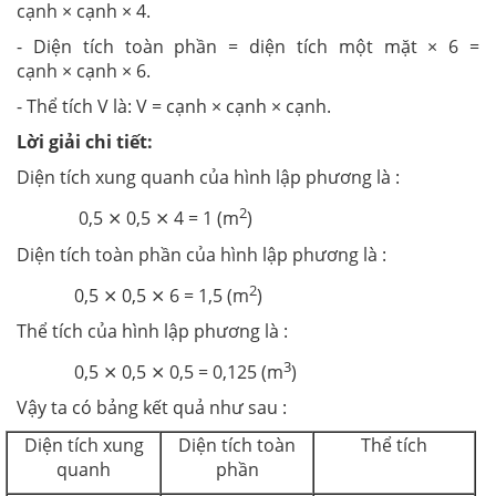
cạnh × cạnh × 4.
- Diện tích toàn phần = diện tích một mặt × 6 =
cạnh × cạnh × 6.
- Thể tích V là: V = cạnh × cạnh × cạnh.
Lời giải chi tiết:
Diện tích xung quanh của hình lập phương là :
2
0,5 ⨯ 0,5 ⨯ 4 = 1 (m
)
Diện tích toàn phần của hình lập phương là :
2
0,5 ⨯ 0,5 ⨯ 6 = 1,5 (m
)
Thể tích của hình lập phương là :
3
0,5 ⨯ 0,5 ⨯ 0,5 = 0,125 (m
)
Vậy ta có bảng kết quả như sau :
Diện tích xung
Diện tích toàn
Thể tích
quanh
phần