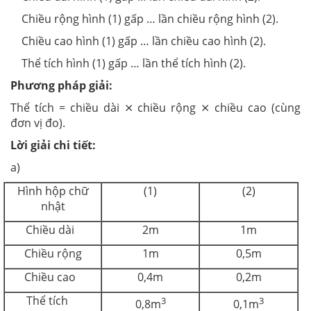
Chiều rộng hình (1) gấp … lần chiều rộng hình (2).
Chiều cao hình (1) gấp … lần chiều cao hình (2).
Thể tích hình (1) gấp … lần thể tích hình (2).
Phương pháp giải:
Thể tích = chiều dài ⨯ chiều rộng ⨯ chiều cao (cùng
đơn vị đo).
Lời giải chi tiết:
a)
Hình hộp chữ
(1)
(2)
nhật
Chiều dài
2m
1m
Chiều rộng
1m
0,5m
Chiều cao
0,4m
0,2m
Thể tích
3
3
0,8m
0,1m