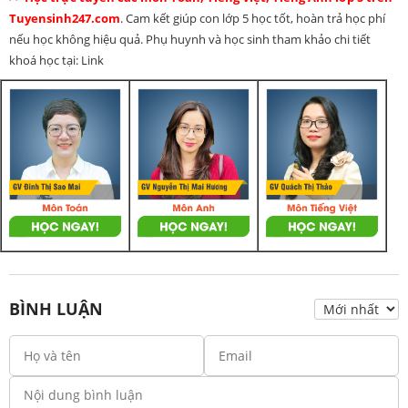
Tuyensinh247.com
. Cam kết giúp con lớp 5 học tốt, hoàn trả học phí
nếu học không hiệu quả. Phụ huynh và học sinh tham khảo chi tiết
khoá học tại: Link
BÌNH LUẬN