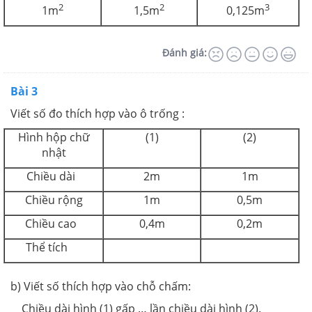
2
2
3
1m
1,5m
0,125m
Đánh giá:
Bài 3
Viết số đo thích hợp vào ô trống :
Hình hộp chữ
(1)
(2)
nhật
Chiều dài
2m
1m
Chiều rộng
1m
0,5m
Chiều cao
0,4m
0,2m
Thể tích
b) Viết số thích hợp vào chỗ chấm:
Chiều dài hình (1) gấp … lần chiều dài hình (2).