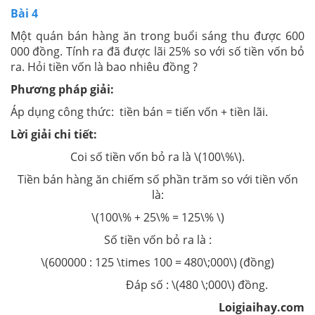
Bài 4
Một quán bán hàng ăn trong buổi sáng thu được 600
000 đồng. Tính ra đã được lãi 25% so với số tiền vốn bỏ
ra. Hỏi tiền vốn là bao nhiêu đồng ?
Phương pháp giải:
Áp dụng công thức: tiền bán = tiến vốn + tiền lãi.
Lời giải chi tiết:
Coi số tiền vốn bỏ ra là \(100\%\).
Tiền bán hàng ăn chiếm số phần trăm so với tiền vốn
là:
\(100\% + 25\% = 125\% \)
Số tiền vốn bỏ ra là :
\(600000 : 125 \times 100 = 480\;000\) (đồng)
Đáp số : \(480 \;000\) đồng.
Loigiaihay.com