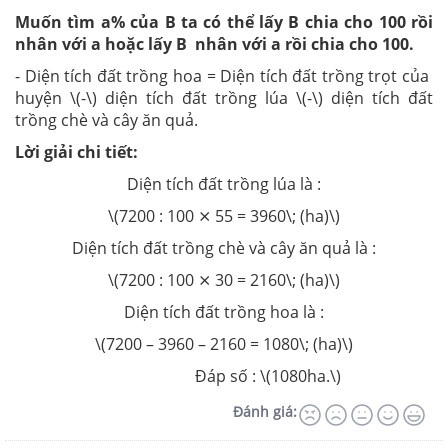
Muốn tìm a% của B ta có thể lấy B chia cho 100 rồi
nhân với a hoặc lấy B nhân với a rồi chia cho 100.
-
Diện tích đất trồng hoa = Diện tích đất trồng trọt của
huyện \(-\) diện tích đất trồng lúa \(-\) diện tích đất
trồng chè và cây ăn quả.
Lời giải chi tiết:
Diện tích đất trồng lúa là :
\(7200 : 100 ⨯ 55 = 3960\; (ha)\)
Diện tích đất trồng chè và cây ăn quả là :
\(7200 : 100 ⨯ 30 = 2160\; (ha)\)
Diện tích đất trồng hoa là :
\(7200 – 3960 – 2160 = 1080\; (ha)\)
Đáp số : \(1080ha.\)
Đánh giá: