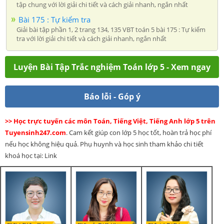
tập chung với lời giải chi tiết và cách giải nhanh, ngắn nhất
Bài 175 : Tự kiểm tra
Giải bài tập phần 1, 2 trang 134, 135 VBT toán 5 bài 175 : Tự kiểm
tra với lời giải chi tiết và cách giải nhanh, ngắn nhất
Luyện Bài Tập Trắc nghiệm Toán lớp 5 - Xem ngay
Báo lỗi - Góp ý
>> Học trực tuyến các môn Toán, Tiếng Việt, Tiếng Anh lớp 5 trên
Tuyensinh247.com
. Cam kết giúp con lớp 5 học tốt, hoàn trả học phí
nếu học không hiệu quả. Phụ huynh và học sinh tham khảo chi tiết
khoá học tại: Link