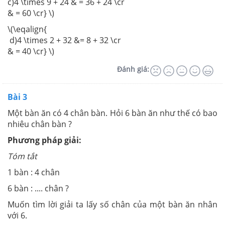
c)4 \times 9 + 24 & = 36 + 24 \cr
& = 60 \cr} \)
\(\eqalign{
d)4 \times 2 + 32 &= 8 + 32 \cr
& = 40 \cr} \)
Đánh giá:
Bài 3
Một bàn ăn có 4 chân bàn. Hỏi 6 bàn ăn như thế có bao
nhiêu chân bàn ?
Phương pháp giải:
Tóm tắt
1 bàn : 4 chân
6 bàn : .... chân ?
Muốn tìm lời giải ta lấy số chân của một bàn ăn nhân
với 6.