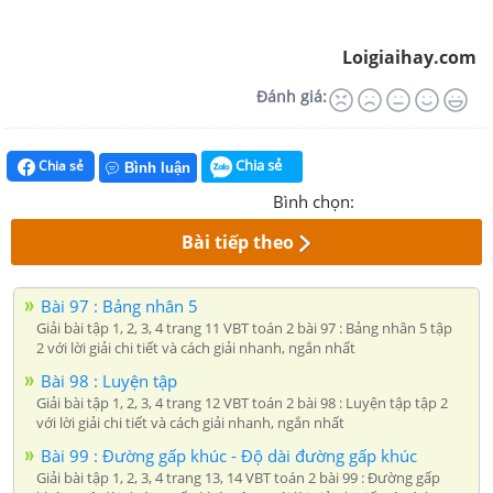
Loigiaihay.com
Đánh giá:
Chia sẻ
Chia sẻ
Bình luận
Bình chọn:
Bài tiếp theo
Bài 97 : Bảng nhân 5
Giải bài tập 1, 2, 3, 4 trang 11 VBT toán 2 bài 97 : Bảng nhân 5 tập
2 với lời giải chi tiết và cách giải nhanh, ngắn nhất
Bài 98 : Luyện tập
Giải bài tập 1, 2, 3, 4 trang 12 VBT toán 2 bài 98 : Luyện tập tập 2
với lời giải chi tiết và cách giải nhanh, ngắn nhất
Bài 99 : Đường gấp khúc - Độ dài đường gấp khúc
Giải bài tập 1, 2, 3, 4 trang 13, 14 VBT toán 2 bài 99 : Đường gấp