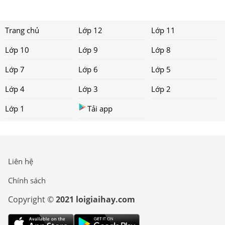
Trang chủ
Lớp 12
Lớp 11
Lớp 10
Lớp 9
Lớp 8
Lớp 7
Lớp 6
Lớp 5
Lớp 4
Lớp 3
Lớp 2
Lớp 1
Tải app
Liên hệ
Chính sách
Copyright ©
2021 loigiaihay.com