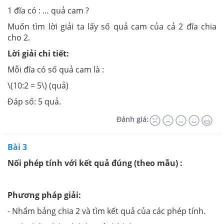
1 đĩa có : … quả cam ?
Muốn tìm lời giải ta lấy số quả cam của cả 2 đĩa chia
cho 2.
Lời giải chi tiết:
Mỗi đĩa có số quả cam là :
\(10:2 = 5\) (quả)
Đáp số: 5 quả.
Đánh giá:
Bài 3
Nối phép tính với kết quả đúng (theo mẫu) :
Phương pháp giải:
- Nhẩm bảng chia 2 và tìm kết quả của các phép tính.