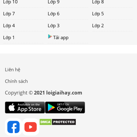
Lớp 10
Lớp 9
Lớp 8
Lớp 7
Lớp 6
Lớp 5
Lớp 4
Lớp 3
Lớp 2
Lớp 1
Tải app
Liên hệ
Chính sách
Copyright ©
2021 loigiaihay.com