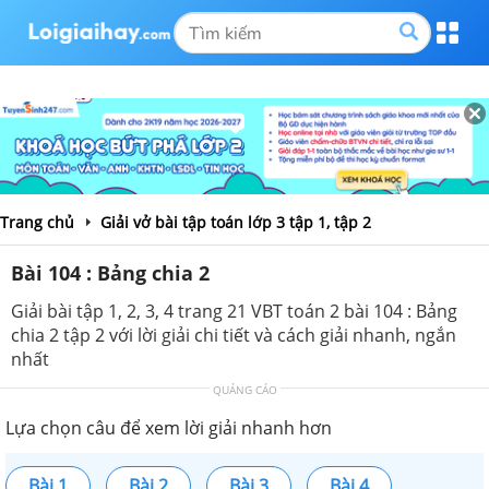
Trang chủ
Giải vở bài tập toán lớp 3 tập 1, tập 2
Bài 104 : Bảng chia 2
Giải bài tập 1, 2, 3, 4 trang 21 VBT toán 2 bài 104 : Bảng
chia 2 tập 2 với lời giải chi tiết và cách giải nhanh, ngắn
nhất
QUẢNG CÁO
Lựa chọn câu để xem lời giải nhanh hơn
Bài 1
Bài 2
Bài 3
Bài 4