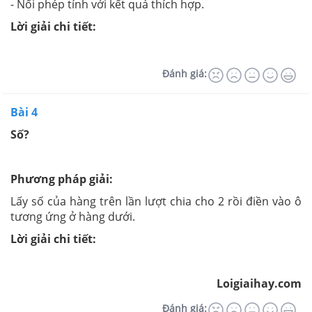
- Nối phép tính với kết quả thích hợp.
Lời giải chi tiết:
Đánh giá:
Bài 4
Số?
Phương pháp giải:
Lấy số của hàng trên lần lượt chia cho 2 rồi điền vào ô
tương ứng ở hàng dưới.
Lời giải chi tiết:
Loigiaihay.com
Đánh giá: